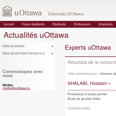
Accueil
Futurs étudiants
Étudiants
Professeurs
Employés
Actualités uOttawa
Experts uOttawa
Salle de presse
Base de données d'expert-e-s
Résultats de la recher
Communiquez avec
Votre recherche pour
« Normes de
nous
SHALABI, Hossam »
Médias
media@uottawa.ca
Professeur à temps partiel
École de gestion Telfer
Coordonnées :