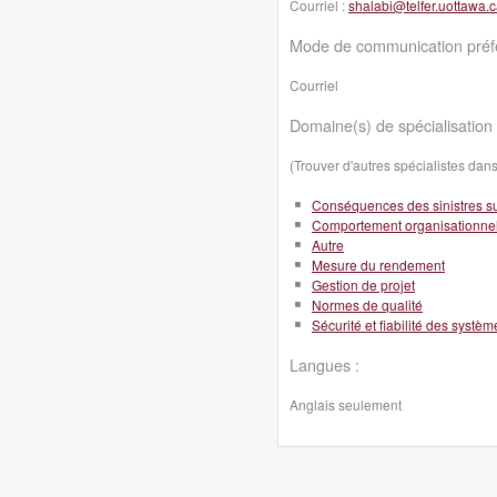
Courriel :
shalabi@telfer.uottawa.
Mode de communication préfé
Courriel
Domaine(s) de spécialisation 
(Trouver d'autres spécialistes da
Conséquences des sinistres sur
Comportement organisationne
Autre
Mesure du rendement
Gestion de projet
Normes de qualité
Sécurité et fiabilité des systè
Langues :
Anglais seulement