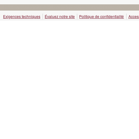
Exigences techniques
Évaluez notre site
Politique de confidentialité
Access