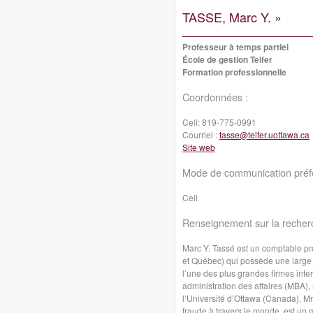
TASSE, Marc Y. »
Professeur à temps partiel
École de gestion Telfer
Formation professionnelle
Coordonnées :
Cell:
819-775-0991
Courriel :
tasse@telfer.uottawa.ca
Site web
Mode de communication préfé
Cell
Renseignement sur la recher
Marc Y. Tassé est un comptable p
et Québec) qui possède une large e
l’une des plus grandes firmes inter
administration des affaires (MBA)
l’Université d’Ottawa (Canada). Mr
fraude à travers le monde, est un 