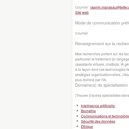
Courriel :
jasmin.manseau@telfer.
Site web
Mode de communication préfé
Courriel
Renseignement sur la recher
Mes recherches portent sur les tech
particulier le traitement du langage
(assistants virtuels, chatbots, IA
à la façon dont ces technologies fa
stratégies organisationnelles. J'é
plus dominé par l'IA.
Domaine(s) de spécialisation 
(Trouver d'autres spécialistes da
Intelligence artificielle
Biométrie
Communications et technologi
Sécurité des données
Éthique