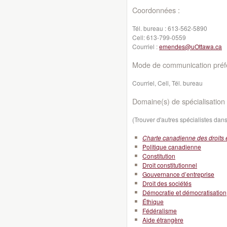
Coordonnées :
Tél. bureau :
613-562-5890
Cell:
613-799-0559
Courriel :
emendes@uOttawa.ca
Mode de communication préfé
Courriel, Cell, Tél. bureau
Domaine(s) de spécialisation 
(Trouver d'autres spécialistes da
Charte canadienne des droits e
Politique canadienne
Constitution
Droit constitutionnel
Gouvernance d’entreprise
Droit des sociétés
Démocratie et démocratisation
Éthique
Fédéralisme
Aide étrangère