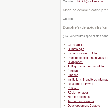
Courriel :
dhimick@uottawa.ca
Mode de communication préfé
Courriel
Domaine(s) de spécialisation 
(Trouver d'autres spécialistes da
Comptabilité
Climatologie
La corporation sociale
Prise de décision au niveau de l
Divulgation
Politique environnementale
Éthique
Finance
Institutions financières interna
Relations de travail
Politique
Règlementation
Normes sociales
Tendances sociales
Développement Durable