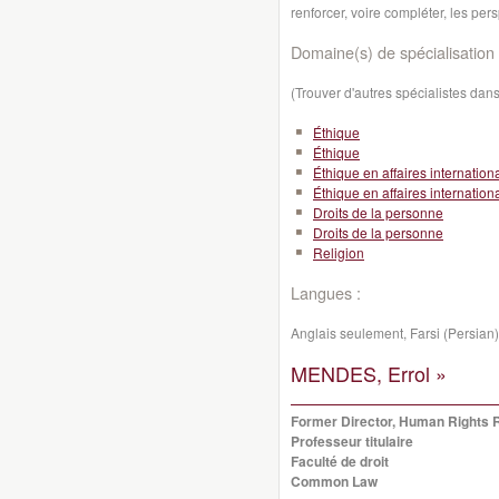
renforcer, voire compléter, les pe
Domaine(s) de spécialisation 
(Trouver d'autres spécialistes da
Éthique
Éthique
Éthique en affaires internation
Éthique en affaires internation
Droits de la personne
Droits de la personne
Religion
Langues :
Anglais seulement, Farsi (Persian)
MENDES, Errol »
Former Director, Human Rights 
Professeur titulaire
Faculté de droit
Common Law