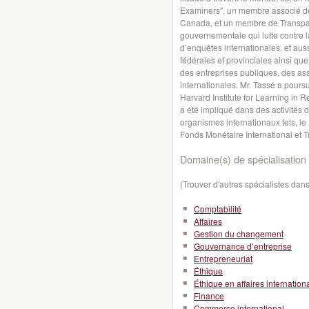
Examiners", un membre associé de l
Canada, et un membre de Transpare
gouvernementale qui lutte contre l
d’enquêtes internationales, et aus
fédérales et provinciales ainsi q
des entreprises publiques, des ass
internationales. Mr. Tassé a pour
Harvard Institute for Learning in R
a été impliqué dans des activités 
organismes internationaux tels, le
Fonds Monétaire International et T
Domaine(s) de spécialisation 
(Trouver d'autres spécialistes da
Comptabilité
Affaires
Gestion du changement
Gouvernance d’entreprise
Entrepreneuriat
Éthique
Éthique en affaires internation
Finance
Commerce international