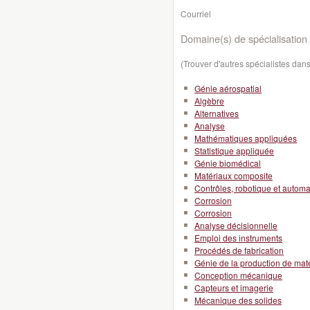
Courriel
Domaine(s) de spécialisation 
(Trouver d'autres spécialistes da
Génie aérospatial
Algèbre
Alternatives
Analyse
Mathématiques appliquées
Statistique appliquée
Génie biomédical
Matériaux composite
Contrôles, robotique et automa
Corrosion
Corrosion
Analyse décisionnelle
Emploi des instruments
Procédés de fabrication
Génie de la production de mat
Conception mécanique
Capteurs et imagerie
Mécanique des solides