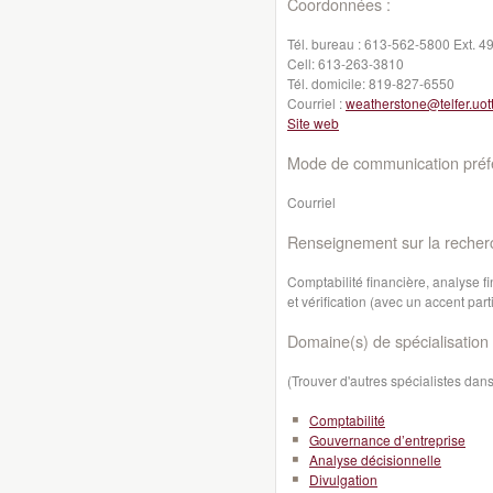
Coordonnées :
Tél. bureau :
613-562-5800 Ext. 4
Cell:
613-263-3810
Tél. domicile:
819-827-6550
Courriel :
weatherstone@telfer.uot
Site web
Mode de communication préfé
Courriel
Renseignement sur la recher
Comptabilité financière, analyse fi
et vérification (avec un accent part
Domaine(s) de spécialisation 
(Trouver d'autres spécialistes da
Comptabilité
Gouvernance d’entreprise
Analyse décisionnelle
Divulgation