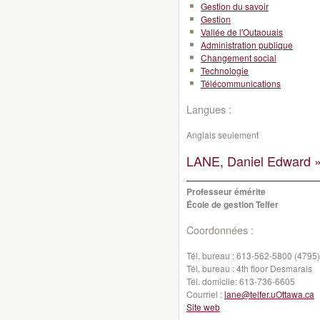
Gestion du savoir
Gestion
Vallée de l'Outaouais
Administration publique
Changement social
Technologie
Télécommunications
Langues :
Anglais seulement
LANE, Daniel Edward 
Professeur émérite
École de gestion Telfer
Coordonnées :
Tél. bureau :
613-562-5800 (4795)
Tél. bureau :
4th floor Desmarais
Tél. domicile:
613-736-6605
Courriel :
lane@telfer.uOttawa.ca
Site web