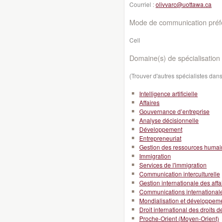
Courriel :
olivvarc@uottawa.ca
Mode de communication préfé
Cell
Domaine(s) de spécialisation 
(Trouver d'autres spécialistes da
Intelligence artificielle
Affaires
Gouvernance d’entreprise
Analyse décisionnelle
Développement
Entrepreneuriat
Gestion des ressources huma
Immigration
Services de l'immigration
Communication interculturelle
Gestion internationale des affa
Communications international
Mondialisation et développeme
Droit international des droits 
Proche-Orient (Moyen-Orient)