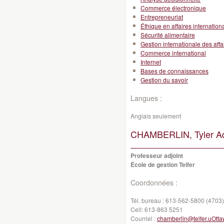
Commerce électronique
Entrepreneuriat
Éthique en affaires internation
Sécurité alimentaire
Gestion internationale des affa
Commerce international
Internet
Bases de connaissances
Gestion du savoir
Langues :
Anglais seulement
CHAMBERLIN, Tyler A
Professeur adjoint
École de gestion Telfer
Coordonnées :
Tél. bureau :
613-562-5800 (4703)
Cell:
613-863 5251
Courriel :
chamberlin@telfer.uOtta