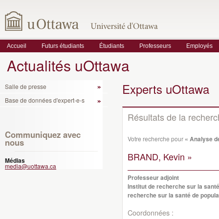
Accueil
Futurs étudiants
Étudiants
Professeurs
Employés
Actualités uOttawa
Experts uOttawa
Salle de presse
Base de données d'expert-e-s
Résultats de la recher
Communiquez avec
Votre recherche pour
« Analyse dé
nous
BRAND, Kevin »
Médias
media@uottawa.ca
Professeur adjoint
Institut de recherche sur la santé
recherche sur la santé de popula
Coordonnées :