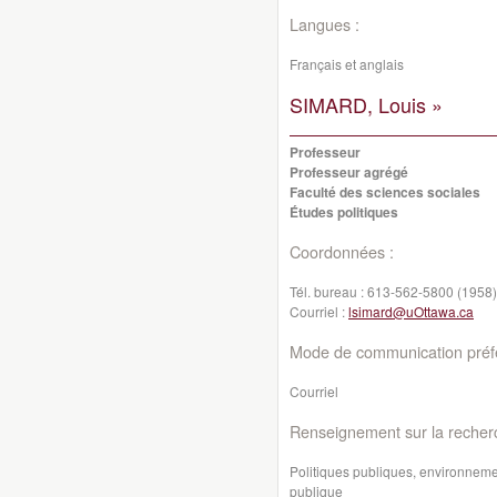
Langues :
Français et anglais
SIMARD, Louis »
Professeur
Professeur agrégé
Faculté des sciences sociales
Études politiques
Coordonnées :
Tél. bureau :
613-562-5800 (1958)
Courriel :
lsimard@uOttawa.ca
Mode de communication préfé
Courriel
Renseignement sur la recher
Politiques publiques, environnemen
publique