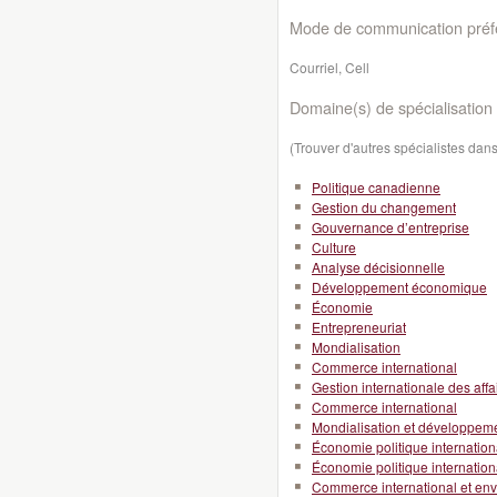
Mode de communication préfé
Courriel, Cell
Domaine(s) de spécialisation 
(Trouver d'autres spécialistes da
Politique canadienne
Gestion du changement
Gouvernance d’entreprise
Culture
Analyse décisionnelle
Développement économique
Économie
Entrepreneuriat
Mondialisation
Commerce international
Gestion internationale des affa
Commerce international
Mondialisation et développeme
Économie politique internation
Économie politique internation
Commerce international et en