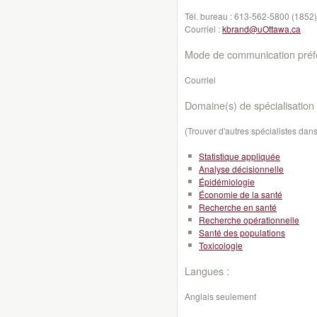
Tél. bureau :
613-562-5800 (1852)
Courriel :
kbrand@uOttawa.ca
Mode de communication préfé
Courriel
Domaine(s) de spécialisation 
(Trouver d'autres spécialistes da
Statistique appliquée
Analyse décisionnelle
Épidémiologie
Économie de la santé
Recherche en santé
Recherche opérationnelle
Santé des populations
Toxicologie
Langues :
Anglais seulement