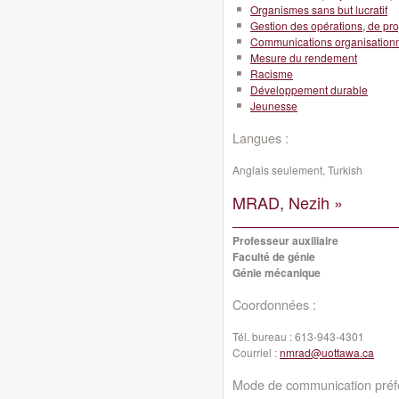
Organismes sans but lucratif
Gestion des opérations, de pro
Communications organisationn
Mesure du rendement
Racisme
Développement durable
Jeunesse
Langues :
Anglais seulement, Turkish
MRAD, Nezih »
Professeur auxiliaire
Faculté de génie
Génie mécanique
Coordonnées :
Tél. bureau :
613-943-4301
Courriel :
nmrad@uottawa.ca
Mode de communication préfé