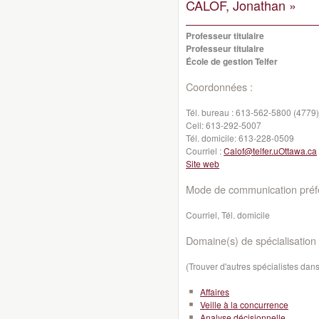
CALOF, Jonathan »
Professeur titulaire
Professeur titulaire
École de gestion Telfer
Coordonnées :
Tél. bureau :
613-562-5800 (4779)
Cell:
613-292-5007
Tél. domicile:
613-228-0509
Courriel :
Calof@telfer.uOttawa.ca
Site web
Mode de communication préfé
Courriel, Tél. domicile
Domaine(s) de spécialisation 
(Trouver d'autres spécialistes da
Affaires
Veille à la concurrence
Analyse décisionnelle