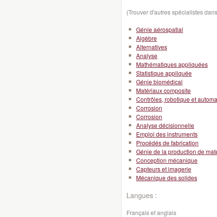
(Trouver d'autres spécialistes da
Génie aérospatial
Algèbre
Alternatives
Analyse
Mathématiques appliquées
Statistique appliquée
Génie biomédical
Matériaux composite
Contrôles, robotique et automa
Corrosion
Corrosion
Analyse décisionnelle
Emploi des instruments
Procédés de fabrication
Génie de la production de mat
Conception mécanique
Capteurs et imagerie
Mécanique des solides
Langues :
Français et anglais