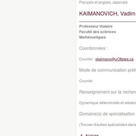
Français et anglais, Japonais
KAIMANOVICH, Vadim
Professeur titulaire
Faculté des sciences
Mathématiques
Coordonnées :
Courriel :
vkaimano@uOttawa.ca
Mode de communication préfé
Courriel
Renseignement sur la recher
Dynamique déterministe et aléatoi
Domaine(s) de spécialisation 
(Trouver d'autres spécialistes da
Analyse