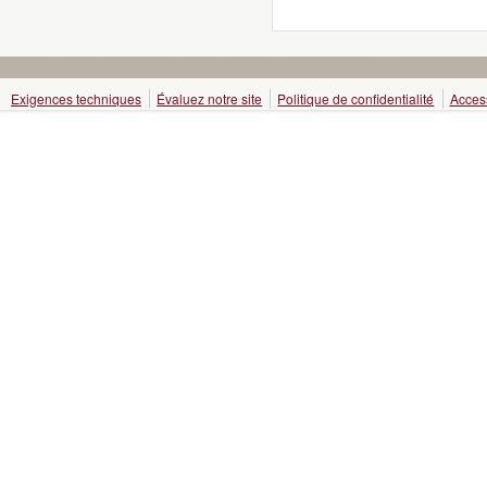
Exigences techniques
Évaluez notre site
Politique de confidentialité
Access