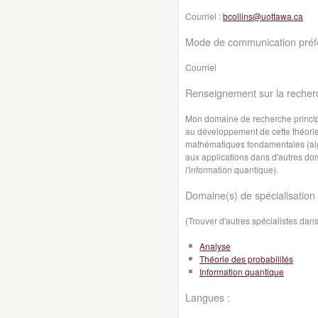
Courriel :
bcollins@uottawa.ca
Mode de communication préfé
Courriel
Renseignement sur la recher
Mon domaine de recherche principal
au développement de cette théorie 
mathématiques fondamentales (algè
aux applications dans d'autres dom
l'information quantique).
Domaine(s) de spécialisation 
(Trouver d'autres spécialistes da
Analyse
Théorie des probabilités
Information quantique
Langues :