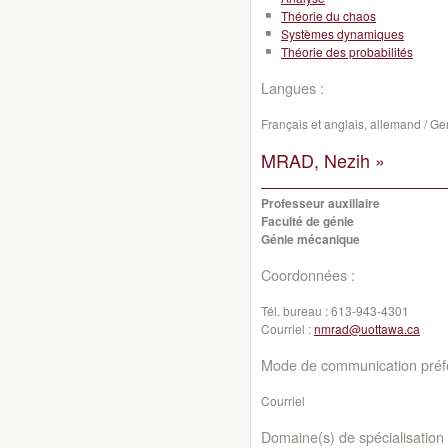
Théorie du chaos
Systèmes dynamiques
Théorie des probabilités
Langues :
Français et anglais, allemand / Germ
MRAD, Nezih »
Professeur auxiliaire
Faculté de génie
Génie mécanique
Coordonnées :
Tél. bureau :
613-943-4301
Courriel :
nmrad@uottawa.ca
Mode de communication préfé
Courriel
Domaine(s) de spécialisation 