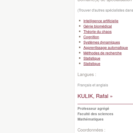
(Trouver d'autres spécialistes da
Intelligence artificielle
Génie biomédical
Théorie du chaos
Cognition
Systèmes dynamiques
Apprentissage automatique
Méthodes de recherche
Statistique
Statistique
Langues :
Français et anglais
KULIK, Rafal »
Professeur agrégé
Faculté des sciences
Mathématiques
Coordonnées :