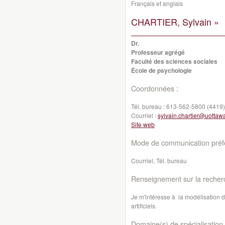
Français et anglais
CHARTIER, Sylvain »
Dr.
Professeur agrégé
Faculté des sciences sociales
École de psychologie
Coordonnées :
Tél. bureau :
613-562-5800 (4419)
Courriel :
sylvain.chartier@uottaw
Site web
Mode de communication préfé
Courriel, Tél. bureau
Renseignement sur la recher
Je m'intéresse à la modélisation 
artificiels.
Domaine(s) de spécialisation 