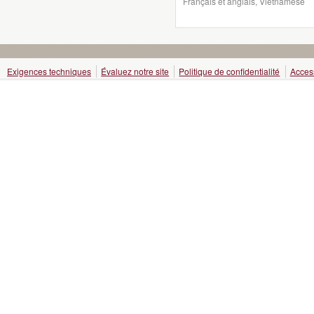
Français et anglais, Vietnamese
Exigences techniques
Évaluez notre site
Politique de confidentialité
Access