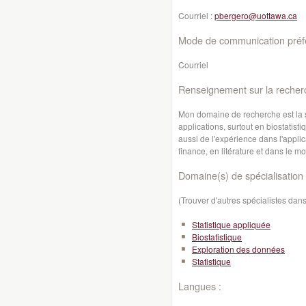
Courriel :
pbergero@uottawa.ca
Mode de communication préfé
Courriel
Renseignement sur la recher
Mon domaine de recherche est la st
applications, surtout en biostatisti
aussi de l'expérience dans l'appli
finance, en litérature et dans le m
Domaine(s) de spécialisation 
(Trouver d'autres spécialistes da
Statistique appliquée
Biostatistique
Exploration des données
Statistique
Langues :