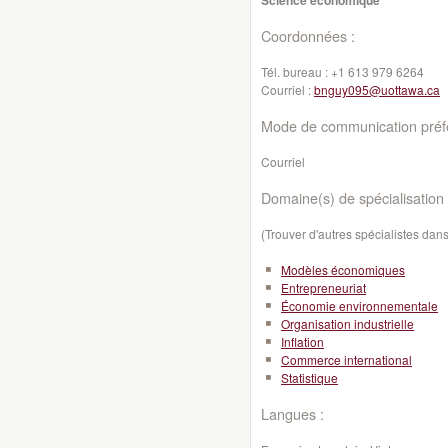
Science économique
Coordonnées :
Tél. bureau :
+1 613 979 6264
Courriel :
bnguy095@uottawa.ca
Mode de communication préfé
Courriel
Domaine(s) de spécialisation 
(Trouver d'autres spécialistes da
Modèles économiques
Entrepreneuriat
Économie environnementale
Organisation industrielle
Inflation
Commerce international
Statistique
Langues :