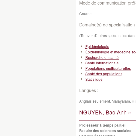
Mode de communication préfé
Courriel
Domaine(s) de spécialisation 
(Trouver d'autres spécialistes da
Épidémiologie
Épidémiologie et médecine so
Recherche en santé
Santé internationale
Populations multiculturelles
Santé des populations
Statistique
Langues :
Anglais seulement, Malayalam, Hin
NGUYEN, Bao Anh »
Professeur à temps partiel
Faculté des sciences sociales