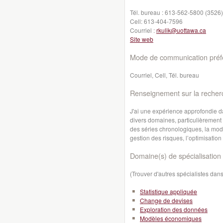
Tél. bureau :
613-562-5800 (3526)
Cell:
613-404-7596
Courriel :
rkulik@uottawa.ca
Site web
Mode de communication préfé
Courriel, Cell, Tél. bureau
Renseignement sur la recher
J'ai une expérience approfondie d
divers domaines, particulièrement 
des séries chronologiques, la modél
gestion des risques, l’optimisation
Domaine(s) de spécialisation 
(Trouver d'autres spécialistes da
Statistique appliquée
Change de devises
Exploration des données
Modèles économiques