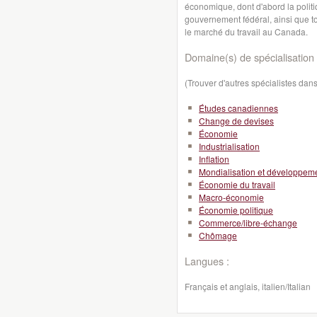
économique, dont d'abord la politi
gouvernement fédéral, ainsi que 
le marché du travail au Canada.
Domaine(s) de spécialisation 
(Trouver d'autres spécialistes da
Études canadiennes
Change de devises
Économie
Industrialisation
Inflation
Mondialisation et développeme
Économie du travail
Macro-économie
Économie politique
Commerce/libre-échange
Chômage
Langues :
Français et anglais, italien/Italian