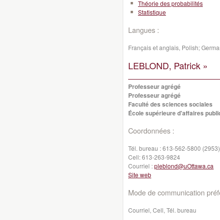
Théorie des probabilités
Statistique
Langues :
Français et anglais, Polish; Germ
LEBLOND, Patrick »
Professeur agrégé
Professeur agrégé
Faculté des sciences sociales
École supérieure d'affaires publi
Coordonnées :
Tél. bureau :
613-562-5800 (2953)
Cell:
613-263-9824
Courriel :
pleblond@uOttawa.ca
Site web
Mode de communication préfé
Courriel, Cell, Tél. bureau