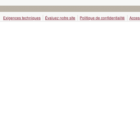
Exigences techniques
Évaluez notre site
Politique de confidentialité
Access