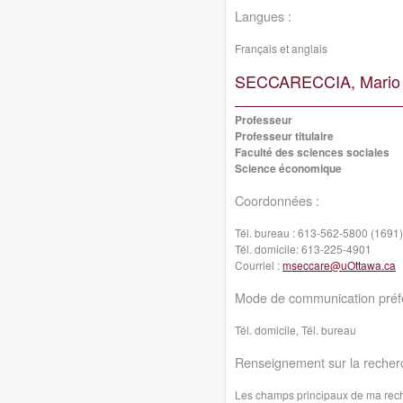
Langues :
Français et anglais
SECCARECCIA, Mario
Professeur
Professeur titulaire
Faculté des sciences sociales
Science économique
Coordonnées :
Tél. bureau :
613-562-5800 (1691)
Tél. domicile:
613-225-4901
Courriel :
mseccare@uOttawa.ca
Mode de communication préfé
Tél. domicile, Tél. bureau
Renseignement sur la recher
Les champs principaux de ma rech