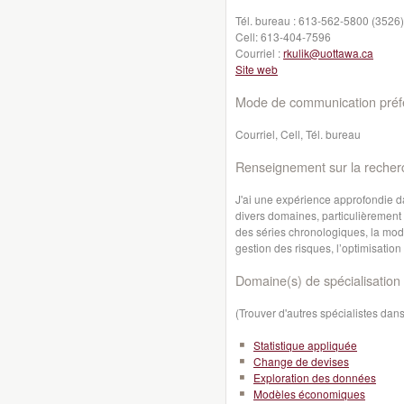
Tél. bureau :
613-562-5800 (3526)
Cell:
613-404-7596
Courriel :
rkulik@uottawa.ca
Site web
Mode de communication préfé
Courriel, Cell, Tél. bureau
Renseignement sur la recher
J'ai une expérience approfondie d
divers domaines, particulièrement 
des séries chronologiques, la modél
gestion des risques, l’optimisation
Domaine(s) de spécialisation 
(Trouver d'autres spécialistes da
Statistique appliquée
Change de devises
Exploration des données
Modèles économiques