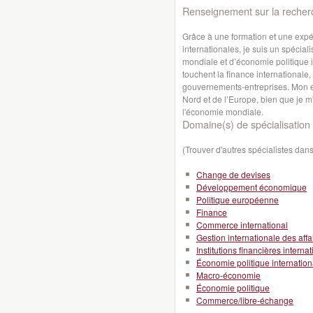
Renseignement sur la recher
Grâce à une formation et une expé
internationales, je suis un spéci
mondiale et d’économie politique i
touchent la finance internationale,
gouvernements-entreprises. Mon ex
Nord et de l’Europe, bien que je m
l'économie mondiale.
Domaine(s) de spécialisation 
(Trouver d'autres spécialistes da
Change de devises
Développement économique
Politique européenne
Finance
Commerce international
Gestion internationale des affa
Institutions financières interna
Économie politique internation
Macro-économie
Économie politique
Commerce/libre-échange