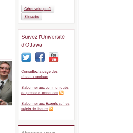
Gérer votre profil
S'inscrire
Suivez l'Université
d'Ottawa
Consultez la page des
réseaux sociaux
S'abonner aux communiqués
de presse et annonces
S'abonner aux Experts sur les
sujets de l'heure
Abonnez-vous