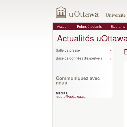
Accueil
Futurs étudiants
Étudiants
Actualités uOttaw
Salle de presse
Base de données d'expert-e-s
Communiquez avec
nous
Médias
media@uottawa.ca