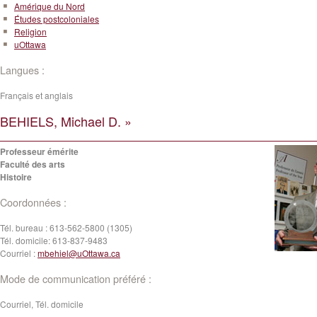
Amérique du Nord
Études postcoloniales
Religion
uOttawa
Langues :
Français et anglais
BEHIELS, Michael D. »
Professeur émérite
Faculté des arts
Histoire
Coordonnées :
Tél. bureau :
613-562-5800 (1305)
Tél. domicile:
613-837-9483
Courriel :
mbehiel@uOttawa.ca
Mode de communication préféré :
Courriel, Tél. domicile