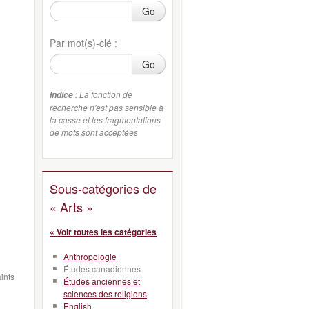
Go
Par mot(s)-clé :
Go
: La fonction de
Indice
recherche n'est pas sensible à
la casse et les fragmentations
de mots sont acceptées
Sous-catégories de
« Arts »
« Voir toutes les catégories
Anthropologie
Études canadiennes
ints
Études anciennes et
sciences des religions
English