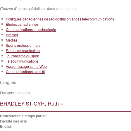
(Trouver d'autres spécialistes dans ce domaine)
Politiques canadiennes de radiodiffusion et des télécommunications
Études canadiennes
Communications et technologie
Internet
Médias
Sports professionnels
Radiocommunication
Journalisme du sport
Télécommunications
Apprentissage sur le Web
Communications sans fil
Langues :
Français et anglais
BRADLEY-ST-CYR, Ruth »
Professeure à temps partiel
Faculté des arts
English