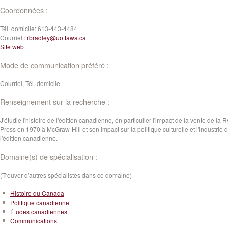
Coordonnées :
Tél. domicile:
613-443-4484
Courriel :
rbradley@uottawa.ca
Site web
Mode de communication préféré :
Courriel, Tél. domicile
Renseignement sur la recherche :
J'étudie l'histoire de l'édition canadienne, en particulier l'impact de la vente de la 
Press en 1970 à McGraw-Hill et son impact sur la politique culturelle et l'industrie 
l'édition canadienne.
Domaine(s) de spécialisation :
(Trouver d'autres spécialistes dans ce domaine)
Histoire du Canada
Politique canadienne
Études canadiennes
Communications