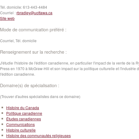
Tél. domicile:
613-443-4484
Courriel :
rbradley@uottawa.ca
Site web
Mode de communication préféré :
Courriel, Tél. domicile
Renseignement sur la recherche :
J'étudie l'histoire de l'édition canadienne, en particulier l'impact de la vente de la 
Press en 1970 à McGraw-Hill et son impact sur la politique culturelle et l'industrie 
l'édition canadienne.
Domaine(s) de spécialisation :
(Trouver d'autres spécialistes dans ce domaine)
Histoire du Canada
Politique canadienne
Études canadiennes
Communications
Histoire culturelle
Histoire des communautés religieuses