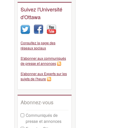
Suivez l'Université
d'Ottawa
Consultez la page des
réseaux sociaux
S'abonner aux communiqués
de presse et annonces
S'abonner aux Experts sur les
sujets de l'heure
Abonnez-vous
Communiqués de
presse et annonces