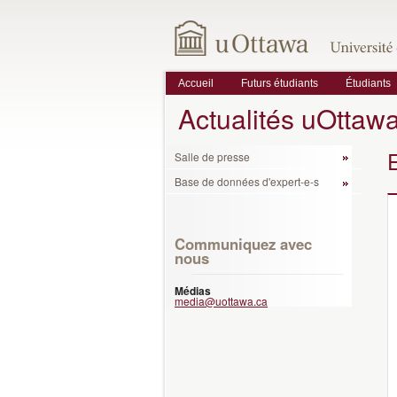
Accueil
Futurs étudiants
Étudiants
Actualités uOttaw
Salle de presse
Base de données d'expert-e-s
Communiquez avec
nous
Médias
media@uottawa.ca