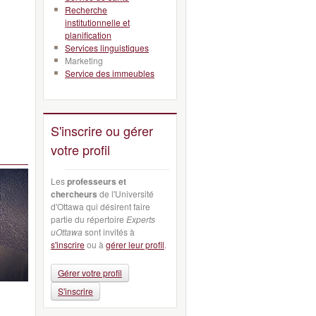
Recherche
institutionnelle et
planification
Services linguistiques
Marketing
Service des immeubles
S'inscrire ou gérer
votre profil
Les
professeurs et
chercheurs
de l'Université
d'Ottawa qui désirent faire
partie du répertoire
Experts
uOttawa
sont invités à
s'inscrire
ou à
gérer leur profil
.
Gérer votre profil
S'inscrire