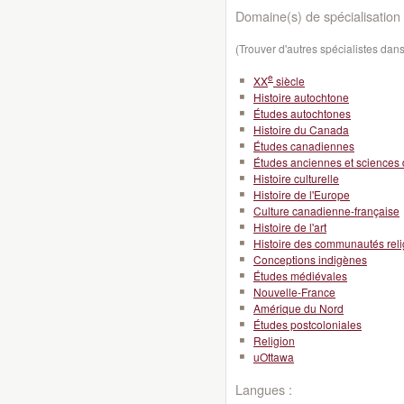
Domaine(s) de spécialisation 
(Trouver d'autres spécialistes da
e
XX
siècle
Histoire autochtone
Études autochtones
Histoire du Canada
Études canadiennes
Études anciennes et sciences 
Histoire culturelle
Histoire de l'Europe
Culture canadienne-française
Histoire de l'art
Histoire des communautés rel
Conceptions indigènes
Études médiévales
Nouvelle-France
Amérique du Nord
Études postcoloniales
Religion
uOttawa
Langues :