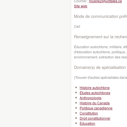
Courriel :
rouelle2@uottawa.ca
Site web
Mode de communication préfé
Cell
Renseignement sur la recher
Éducation autochtone, militaire, é
d'éducation autochtone, politique,
environnement, extraction des res
Domaine(s) de spécialisation 
(Trouver d'autres spécialistes da
Histoire autochtone
Études autochtones
Anthropologie
Histoire du Canada
Politique canadienne
Constitution
Droit constitutionnel
Éducation