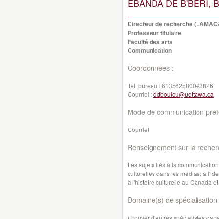
EBANDA DE B'BERI, B
Directeur de recherche (LAMA
Professeur titulaire
Faculté des arts
Communication
Coordonnées :
Tél. bureau :
6135625800#3826
Courriel :
ddboulou@uottawa.ca
Mode de communication préfé
Courriel
Renseignement sur la recher
Les sujets liés à la communication
culturelles dans les médias; à l'ide
à l'histoire culturelle au Canada et
Domaine(s) de spécialisation 
(Trouver d'autres spécialistes da