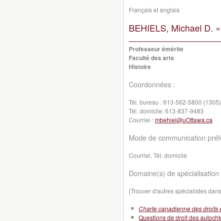
Français et anglais
BEHIELS, Michael D. »
Professeur émérite
Faculté des arts
Histoire
Coordonnées :
Tél. bureau :
613-562-5800 (1305)
Tél. domicile:
613-837-9483
Courriel :
mbehiel@uOttawa.ca
Mode de communication préfé
Courriel, Tél. domicile
Domaine(s) de spécialisation 
(Trouver d'autres spécialistes da
Charte canadienne des droits e
Questions de droit des autoch