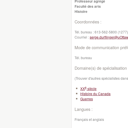
Professeur agrégé
Faculté des arts
Histoire
Coordonnées :
Tél. bureau :
613-562-5800 (1277)
Courriel :
serge.durflinger@uOtta
Mode de communication préfé
Tél. bureau
Domaine(s) de spécialisation 
(Trouver d'autres spécialistes da
e
XX
siècle
Histoire du Canada
Guerres
Langues :
Français et anglais