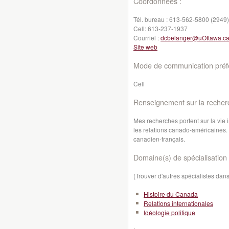
Coordonnées :
Tél. bureau :
613-562-5800 (2949)
Cell:
613-237-1937
Courriel :
dcbelanger@uOttawa.c
Site web
Mode de communication préfé
Cell
Renseignement sur la recher
Mes recherches portent sur la vie 
les relations canado-américaines. 
canadien-français.
Domaine(s) de spécialisation 
(Trouver d'autres spécialistes da
Histoire du Canada
Relations internationales
Idéologie politique