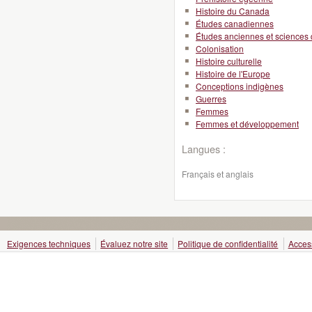
Histoire du Canada
Études canadiennes
Études anciennes et sciences 
Colonisation
Histoire culturelle
Histoire de l'Europe
Conceptions indigènes
Guerres
Femmes
Femmes et développement
Langues :
Français et anglais
Exigences techniques
Évaluez notre site
Politique de confidentialité
Access