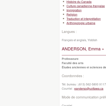
Histoire du Canada
Culture canadienne-française
Immigration
Religion
Traduction et interprétation
Anthropologie urbaine
Langues :
Français et anglais, Yiddish
ANDERSON, Emma »
Professeure
Faculté des arts
Études anciennes et sciences de
Coordonnées :
Tél. bureau :
(613) 562-5800 X11
Courriel :
eanderso@uottawa.ca
Mode de communication préfé
Courriel