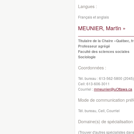
Langues :
Français et anglais
MEUNIER, Martin »
Titulaire de la Chaire «Québec, 
Professeur agrégé
Faculté des sciences sociales
Sociologie
Coordonnées :
Tél. bureau :
613-562-5800 (2045)
Cell:
613-606-3011
Courriel :
mmeunier@uOttawa.ca
Mode de communication préfé
Tél. bureau, Cell, Courriel
Domaine(s) de spécialisation 
(Trouver d'autres spécialistes da