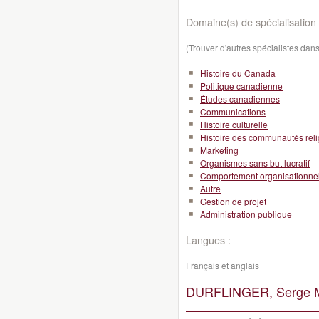
Domaine(s) de spécialisation 
(Trouver d'autres spécialistes da
Histoire du Canada
Politique canadienne
Études canadiennes
Communications
Histoire culturelle
Histoire des communautés rel
Marketing
Organismes sans but lucratif
Comportement organisationne
Autre
Gestion de projet
Administration publique
Langues :
Français et anglais
DURFLINGER, Serge M