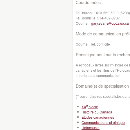
Coordonnées :
Tél. bureau :
613-562-5800 (5238)
Tél. domicile:
514-489-8737
Courriel :
gary.evans@uottawa.ca
Mode de communication préfé
Courriel, Tél. domicile
Renseignement sur la recher
A écrit deux livres sur l'histoire de
canadiens et les films de l'Holocau
théorie de la communication.
Domaine(s) de spécialisation 
(Trouver d'autres spécialistes da
e
XX
siècle
Histoire du Canada
Études canadiennes
Communications et éthique
Holocauste