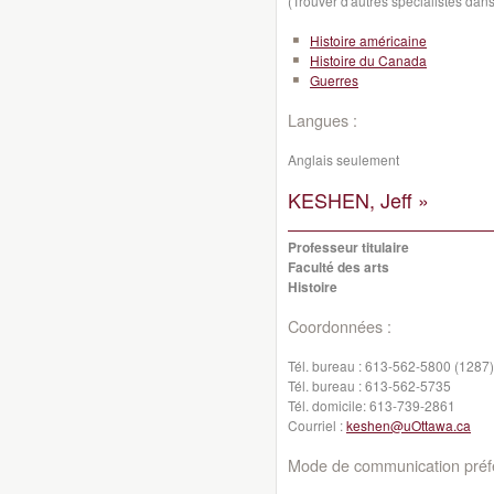
(Trouver d'autres spécialistes da
Histoire américaine
Histoire du Canada
Guerres
Langues :
Anglais seulement
KESHEN, Jeff »
Professeur titulaire
Faculté des arts
Histoire
Coordonnées :
Tél. bureau :
613-562-5800 (1287)
Tél. bureau :
613-562-5735
Tél. domicile:
613-739-2861
Courriel :
keshen@uOttawa.ca
Mode de communication préfé