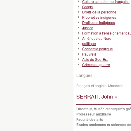
Culture canadienne-française
Gangs
Droits de la personne
Prophéties indigènes
Droits des indigènes
Justice
Formation à l’enseignement a
Amérique du Nord
politique
Économie politique
Pauvreté
Asie du Sud-Est
Crimes de guerre
Langues :
Français et anglais, Mandarin
SERRATI, John »
Directeur, Musée d’antiquités g
Professeur auxiliaire
Faculté des arts
Études anciennes et sciences de