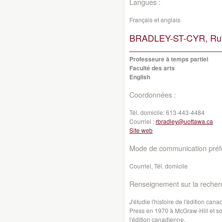
Langues :
Français et anglais
BRADLEY-ST-CYR, Rut
Professeure à temps partiel
Faculté des arts
English
Coordonnées :
Tél. domicile:
613-443-4484
Courriel :
rbradley@uottawa.ca
Site web
Mode de communication préfé
Courriel, Tél. domicile
Renseignement sur la recher
J'étudie l'histoire de l'édition can
Press en 1970 à McGraw-Hill et son 
l'édition canadienne.