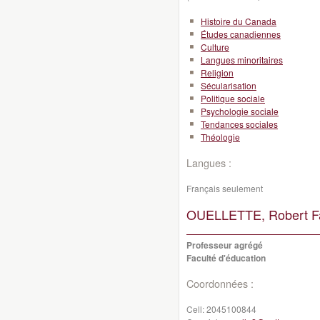
Histoire du Canada
Études canadiennes
Culture
Langues minoritaires
Religion
Sécularisation
Politique sociale
Psychologie sociale
Tendances sociales
Théologie
Langues :
Français seulement
OUELLETTE, Robert Fa
Professeur agrégé
Faculté d'éducation
Coordonnées :
Cell:
2045100844