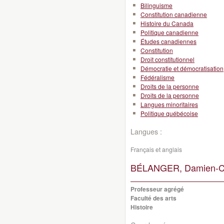
Bilinguisme
Constitution canadienne
Histoire du Canada
Politique canadienne
Études canadiennes
Constitution
Droit constitutionnel
Démocratie et démocratisation
Fédéralisme
Droits de la personne
Droits de la personne
Langues minoritaires
Politique québécoise
Langues :
Français et anglais
BÉLANGER, Damien-C
Professeur agrégé
Faculté des arts
Histoire