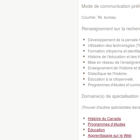
Mode de communication préfé
Courriel, Tél. bureau
Renseignement sur la recher
Développement de la pensée hi
Utilisation des technologies (T
Formation citoyenne et identita
Histoire de l'éducation et des
Mise en réseau de l'enseigneme
Enseignement de l'histoire et 
Didactique de l'histoire.
Éducation à la citoyenneté.
Programmes d'études et curri
Domaine(s) de spécialisation 
(Trouver d'autres spécialistes da
Histoire du Canada
Programmes d’études
Éducation
Apprentissage sur le Web