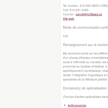
Tél. bureau :
613-562-5800 (1289)
Cell:
514-261-5265
Courriel :
panctil@uOttawa.ca
Site web
Mode de communication préfé
Cell
Renseignement sur la recher
Ma recherche porte sur les différe
d'un champ d'études universitaire
aussi à l'ethnicité au Canada, les 
provincial au Québec et fédéral, 
spécifiquement montréalaise, no
laïcité, l'intégration linguistique 
spécialiste de la littérature yiddis
Domaine(s) de spécialisation 
(Trouver d'autres spécialistes da
Anthropologie