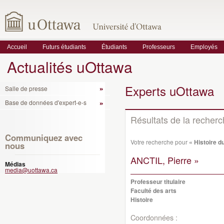
Accueil
Futurs étudiants
Étudiants
Professeurs
Employés
Actualités uOttawa
Experts uOttawa
Salle de presse
Base de données d'expert-e-s
Résultats de la recher
Communiquez avec
Votre recherche pour
« Histoire 
nous
ANCTIL, Pierre »
Médias
media@uottawa.ca
Professeur titulaire
Faculté des arts
Histoire
Coordonnées :