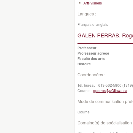
Arts visuels
Langues :
Français et anglais
GALEN PERRAS, Roge
Professeur
Professeur agrégé
Faculté des arts
Histoire
Coordonnées :
Tél. bureau :
613-562-5800 (1319)
Courriel :
gperras@uOttawa.ca
Mode de communication préfé
Courriel
Domaine(s) de spécialisation 