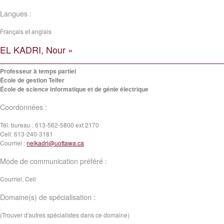
Langues :
Français et anglais
EL KADRI, Nour »
Professeur à temps partiel
École de gestion Telfer
École de science informatique et de génie électrique
Coordonnées :
Tél. bureau :
613-562-5800 ext 2170
Cell:
613-240-3181
Courriel :
nelkadri@uottawa.ca
Mode de communication préféré :
Courriel, Cell
Domaine(s) de spécialisation :
(Trouver d'autres spécialistes dans ce domaine)