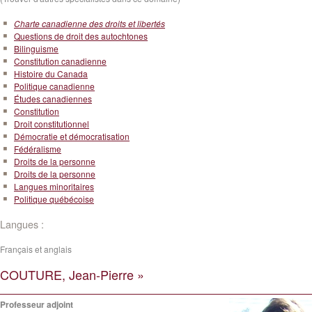
Charte canadienne des droits et libertés
Questions de droit des autochtones
Bilinguisme
Constitution canadienne
Histoire du Canada
Politique canadienne
Études canadiennes
Constitution
Droit constitutionnel
Démocratie et démocratisation
Fédéralisme
Droits de la personne
Droits de la personne
Langues minoritaires
Politique québécoise
Langues :
Français et anglais
COUTURE, Jean-Pierre »
Professeur adjoint