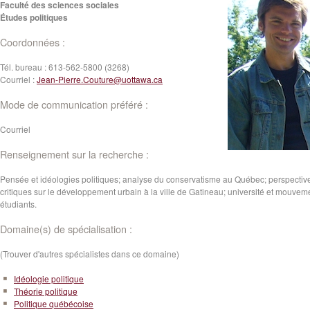
Faculté des sciences sociales
Études politiques
Coordonnées :
Tél. bureau :
613-562-5800 (3268)
Courriel :
Jean-Pierre.Couture@uottawa.ca
Mode de communication préféré :
Courriel
Renseignement sur la recherche :
Pensée et idéologies politiques; analyse du conservatisme au Québec; perspectiv
critiques sur le développement urbain à la ville de Gatineau; université et mouvem
étudiants.
Domaine(s) de spécialisation :
(Trouver d'autres spécialistes dans ce domaine)
Idéologie politique
Théorie politique
Politique québécoise