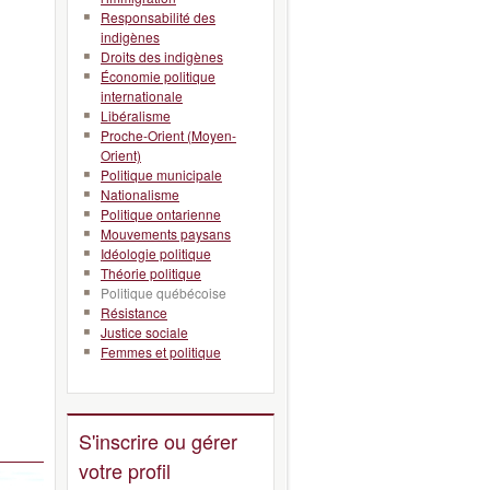
Responsabilité des
indigènes
Droits des indigènes
Économie politique
internationale
Libéralisme
Proche-Orient (Moyen-
Orient)
Politique municipale
Nationalisme
Politique ontarienne
Mouvements paysans
Idéologie politique
Théorie politique
Politique québécoise
Résistance
Justice sociale
Femmes et politique
S'inscrire ou gérer
votre profil