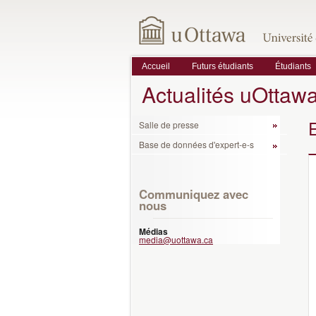
Accueil
Futurs étudiants
Étudiants
Actualités uOttaw
Salle de presse
Base de données d'expert-e-s
Communiquez avec
nous
Médias
media@uottawa.ca