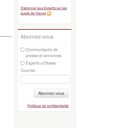
S'abonner aux Experts sur les
sujets de l'heure
Abonnez-vous
Communiqués de
presse et annonces
Experts uOttawa
Courriel :
Abonnez-vous
Politique de confidentialité