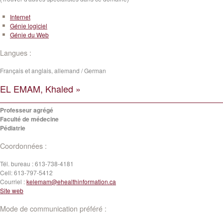
Internet
Génie logiciel
Génie du Web
Langues :
Français et anglais, allemand / German
EL EMAM, Khaled »
Professeur agrégé
Faculté de médecine
Pédiatrie
Coordonnées :
Tél. bureau :
613-738-4181
Cell:
613-797-5412
Courriel :
kelemam@ehealthinformation.ca
Site web
Mode de communication préféré :