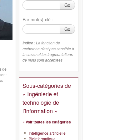
Go
Par mot(s)-clé :
Go
: La fonction de
Indice
recherche n'est pas sensible à
la casse et les fragmentations
de mots sont acceptées
s de
sont
us
Sous-catégories de
« Ingénierie et
technologie de
l’information »
« Voir toutes les catégories
Intelligence artificielle
Bioinformatique