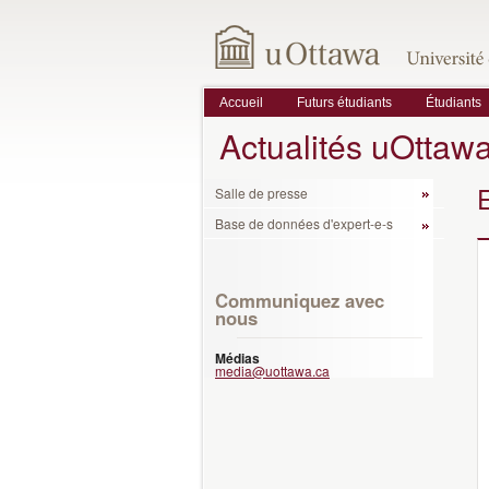
Accueil
Futurs étudiants
Étudiants
Actualités uOttaw
Salle de presse
Base de données d'expert-e-s
Communiquez avec
nous
Médias
media@uottawa.ca