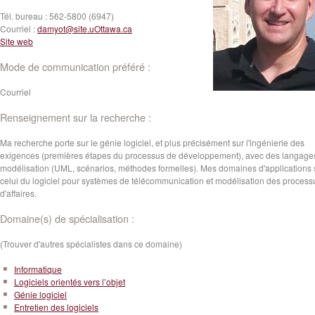
Tél. bureau :
562-5800 (6947)
Courriel :
damyot@site.uOttawa.ca
Site web
Mode de communication préféré :
Courriel
Renseignement sur la recherche :
Ma recherche porte sur le génie logiciel, et plus précisément sur l'ingénierie des
exigences (premières étapes du processus de développement), avec des langage
modélisation (UML, scénarios, méthodes formelles). Mes domaines d'applications 
celui du logiciel pour systèmes de télécommunication et modélisation des process
d'affaires.
Domaine(s) de spécialisation :
(Trouver d'autres spécialistes dans ce domaine)
Informatique
Logiciels orientés vers l’objet
Génie logiciel
Entretien des logiciels