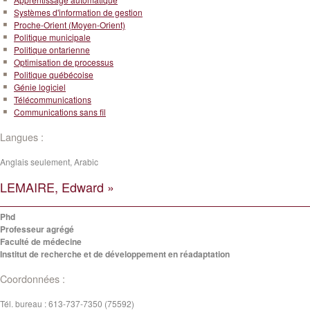
Systèmes d'information de gestion
Proche-Orient (Moyen-Orient)
Politique municipale
Politique ontarienne
Optimisation de processus
Politique québécoise
Génie logiciel
Télécommunications
Communications sans fil
Langues :
Anglais seulement, Arabic
LEMAIRE, Edward »
Phd
Professeur agrégé
Faculté de médecine
Institut de recherche et de développement en réadaptation
Coordonnées :
Tél. bureau :
613-737-7350 (75592)