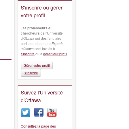
S'inscrire ou gérer
votre profil
Les
professeurs et
chercheurs
de l'Université
d'Ottawa qui désirent faire
partie du répertoire
Experts
uOttawa
sont invités à
s'inscrire
ou à
gérer leur profil
.
Gérer votre profil
S'inscrire
Suivez l'Université
d'Ottawa
Consultez la page des