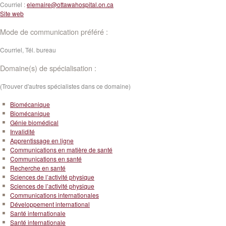
Courriel :
elemaire@ottawahospital.on.ca
Site web
Mode de communication préféré :
Courriel, Tél. bureau
Domaine(s) de spécialisation :
(Trouver d'autres spécialistes dans ce domaine)
Biomécanique
Biomécanique
Génie biomédical
Invalidité
Apprentissage en ligne
Communications en matière de santé
Communications en santé
Recherche en santé
Sciences de l’activité physique
Sciences de l’activité physique
Communications internationales
Développement international
Santé internationale
Santé internationale