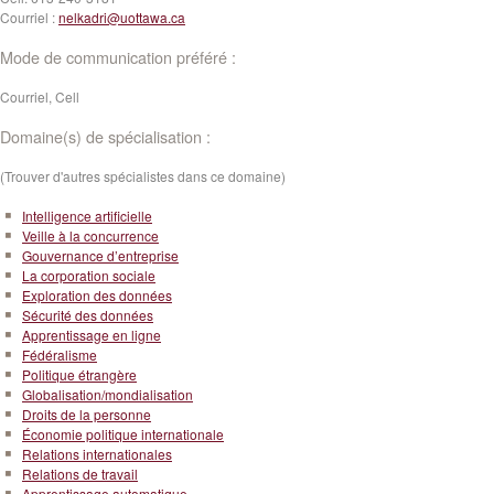
Courriel :
nelkadri@uottawa.ca
Mode de communication préféré :
Courriel, Cell
Domaine(s) de spécialisation :
(Trouver d'autres spécialistes dans ce domaine)
Intelligence artificielle
Veille à la concurrence
Gouvernance d’entreprise
La corporation sociale
Exploration des données
Sécurité des données
Apprentissage en ligne
Fédéralisme
Politique étrangère
Globalisation/mondialisation
Droits de la personne
Économie politique internationale
Relations internationales
Relations de travail
Apprentissage automatique