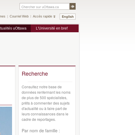
English
mes
Courriel Web
Accès rapide
tualités uOttawa
L'Université en bref
Recherche
Consultez notre base de
données renfermant les noms
de plus de 500 spécialistes,
prêts à commenter des sujets
d'actualité ou à faire part de
leurs connaissances dans le
cadre de reportages.
Par nom de famille :