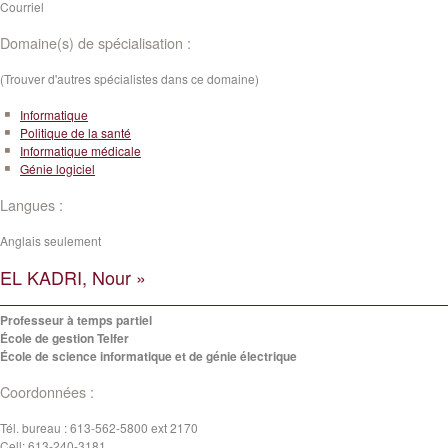
Courriel
Domaine(s) de spécialisation :
(Trouver d'autres spécialistes dans ce domaine)
Informatique
Politique de la santé
Informatique médicale
Génie logiciel
Langues :
Anglais seulement
EL KADRI, Nour »
Professeur à temps partiel
École de gestion Telfer
École de science informatique et de génie électrique
Coordonnées :
Tél. bureau :
613-562-5800 ext 2170
Cell:
613-240-3181