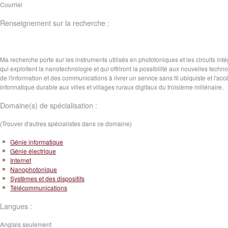
Courriel
Renseignement sur la recherche :
Ma recherche porte sur les instruments utilisés en phototoniques et les circuits int
qui exploitent la nanotechnologie et qui offriront la possibilité aux nouvelles techn
de l'information et des communications à livrer un service sans fil ubiquiste et l'acc
informatique durable aux villes et villages ruraux digitaux du troisième millénaire.
Domaine(s) de spécialisation :
(Trouver d'autres spécialistes dans ce domaine)
Génie informatique
Génie électrique
Internet
Nanophotonique
Systèmes et des dispositifs
Télécommunications
Langues :
Anglais seulement