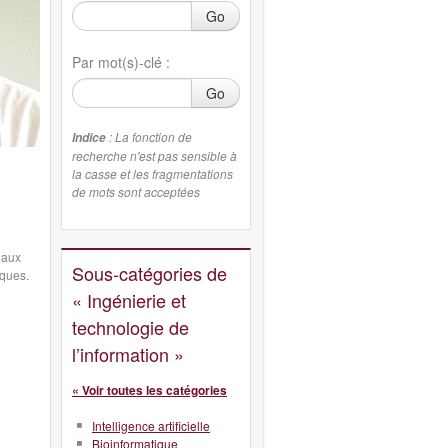
Go
Par mot(s)-clé :
Go
: La fonction de
Indice
recherche n'est pas sensible à
la casse et les fragmentations
de mots sont acceptées
 aux
Sous-catégories de
iques.
« Ingénierie et
technologie de
l’information »
« Voir toutes les catégories
Intelligence artificielle
Bioinformatique