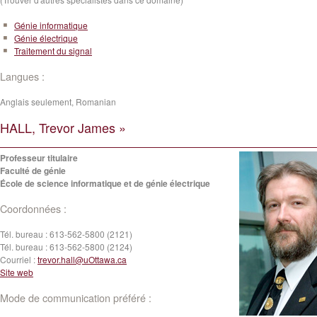
Génie informatique
Génie électrique
Traitement du signal
Langues :
Anglais seulement, Romanian
HALL, Trevor James »
Professeur titulaire
Faculté de génie
École de science informatique et de génie électrique
Coordonnées :
Tél. bureau :
613-562-5800 (2121)
Tél. bureau :
613-562-5800 (2124)
Courriel :
trevor.hall@uOttawa.ca
Site web
Mode de communication préféré :