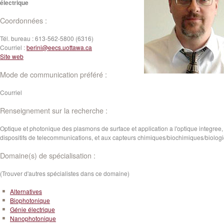
électrique
Coordonnées :
Tél. bureau :
613-562-5800 (6316)
Courriel :
berini@eecs.uottawa.ca
Site web
Mode de communication préféré :
Courriel
Renseignement sur la recherche :
Optique et photonique des plasmons de surface et application a l'optique integree,
dispositifs de telecommunications, et aux capteurs chimiques/biochimiques/biolog
Domaine(s) de spécialisation :
(Trouver d'autres spécialistes dans ce domaine)
Alternatives
Biophotonique
Génie électrique
Nanophotonique