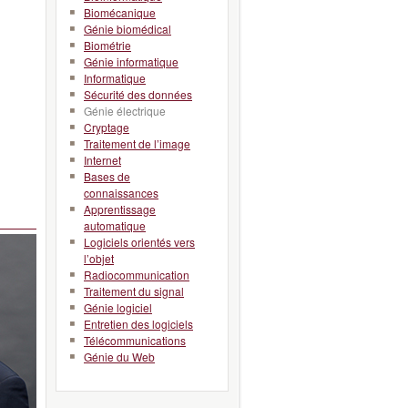
Biomécanique
Génie biomédical
Biométrie
Génie informatique
Informatique
Sécurité des données
Génie électrique
Cryptage
Traitement de l’image
Internet
Bases de
connaissances
Apprentissage
automatique
Logiciels orientés vers
l’objet
Radiocommunication
Traitement du signal
Génie logiciel
Entretien des logiciels
Télécommunications
Génie du Web