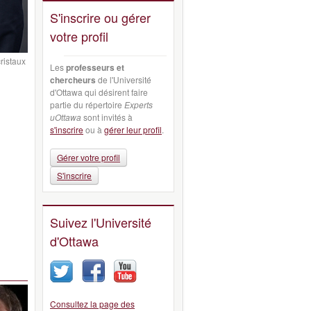
S'inscrire ou gérer
votre profil
ristaux
Les
professeurs et
chercheurs
de l'Université
d'Ottawa qui désirent faire
partie du répertoire
Experts
uOttawa
sont invités à
s'inscrire
ou à
gérer leur profil
.
Gérer votre profil
S'inscrire
Suivez l'Université
d'Ottawa
Consultez la page des