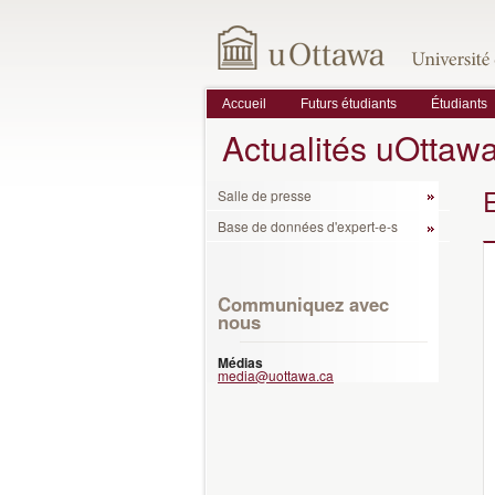
Accueil
Futurs étudiants
Étudiants
Actualités uOttaw
Salle de presse
Base de données d'expert-e-s
Communiquez avec
nous
Médias
media@uottawa.ca