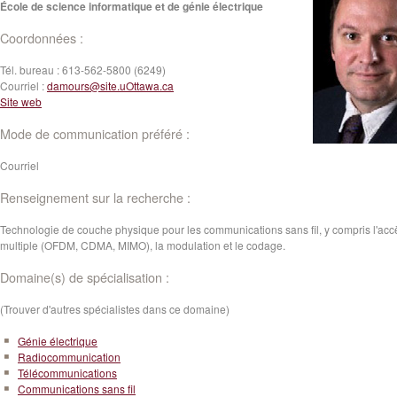
École de science informatique et de génie électrique
Coordonnées :
Tél. bureau :
613-562-5800 (6249)
Courriel :
damours@site.uOttawa.ca
Site web
Mode de communication préféré :
Courriel
Renseignement sur la recherche :
Technologie de
couche physique
pour les
communications sans fil
, y compris
l'acc
multiple
(OFDM
, CDMA,
MIMO)
, la modulation
et le codage.
Domaine(s) de spécialisation :
(Trouver d'autres spécialistes dans ce domaine)
Génie électrique
Radiocommunication
Télécommunications
Communications sans fil