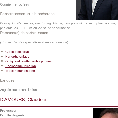
Courriel, Tél. bureau
Renseignement sur la recherche :
Conception d'antennes, électromagnétisme, nanophotonique, nanoplasmonique, c
photoniques, FDTD, calcul de haute performance.
Domaine(s) de spécialisation :
(Trouver d'autres spécialistes dans ce domaine)
Génie électrique
Nanophotonique
Optique et revêtements optiques
Radiocommunication
Télécommunications
Langues :
Anglais seulement, Italian
D'AMOURS, Claude »
Professeur
Faculté de génie