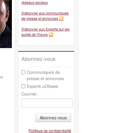
réseaux sociaux
S'abonner aux communiqués
de presse et annonces
S'abonner aux Experts sur les
sujets de l'heure
Abonnez-vous
Communiqués de
ès
presse et annonces
Experts uOttawa
Courriel :
Abonnez-vous
Politique de confidentialité