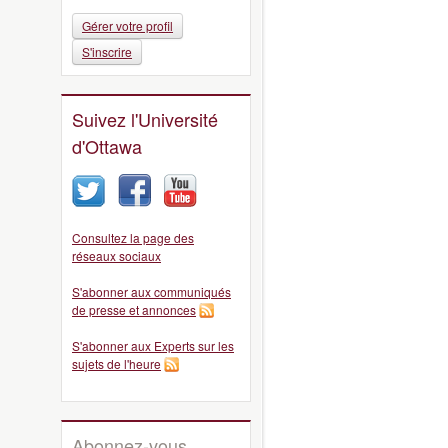
Gérer votre profil
S'inscrire
Suivez l'Université
d'Ottawa
Consultez la page des
réseaux sociaux
S'abonner aux communiqués
de presse et annonces
S'abonner aux Experts sur les
sujets de l'heure
Abonnez-vous