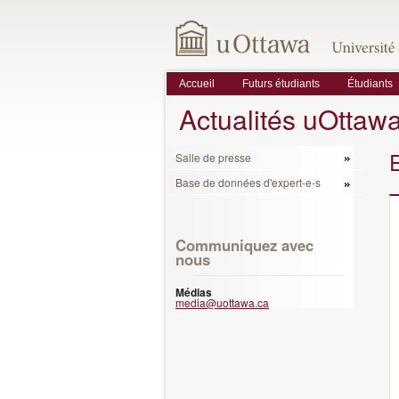
Accueil
Futurs étudiants
Étudiants
Actualités uOttaw
Salle de presse
Base de données d'expert-e-s
Communiquez avec
nous
Médias
media@uottawa.ca