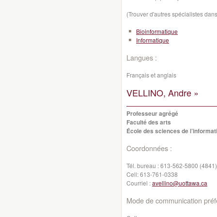
(Trouver d'autres spécialistes da
Bioinformatique
Informatique
Langues :
Français et anglais
VELLINO, Andre »
Professeur agrégé
Faculté des arts
École des sciences de l’informat
Coordonnées :
Tél. bureau :
613-562-5800 (4841)
Cell:
613-761-0338
Courriel :
avellino@uottawa.ca
Mode de communication préfé