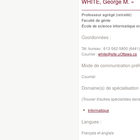
WHITE, George M. »
Professeur agrégé (retraité)
Faculté de génie
École de science informatique et
Coordonnées :
Tél. bureau :
613-562-5800 (6441)
Courriel :
white@site.uOttawa.ca
Mode de communication préfé
Courriel
Domaine(s) de spécialisation 
(Trouver d'autres spécialistes da
Informatique
Langues :
Français et anglais