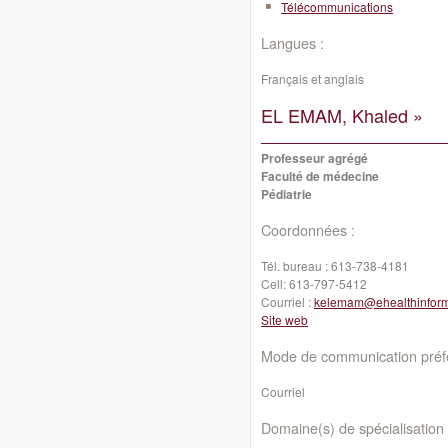
Télécommunications
Langues :
Français et anglais
EL EMAM, Khaled »
Professeur agrégé
Faculté de médecine
Pédiatrie
Coordonnées :
Tél. bureau :
613-738-4181
Cell:
613-797-5412
Courriel :
kelemam@ehealthinform
Site web
Mode de communication préfé
Courriel
Domaine(s) de spécialisation 