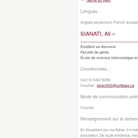
Langues :
Anglais seulement, French accept
SIANATI, Ali »
Étudiant au doctorat
Faculté de génie
École de science informatique et
Coordonnées :
Cell:
6134073090
Courriel :
asian052@uottawa.ca
Mode de communication préfé
Courriel
Renseignement sur la recher
En travaillant sur ma thèse, il m’
simulateur. De toute évidence, me