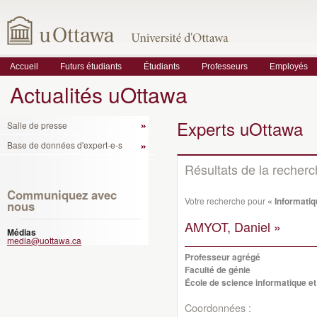
Accueil
Futurs étudiants
Étudiants
Professeurs
Employés
Actualités uOttawa
Experts uOttawa
Salle de presse
Base de données d'expert-e-s
Résultats de la recher
Communiquez avec
Votre recherche pour
« Informatiq
nous
AMYOT, Daniel »
Médias
media@uottawa.ca
Professeur agrégé
Faculté de génie
École de science informatique et
Coordonnées :