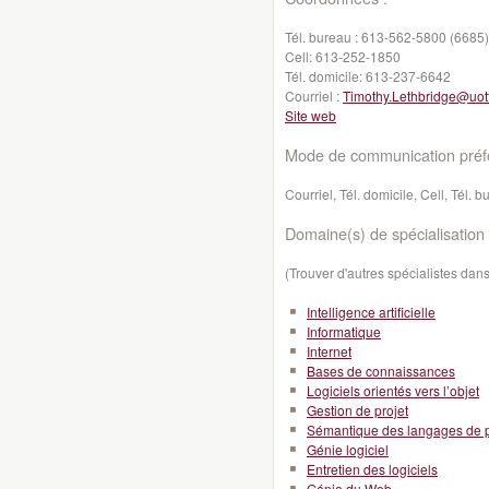
Tél. bureau :
613-562-5800 (6685)
Cell:
613-252-1850
Tél. domicile:
613-237-6642
Courriel :
Timothy.Lethbridge@uot
Site web
Mode de communication préfé
Courriel, Tél. domicile, Cell, Tél. 
Domaine(s) de spécialisation 
(Trouver d'autres spécialistes da
Intelligence artificielle
Informatique
Internet
Bases de connaissances
Logiciels orientés vers l’objet
Gestion de projet
Sémantique des langages de 
Génie logiciel
Entretien des logiciels
Génie du Web