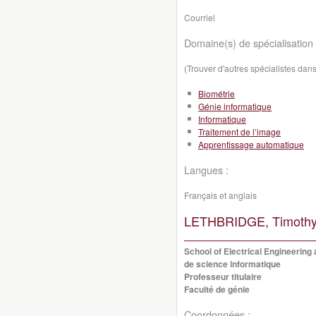
Courriel
Domaine(s) de spécialisation 
(Trouver d'autres spécialistes da
Biométrie
Génie informatique
Informatique
Traitement de l’image
Apprentissage automatique
Langues :
Français et anglais
LETHBRIDGE, Timothy
School of Electrical Engineering
de science informatique
Professeur titulaire
Faculté de génie
Coordonnées :