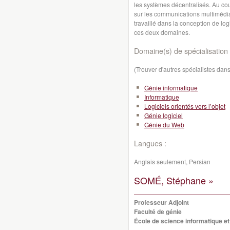
les systèmes décentralisés. Au co
sur les communications multimédias
travaillé dans la conception de logi
ces deux domaines.
Domaine(s) de spécialisation 
(Trouver d'autres spécialistes da
Génie informatique
Informatique
Logiciels orientés vers l’objet
Génie logiciel
Génie du Web
Langues :
Anglais seulement, Persian
SOMÉ, Stéphane »
Professeur Adjoint
Faculté de génie
École de science informatique et