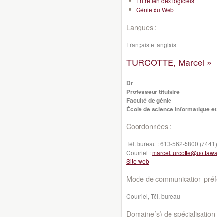
Entretien des logiciels
Génie du Web
Langues :
Français et anglais
TURCOTTE, Marcel »
Dr
Professeur titulaire
Faculté de génie
École de science informatique et
Coordonnées :
Tél. bureau :
613-562-5800 (7441)
Courriel :
marcel.turcotte@uottawa
Site web
Mode de communication préfé
Courriel, Tél. bureau
Domaine(s) de spécialisation 