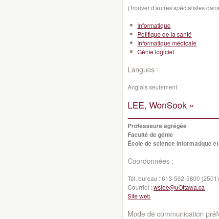
(Trouver d'autres spécialistes da
Informatique
Politique de la santé
Informatique médicale
Génie logiciel
Langues :
Anglais seulement
LEE, WonSook »
Professeure agrégée
Faculté de génie
École de science informatique et
Coordonnées :
Tél. bureau :
613-562-5800 (2501)
Courriel :
wslee@uOttawa.ca
Site web
Mode de communication préfé