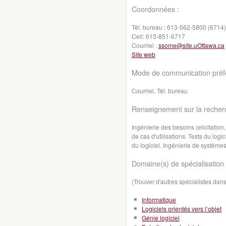
Coordonnées :
Tél. bureau :
613-562-5800 (6714)
Cell:
613-851-6717
Courriel :
ssome@site.uOttawa.ca
Site web
Mode de communication préfé
Courriel, Tél. bureau
Renseignement sur la recher
Ingénierie des besoins (elicitation,
de cas d'utilisations. Tests du logi
du logiciel. Ingénierie de système
Domaine(s) de spécialisation 
(Trouver d'autres spécialistes da
Informatique
Logiciels orientés vers l’objet
Génie logiciel