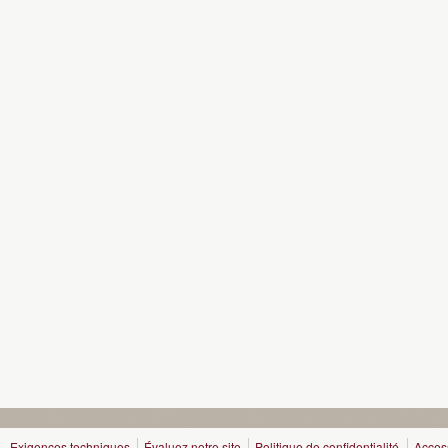
Exigences techniques
Évaluez notre site
Politique de confidentialité
Access