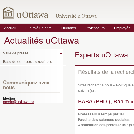
Accueil
Futurs étudiants
Étudiants
Professeurs
Employés
Actualités uOttawa
Experts uOttawa
Salle de presse
Base de données d'expert-e-s
Résultats de la recher
Communiquez avec
Votre recherche pour
« Politique 
nous
suivant(s) :
Médias
BABA (PHD.), Rahim »
media@uottawa.ca
Professeur à temps partiel
Faculté des sciences sociales
Association des professeur(e)s à