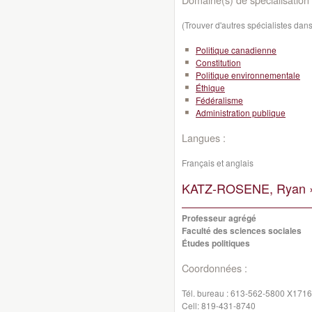
(Trouver d'autres spécialistes da
Politique canadienne
Constitution
Politique environnementale
Éthique
Fédéralisme
Administration publique
Langues :
Français et anglais
KATZ-ROSENE, Ryan 
Professeur agrégé
Faculté des sciences sociales
Études politiques
Coordonnées :
Tél. bureau :
613-562-5800 X1716
Cell:
819-431-8740