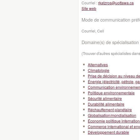
Courriel :
rkatzros@uottawa.ca
Site web
Mode de communication préfé
Courriel, Cell
Domaine(s) de spécialisation 
(Trouver d'autres spécialistes da
Alternatives
Climatologie
Prise de décision au niveau de l
Énergie (électricité, pétrole, ga
Communication environnemen
Politique environnementale
Sécurité alimentaire
Durabilité alimentaire
Réchauffement planétaire
Globalisation/mondialisation
Économie politique internation
Commerce international et en
Développement durable