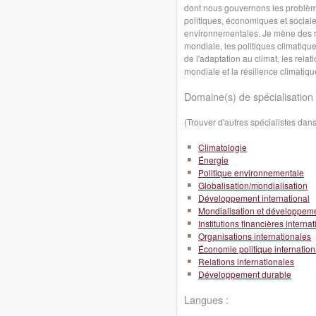
dont nous gouvernons les problèm
politiques, économiques et sociale
environnementales. Je mène des 
mondiale, les politiques climatiqu
de l'adaptation au climat, les rela
mondiale et la résilience climatiqu
Domaine(s) de spécialisation 
(Trouver d'autres spécialistes da
Climatologie
Énergie
Politique environnementale
Globalisation/mondialisation
Développement international
Mondialisation et développeme
Institutions financières interna
Organisations internationales
Économie politique internation
Relations internationales
Développement durable
Langues :