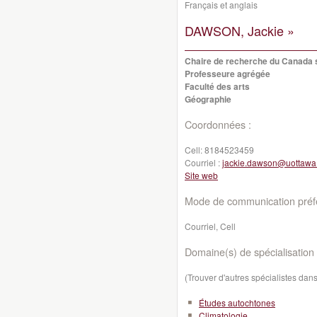
Français et anglais
DAWSON, Jackie »
Chaire de recherche du Canada su
Professeure agrégée
Faculté des arts
Géographie
Coordonnées :
Cell:
8184523459
Courriel :
jackie.dawson@uottawa
Site web
Mode de communication préfé
Courriel, Cell
Domaine(s) de spécialisation 
(Trouver d'autres spécialistes da
Études autochtones
Climatologie