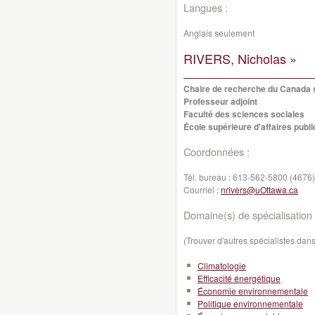
Langues :
Anglais seulement
RIVERS, Nicholas »
Chaire de recherche du Canada su
Professeur adjoint
Faculté des sciences sociales
École supérieure d'affaires publi
Coordonnées :
Tél. bureau :
613-562-5800 (4676)
Courriel :
nrivers@uOttawa.ca
Domaine(s) de spécialisation 
(Trouver d'autres spécialistes da
Climatologie
Efficacité énergétique
Économie environnementale
Politique environnementale