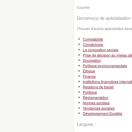
Courriel
Domaine(s) de spécialisation 
(Trouver d'autres spécialistes da
Comptabilité
Climatologie
La corporation sociale
Prise de décision au niveau de l
Divulgation
Politique environnementale
Éthique
Finance
Institutions financières interna
Relations de travail
Politique
Règlementation
Normes sociales
Tendances sociales
Développement Durable
Langues :