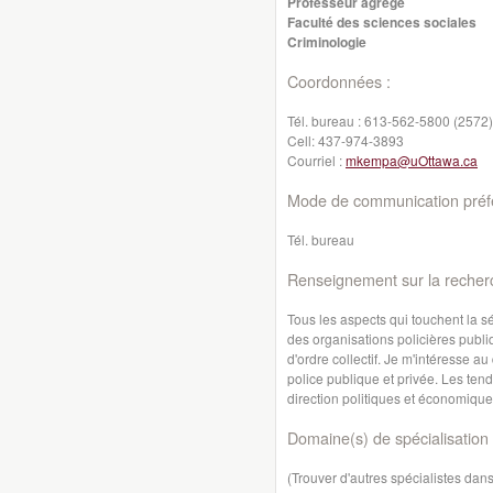
Professeur agrégé
Faculté des sciences sociales
Criminologie
Coordonnées :
Tél. bureau :
613-562-5800 (2572)
Cell:
437-974-3893
Courriel :
mkempa@uOttawa.ca
Mode de communication préfé
Tél. bureau
Renseignement sur la recher
Tous les aspects qui touchent la s
des organisations policières publ
d'ordre collectif. Je m'intéresse a
police publique et privée. Les ten
direction politiques et économiqu
Domaine(s) de spécialisation 
(Trouver d'autres spécialistes da