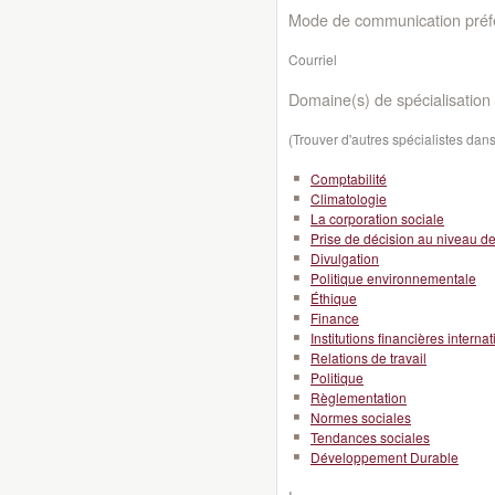
Mode de communication préfé
Courriel
Domaine(s) de spécialisation 
(Trouver d'autres spécialistes da
Comptabilité
Climatologie
La corporation sociale
Prise de décision au niveau de l
Divulgation
Politique environnementale
Éthique
Finance
Institutions financières interna
Relations de travail
Politique
Règlementation
Normes sociales
Tendances sociales
Développement Durable