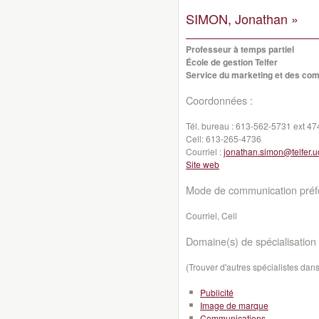
SIMON, Jonathan »
Professeur à temps partiel
École de gestion Telfer
Service du marketing et des co
Coordonnées :
Tél. bureau :
613-562-5731 ext 47
Cell:
613-265-4736
Courriel :
jonathan.simon@telfer.u
Site web
Mode de communication préfé
Courriel, Cell
Domaine(s) de spécialisation 
(Trouver d'autres spécialistes da
Publicité
Image de marque
Communications