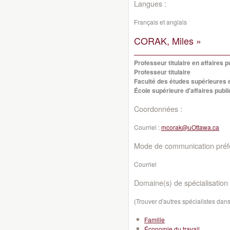
Langues :
Français et anglais
CORAK, Miles »
Professeur titulaire en affaires p
Professeur titulaire
Faculté des études supérieures 
École supérieure d'affaires publi
Coordonnées :
Courriel :
mcorak@uOttawa.ca
Mode de communication préfé
Courriel
Domaine(s) de spécialisation 
(Trouver d'autres spécialistes da
Famille
Économie du travail