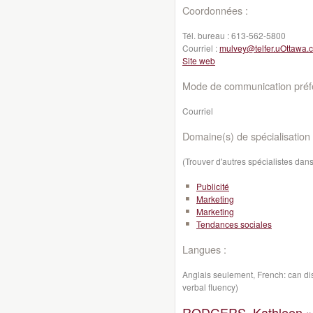
Coordonnées :
Tél. bureau :
613-562-5800
Courriel :
mulvey@telfer.uOttawa.
Site web
Mode de communication préfé
Courriel
Domaine(s) de spécialisation 
(Trouver d'autres spécialistes da
Publicité
Marketing
Marketing
Tendances sociales
Langues :
Anglais seulement, French: can disc
verbal fluency)
RODGERS, Kathleen »