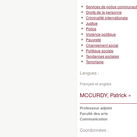
Services de police communaut
Droits de la personne
Criminalité internationale
Justice
Police
Violence politique
Pauvreté
Changement social
Politique sociale
Tendances sociales
Terrorisme
Langues :
Français et anglais
MCCURDY, Patrick »
Professeur adjoint
Faculté des arts
Communication
Coordonnées :