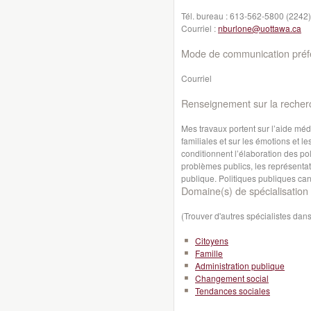
Tél. bureau :
613-562-5800 (2242)
Courriel :
nburlone@uottawa.ca
Mode de communication préfé
Courriel
Renseignement sur la recher
Mes travaux portent sur l’aide médic
familiales et sur les émotions et l
conditionnent l’élaboration des po
problèmes publics, les représentat
publique. Politiques publiques can
Domaine(s) de spécialisation 
(Trouver d'autres spécialistes da
Citoyens
Famille
Administration publique
Changement social
Tendances sociales