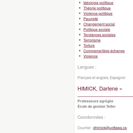
Idéologie politique
Théorie politique
Violence politique
Pauvreté
Changement social
Politique sociale
Tendances sociales
Terrorisme
Torture
Commerce/libre-échange
Violence
Langues :
Français et anglais, Espagnol
HIMICK, Darlene »
Professeure agrégée
École de gestion Telfer
Coordonnées :
Courriel :
dhimick@uottawa.ca