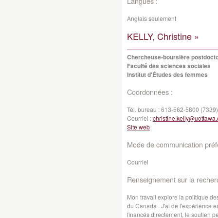
Langues :
Anglais seulement
KELLY, Christine »
Chercheuse-boursière postdocto
Faculté des sciences sociales
Institut d'Études des femmes
Coordonnées :
Tél. bureau :
613-562-5800 (7339)
Courriel :
christine.kelly@uottawa.
Site web
Mode de communication préfé
Courriel
Renseignement sur la recher
Mon travail explore la politique
du Canada . J'ai de l'expérience 
financés directement, le soutien pe