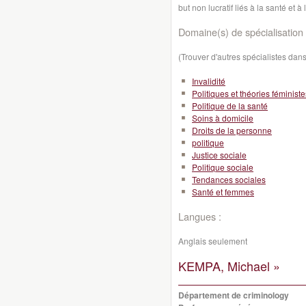
but non lucratif liés à la santé et 
Domaine(s) de spécialisation 
(Trouver d'autres spécialistes da
Invalidité
Politiques et théories féministe
Politique de la santé
Soins à domicile
Droits de la personne
politique
Justice sociale
Politique sociale
Tendances sociales
Santé et femmes
Langues :
Anglais seulement
KEMPA, Michael »
Département de criminology