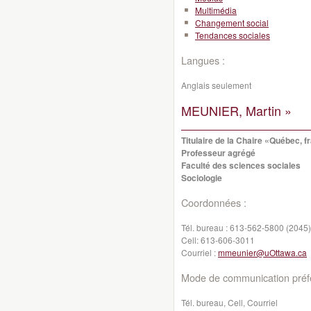
Multimédia
Changement social
Tendances sociales
Langues :
Anglais seulement
MEUNIER, Martin »
Titulaire de la Chaire «Québec, 
Professeur agrégé
Faculté des sciences sociales
Sociologie
Coordonnées :
Tél. bureau :
613-562-5800 (2045)
Cell:
613-606-3011
Courriel :
mmeunier@uOttawa.ca
Mode de communication préfé
Tél. bureau, Cell, Courriel