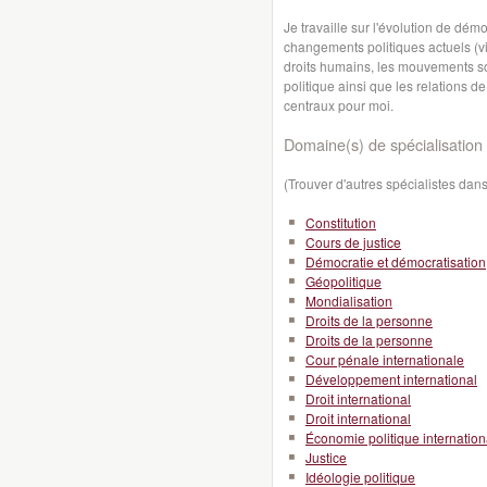
Je travaille sur l'évolution de dé
changements politiques actuels (vir
droits humains, les mouvements soci
politique ainsi que les relations 
centraux pour moi.
Domaine(s) de spécialisation 
(Trouver d'autres spécialistes da
Constitution
Cours de justice
Démocratie et démocratisation
Géopolitique
Mondialisation
Droits de la personne
Droits de la personne
Cour pénale internationale
Développement international
Droit international
Droit international
Économie politique internation
Justice
Idéologie politique