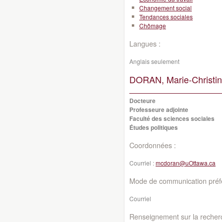
Changement social
Tendances sociales
Chômage
Langues :
Anglais seulement
DORAN, Marie-Christin
Docteure
Professeure adjointe
Faculté des sciences sociales
Études politiques
Coordonnées :
Courriel :
mcdoran@uOttawa.ca
Mode de communication préfé
Courriel
Renseignement sur la recher