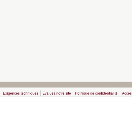
Exigences techniques
Évaluez notre site
Politique de confidentialité
Access