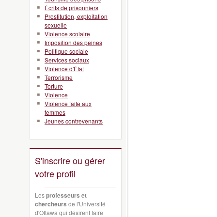
Écrits de prisonniers
Prostitution, exploitation
sexuelle
Violence scolaire
Imposition des peines
Politique sociale
Services sociaux
Violence d'État
Terrorisme
Torture
Violence
Violence faite aux
femmes
Jeunes contrevenants
S'inscrire ou gérer
votre profil
Les
professeurs et
chercheurs
de l'Université
d'Ottawa qui désirent faire