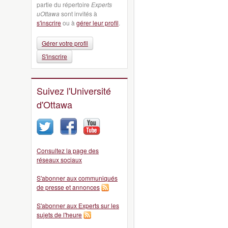
partie du répertoire
Experts
uOttawa
sont invités à
s'inscrire
ou à
gérer leur profil
.
Gérer votre profil
S'inscrire
Suivez l'Université
d'Ottawa
Consultez la page des
réseaux sociaux
S'abonner aux communiqués
de presse et annonces
S'abonner aux Experts sur les
sujets de l'heure