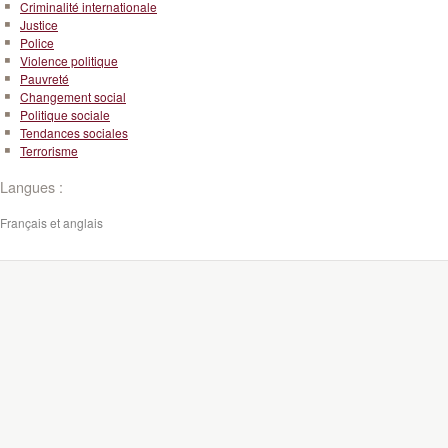
Criminalité internationale
Justice
Police
Violence politique
Pauvreté
Changement social
Politique sociale
Tendances sociales
Terrorisme
Langues :
Français et anglais