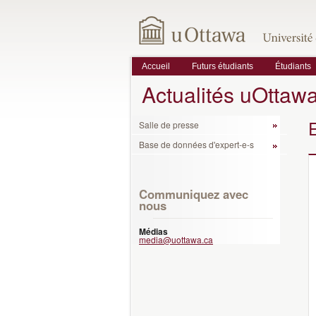
Accueil
Futurs étudiants
Étudiants
Actualités uOttaw
Salle de presse
Base de données d'expert-e-s
Communiquez avec
nous
Médias
media@uottawa.ca