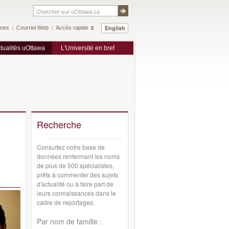
English
mes
Courriel Web
Accès rapide
tualités uOttawa
L'Université en bref
Recherche
Consultez notre base de
données renfermant les noms
de plus de 500 spécialistes,
prêts à commenter des sujets
d'actualité ou à faire part de
leurs connaissances dans le
cadre de reportages.
Par nom de famille :