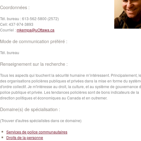
Coordonnées :
Tél. bureau :
613-562-5800 (2572)
Cell:
437-974-3893
Courriel :
mkempa@uOttawa.ca
Mode de communication préféré :
Tél. bureau
Renseignement sur la recherche :
Tous les aspects qui touchent la sécurité humaine m’intéressent. Principalement, le
des organisations policières publiques et privées dans la mise en forme du systè
d'ordre collectif. Je m'intéresse au droit, la culture, et au système de gouvernance 
police publique et privée. Les tendances policières sont de bons indicateurs de la
direction politiques et économiques au Canada et en outremer.
Domaine(s) de spécialisation :
(Trouver d'autres spécialistes dans ce domaine)
Services de police communautaires
Droits de la personne