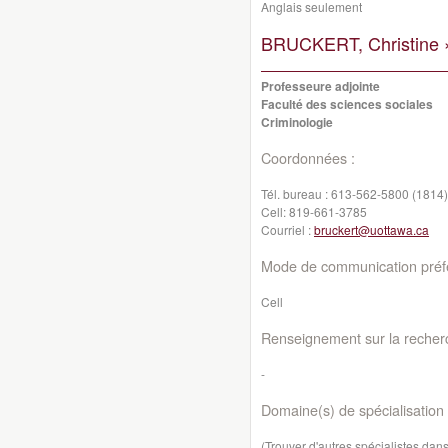
Anglais seulement
BRUCKERT, Christine 
Professeure adjointe
Faculté des sciences sociales
Criminologie
Coordonnées :
Tél. bureau :
613-562-5800 (1814)
Cell:
819-661-3785
Courriel :
bruckert@uottawa.ca
Mode de communication préfé
Cell
Renseignement sur la recher
-
Domaine(s) de spécialisation 
(Trouver d'autres spécialistes da