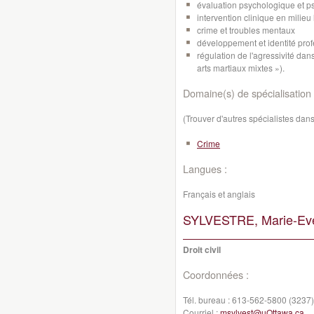
évaluation psychologique et p
intervention clinique en milieu
crime et troubles mentaux
développement et identité prof
régulation de l'agressivité dan
arts martiaux mixtes »).
Domaine(s) de spécialisation 
(Trouver d'autres spécialistes da
Crime
Langues :
Français et anglais
SYLVESTRE, Marie-Ev
Droit civil
Coordonnées :
Tél. bureau :
613-562-5800 (3237)
Courriel :
msylvest@uOttawa.ca