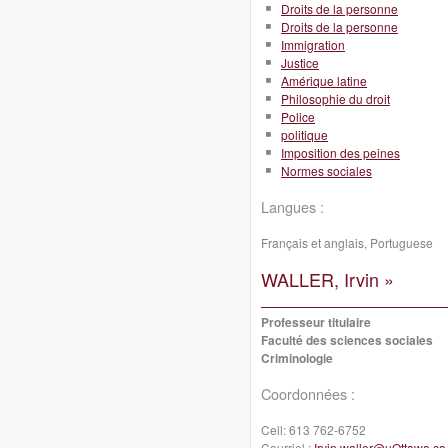
Droits de la personne
Droits de la personne
Immigration
Justice
Amérique latine
Philosophie du droit
Police
politique
Imposition des peines
Normes sociales
Langues :
Français et anglais, Portuguese
WALLER, Irvin »
Professeur titulaire
Faculté des sciences sociales
Criminologie
Coordonnées :
Cell:
613 762-6752
Courriel :
Irvin.waller@uOttawa.ca