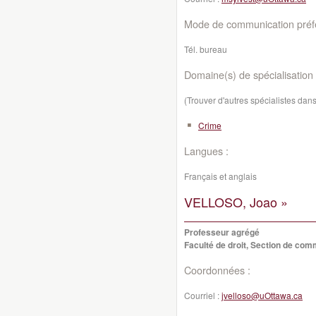
Mode de communication préfé
Tél. bureau
Domaine(s) de spécialisation 
(Trouver d'autres spécialistes da
Crime
Langues :
Français et anglais
VELLOSO, Joao »
Professeur agrégé
Faculté de droit, Section de co
Coordonnées :
Courriel :
jvelloso@uOttawa.ca