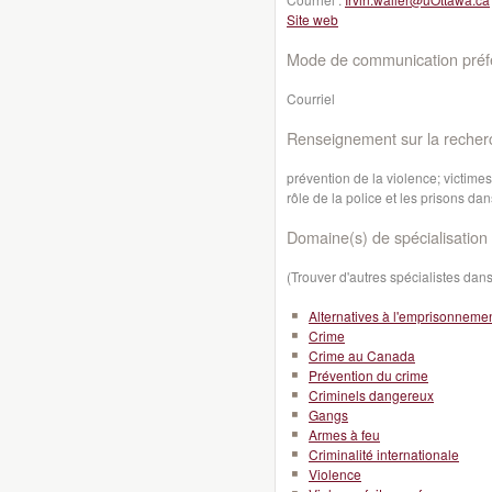
Site web
Mode de communication préfé
Courriel
Renseignement sur la recher
prévention de la violence; victimes
rôle de la police et les prisons dan
Domaine(s) de spécialisation 
(Trouver d'autres spécialistes da
Alternatives à l'emprisonneme
Crime
Crime au Canada
Prévention du crime
Criminels dangereux
Gangs
Armes à feu
Criminalité internationale
Violence