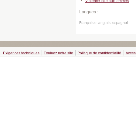
Violence faite aux femmes
Langues :
Français et anglais, espagnol
Exigences techniques
Évaluez notre site
Politique de confidentialité
Access