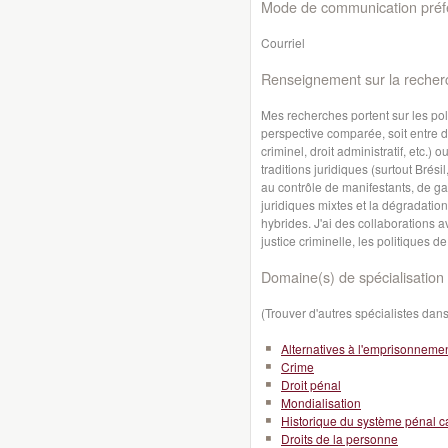
Mode de communication préfé
Courriel
Renseignement sur la recher
Mes recherches portent sur les pol
perspective comparée, soit entre d
criminel, droit administratif, etc.) 
traditions juridiques (surtout Brés
au contrôle de manifestants, de ga
juridiques mixtes et la dégradation
hybrides. J'ai des collaborations 
justice criminelle, les politiques de
Domaine(s) de spécialisation 
(Trouver d'autres spécialistes da
Alternatives à l'emprisonneme
Crime
Droit pénal
Mondialisation
Historique du système pénal 
Droits de la personne