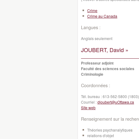
Crime
Crime au Canada
Langues :
Anglais seulement
JOUBERT, David »
Professeur adjoint
Faculté des sciences sociales
Criminologie
Coordonnées :
Tél. bureau :
613-562-5800 (1803)
Courriel :
djoubert@uOttawa.ca
Site web
Renseignement sur la recher
Théories psychanalytiques
relations d'objet