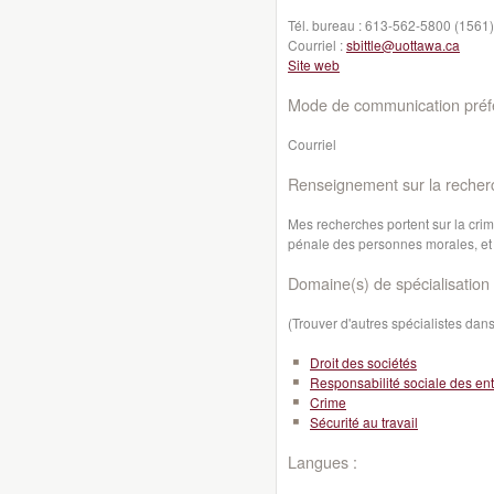
Tél. bureau :
613-562-5800 (1561)
Courriel :
sbittle@uottawa.ca
Site web
Mode de communication préfé
Courriel
Renseignement sur la recher
Mes recherches portent sur la crimi
pénale des personnes morales, et la
Domaine(s) de spécialisation 
(Trouver d'autres spécialistes da
Droit des sociétés
Responsabilité sociale des ent
Crime
Sécurité au travail
Langues :