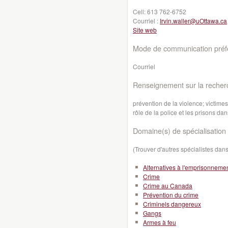
Cell:
613 762-6752
Courriel :
Irvin.waller@uOttawa.ca
Site web
Mode de communication préfé
Courriel
Renseignement sur la recher
prévention de la violence; victimes
rôle de la police et les prisons dan
Domaine(s) de spécialisation 
(Trouver d'autres spécialistes da
Alternatives à l'emprisonneme
Crime
Crime au Canada
Prévention du crime
Criminels dangereux
Gangs
Armes à feu