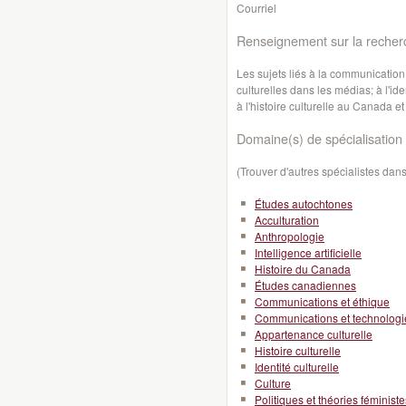
Courriel
Renseignement sur la recher
Les sujets liés à la communication
culturelles dans les médias; à l'ide
à l'histoire culturelle au Canada et
Domaine(s) de spécialisation 
(Trouver d'autres spécialistes da
Études autochtones
Acculturation
Anthropologie
Intelligence artificielle
Histoire du Canada
Études canadiennes
Communications et éthique
Communications et technologi
Appartenance culturelle
Histoire culturelle
Identité culturelle
Culture
Politiques et théories féministe