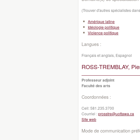
(Trouver d'autres spécialistes da
Amérique latine
Idéologie politique
Violence politique
Langues :
Français et anglais, Espagnol
ROSS-TREMBLAY, Pier
Professeur adjoint
Faculté des arts
Coordonnées :
Cell:
581.235.3700
Courriel :
prosstre@uottawa.ca
Site web
Mode de communication préfé