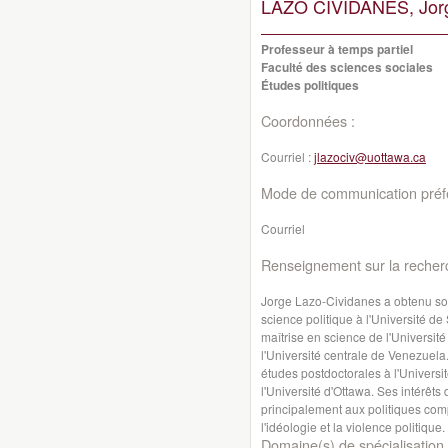
LAZO CIVIDANES, Jor
Professeur à temps partiel
Faculté des sciences sociales
Études politiques
Coordonnées :
Courriel :
jlazociv@uottawa.ca
Mode de communication préfé
Courriel
Renseignement sur la recher
Jorge Lazo-Cividanes a obtenu so
science politique à l'Université d
maîtrise en science de l'Universit
l'Université centrale de Venezuela
études postdoctorales à l'Universi
l'Université d'Ottawa. Ses intérêt
principalement aux politiques comp
l'idéologie et la violence politique.
Domaine(s) de spécialisation 