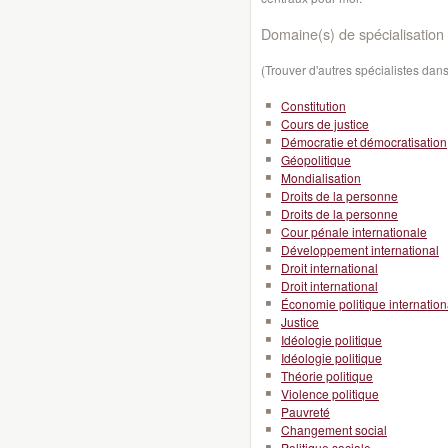
Domaine(s) de spécialisation 
(Trouver d'autres spécialistes da
Constitution
Cours de justice
Démocratie et démocratisation
Géopolitique
Mondialisation
Droits de la personne
Droits de la personne
Cour pénale internationale
Développement international
Droit international
Droit international
Économie politique internation
Justice
Idéologie politique
Idéologie politique
Théorie politique
Violence politique
Pauvreté
Changement social
Politique sociale