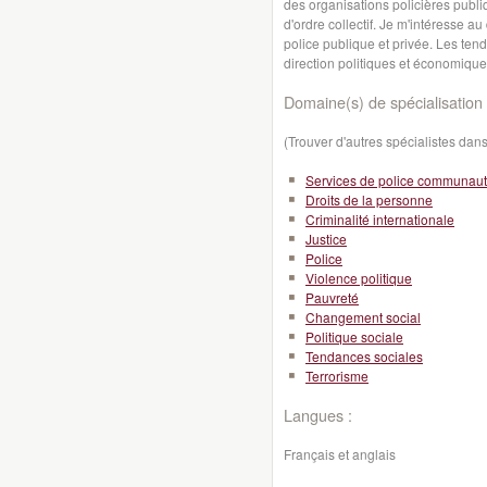
des organisations policières publ
d'ordre collectif. Je m'intéresse a
police publique et privée. Les ten
direction politiques et économiqu
Domaine(s) de spécialisation 
(Trouver d'autres spécialistes da
Services de police communaut
Droits de la personne
Criminalité internationale
Justice
Police
Violence politique
Pauvreté
Changement social
Politique sociale
Tendances sociales
Terrorisme
Langues :
Français et anglais