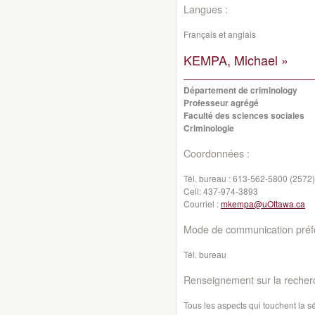
Langues :
Français et anglais
KEMPA, Michael »
Département de criminology
Professeur agrégé
Faculté des sciences sociales
Criminologie
Coordonnées :
Tél. bureau :
613-562-5800 (2572)
Cell:
437-974-3893
Courriel :
mkempa@uOttawa.ca
Mode de communication préfé
Tél. bureau
Renseignement sur la recher
Tous les aspects qui touchent la s