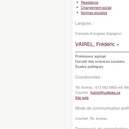
Résistance
Changement social
Normes sociales
Langues :
Français et anglais, Espagnol
VAIREL, Frédéric »
Professeur agrégé
Faculté des sciences sociales
Études politiques
Coordonnées :
Tél. bureau :
613 562 5800 ext. 8
Courriel :
fvairel@uottawa.ca
Site web
Mode de communication préfé
Courriel, Tél. bureau
Domaine(s) de spécialisation 