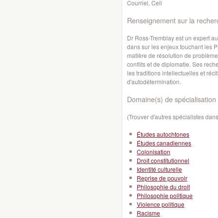
Courriel, Cell
Renseignement sur la recher
Dr Ross-Tremblay est un expert au
dans sur les enjeux touchant les P
matière de résolution de problèmes
conflits et de diplomatie. Ses rech
les traditions intellectuelles et ré
d'autodétermination.
Domaine(s) de spécialisation 
(Trouver d'autres spécialistes da
Études autochtones
Études canadiennes
Colonisation
Droit constitutionnel
Identité culturelle
Reprise de pouvoir
Philosophie du droit
Philosophie politique
Violence politique
Racisme