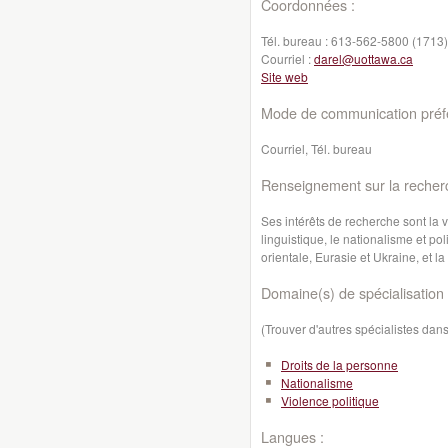
Coordonnées :
Tél. bureau :
613-562-5800 (1713)
Courriel :
darel@uottawa.ca
Site web
Mode de communication préfé
Courriel, Tél. bureau
Renseignement sur la recher
Ses intérêts de recherche sont la v
linguistique, le nationalisme et po
orientale, Eurasie et Ukraine, et l
Domaine(s) de spécialisation 
(Trouver d'autres spécialistes da
Droits de la personne
Nationalisme
Violence politique
Langues :