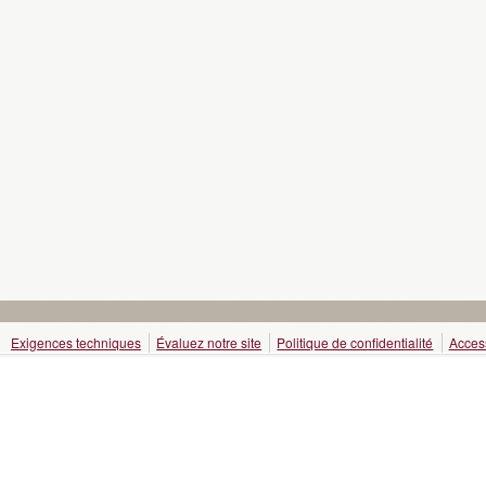
Exigences techniques
Évaluez notre site
Politique de confidentialité
Access