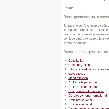
Courriel
Renseignements sur la reche
Je travaille sur l'évolution de dé
changements politiques actuels (vir
droits humains, les mouvements soci
politique ainsi que les relations 
centraux pour moi.
Domaine(s) de spécialisation 
Constitution
Cours de justice
Démocratie et démocratisation
Géopolitique
Mondialisation
Droits de la personne
Droits de la personne
Cour pénale internationale
Développement international
Droit international
Droit international
Économie politique internation