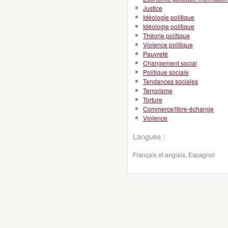
Justice
Idéologie politique
Idéologie politique
Théorie politique
Violence politique
Pauvreté
Changement social
Politique sociale
Tendances sociales
Terrorisme
Torture
Commerce/libre-échange
Violence
Langues :
Français et anglais, Espagnol