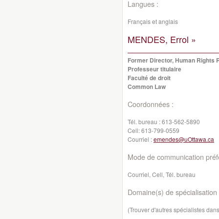
Langues :
Français et anglais
MENDES, Errol »
Former Director, Human Rights 
Professeur titulaire
Faculté de droit
Common Law
Coordonnées :
Tél. bureau :
613-562-5890
Cell:
613-799-0559
Courriel :
emendes@uOttawa.ca
Mode de communication préfé
Courriel, Cell, Tél. bureau
Domaine(s) de spécialisation 
(Trouver d'autres spécialistes da