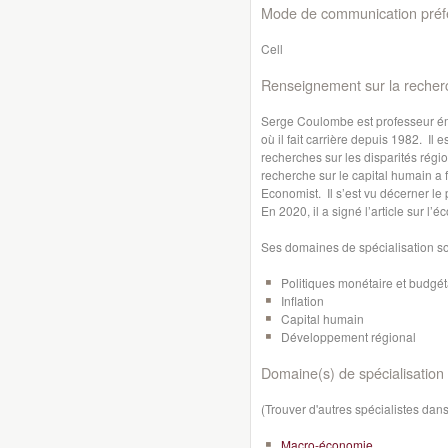
Mode de communication préfé
Cell
Renseignement sur la recher
Serge Coulombe est professeur ém
où il fait carrière depuis 1982. Il 
recherches sur les disparités régi
recherche sur le capital humain a f
Economist. Il s’est vu décerner le
En 2020, il a signé l’article sur
Ses domaines de spécialisation son
Politiques monétaire et budgét
Inflation
Capital humain
Développement régional
Domaine(s) de spécialisation 
(Trouver d'autres spécialistes da
Macro-économie