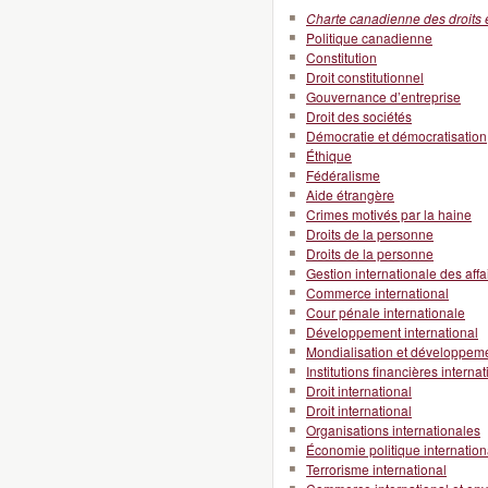
Charte canadienne des droits e
Politique canadienne
Constitution
Droit constitutionnel
Gouvernance d’entreprise
Droit des sociétés
Démocratie et démocratisation
Éthique
Fédéralisme
Aide étrangère
Crimes motivés par la haine
Droits de la personne
Droits de la personne
Gestion internationale des affa
Commerce international
Cour pénale internationale
Développement international
Mondialisation et développeme
Institutions financières interna
Droit international
Droit international
Organisations internationales
Économie politique internation
Terrorisme international