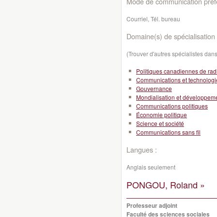
Mode de communication préfé
Courriel, Tél. bureau
Domaine(s) de spécialisation 
(Trouver d'autres spécialistes da
Politiques canadiennes de rad
Communications et technologi
Gouvernance
Mondialisation et développeme
Communications politiques
Économie politique
Science et société
Communications sans fil
Langues :
Anglais seulement
PONGOU, Roland »
Professeur adjoint
Faculté des sciences sociales