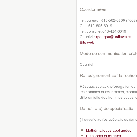
Coordonnées :
Tél. bureau :
613-562-5800 (7067)
Cell:
613-805-6019
Tél. domicile:
613-424-6019
Courriel :
rpongou@uottawa.ca
Site web
Mode de communication préfé
Courriel
Renseignement sur la recher
Réseaux sociaux, propagation du 
les hommes et les femmes, mortalité
différentielle des hommes et des
Domaine(s) de spécialisation 
(Trouver d'autres spécialistes da
Mathématiques appliquées
Diasporas et remises