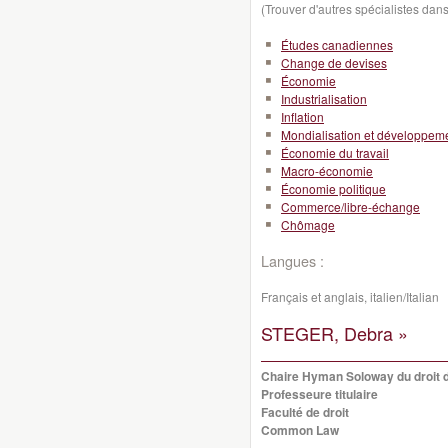
(Trouver d'autres spécialistes da
Études canadiennes
Change de devises
Économie
Industrialisation
Inflation
Mondialisation et développeme
Économie du travail
Macro-économie
Économie politique
Commerce/libre-échange
Chômage
Langues :
Français et anglais, italien/Italian
STEGER, Debra »
Chaire Hyman Soloway du droit 
Professeure titulaire
Faculté de droit
Common Law