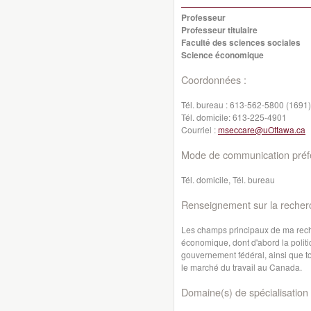
Professeur
Professeur titulaire
Faculté des sciences sociales
Science économique
Coordonnées :
Tél. bureau :
613-562-5800 (1691)
Tél. domicile:
613-225-4901
Courriel :
mseccare@uOttawa.ca
Mode de communication préfé
Tél. domicile, Tél. bureau
Renseignement sur la recher
Les champs principaux de ma rech
économique, dont d'abord la politi
gouvernement fédéral, ainsi que 
le marché du travail au Canada.
Domaine(s) de spécialisation 