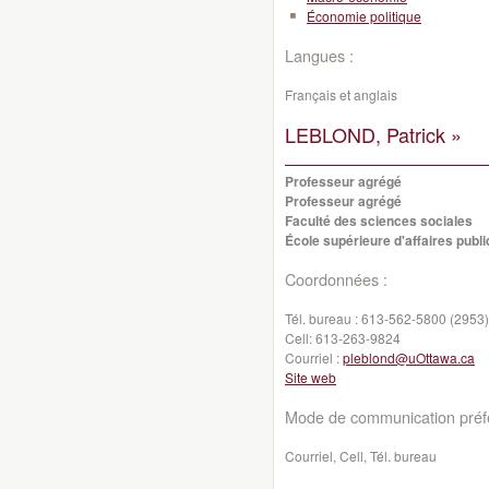
Économie politique
Langues :
Français et anglais
LEBLOND, Patrick »
Professeur agrégé
Professeur agrégé
Faculté des sciences sociales
École supérieure d'affaires publi
Coordonnées :
Tél. bureau :
613-562-5800 (2953)
Cell:
613-263-9824
Courriel :
pleblond@uOttawa.ca
Site web
Mode de communication préfé
Courriel, Cell, Tél. bureau