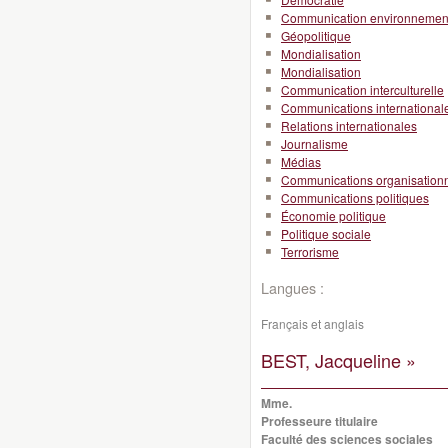
Communication environnemen
Géopolitique
Mondialisation
Mondialisation
Communication interculturelle
Communications international
Relations internationales
Journalisme
Médias
Communications organisationn
Communications politiques
Économie politique
Politique sociale
Terrorisme
Langues :
Français et anglais
BEST, Jacqueline »
Mme.
Professeure titulaire
Faculté des sciences sociales