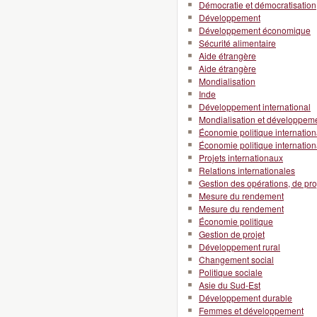
Démocratie et démocratisation
Développement
Développement économique
Sécurité alimentaire
Aide étrangère
Aide étrangère
Mondialisation
Inde
Développement international
Mondialisation et développeme
Économie politique internation
Économie politique internation
Projets internationaux
Relations internationales
Gestion des opérations, de pro
Mesure du rendement
Mesure du rendement
Économie politique
Gestion de projet
Développement rural
Changement social
Politique sociale
Asie du Sud-Est
Développement durable
Femmes et développement