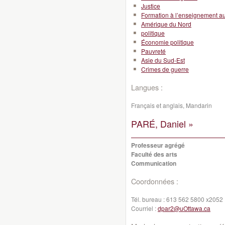
Justice
Formation à l’enseignement a
Amérique du Nord
politique
Économie politique
Pauvreté
Asie du Sud-Est
Crimes de guerre
Langues :
Français et anglais, Mandarin
PARÉ, Daniel »
Professeur agrégé
Faculté des arts
Communication
Coordonnées :
Tél. bureau :
613 562 5800 x2052
Courriel :
dpar2@uOttawa.ca