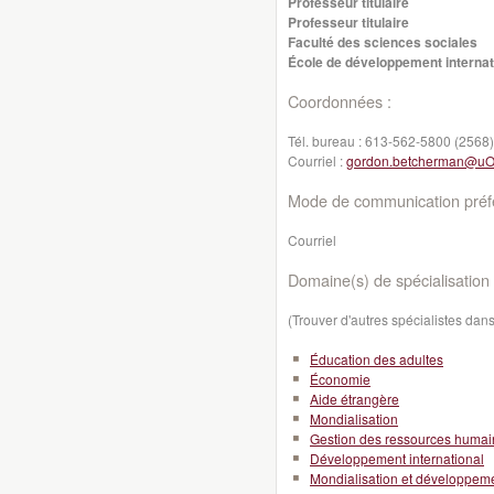
Professeur titulaire
Professeur titulaire
Faculté des sciences sociales
École de développement internati
Coordonnées :
Tél. bureau :
613-562-5800 (2568)
Courriel :
gordon.betcherman@uO
Mode de communication préfé
Courriel
Domaine(s) de spécialisation 
(Trouver d'autres spécialistes da
Éducation des adultes
Économie
Aide étrangère
Mondialisation
Gestion des ressources huma
Développement international
Mondialisation et développeme