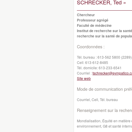
SCHRECKER, Ted »
Chercheur
Professeur agrégé
Faculté de médecine
Institut de recherche sur la santé
recherche sur la santé de popula
Coordonnées :
Tél. bureau :
613-562 5800 (2289)
Cell:
613-612-8485
Tél. domicile:
613-233-6541
Courriel :
tschrecker@sympatico.c
Site web
Mode de communication préfé
Courriel, Cell, Tél. bureau
Renseignement sur la recher
Mondialisation, Équité en matière 
environnement, G8 et santé intern