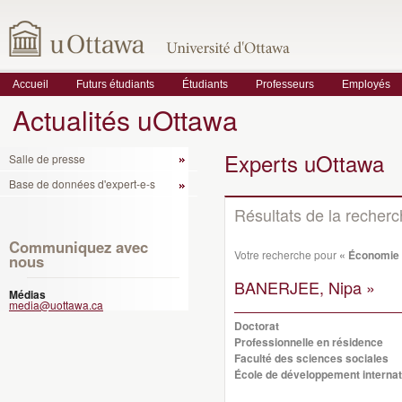
Accueil
Futurs étudiants
Étudiants
Professeurs
Employés
Actualités uOttawa
Experts uOttawa
Salle de presse
Base de données d'expert-e-s
Résultats de la recher
Communiquez avec
Votre recherche pour
« Économie p
nous
BANERJEE, Nipa »
Médias
media@uottawa.ca
Doctorat
Professionnelle en résidence
Faculté des sciences sociales
École de développement internati