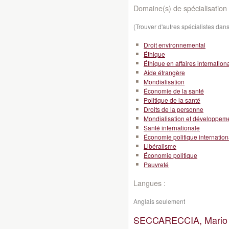
Domaine(s) de spécialisation 
(Trouver d'autres spécialistes da
Droit environnemental
Éthique
Éthique en affaires internation
Aide étrangère
Mondialisation
Économie de la santé
Politique de la santé
Droits de la personne
Mondialisation et développeme
Santé internationale
Économie politique internation
Libéralisme
Économie politique
Pauvreté
Langues :
Anglais seulement
SECCARECCIA, Mario