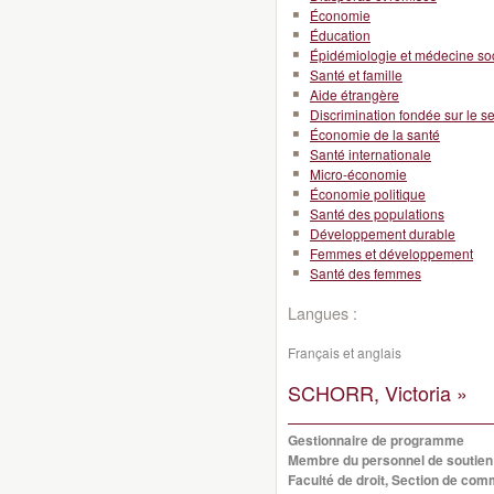
Économie
Éducation
Épidémiologie et médecine so
Santé et famille
Aide étrangère
Discrimination fondée sur le s
Économie de la santé
Santé internationale
Micro-économie
Économie politique
Santé des populations
Développement durable
Femmes et développement
Santé des femmes
Langues :
Français et anglais
SCHORR, Victoria »
Gestionnaire de programme
Membre du personnel de soutien
Faculté de droit, Section de co