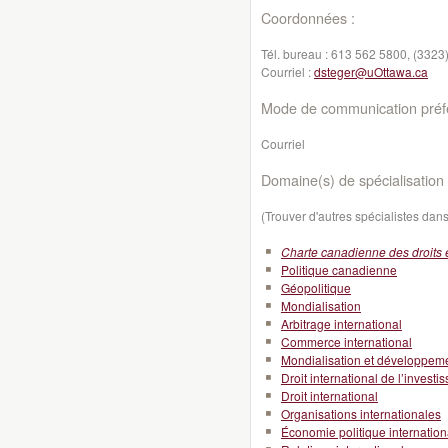
Coordonnées :
Tél. bureau :
613 562 5800, (3323
Courriel :
dsteger@uOttawa.ca
Mode de communication préfé
Courriel
Domaine(s) de spécialisation 
(Trouver d'autres spécialistes da
Charte canadienne des droits e
Politique canadienne
Géopolitique
Mondialisation
Arbitrage international
Commerce international
Mondialisation et développeme
Droit international de l’invest
Droit international
Organisations internationales
Économie politique internation