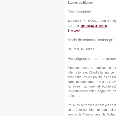
Études politiques
Coordonnées :
Tél. bureau :
613-562-5800 (1719)
Courriel :
jbest@uOttawa.ca
Site web
Mode de communication préfé
Courriel, Tél. bureau
Renseignement sur la recher
Mes recherches portent sur les rela
internationale. J'étudie la finance 
économiques, les politiques de l'in
idées économiques. J'essaie souve
l'analyse historique - et j'étudie 
les gouvernements Reagan et That
présent.
J'ai aussi tendance à essayer de d
ce qu'elles semblent être en polit
central de l'ignorance et de l'éche