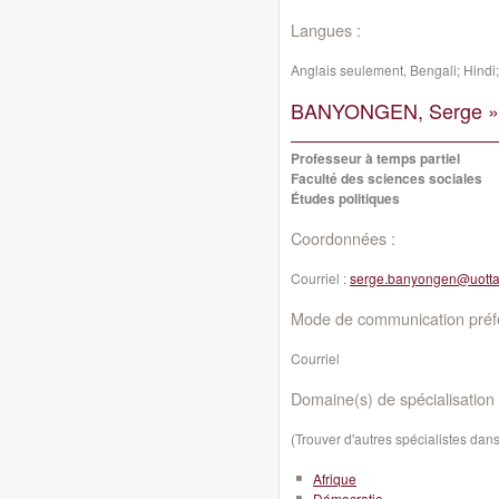
Langues :
Anglais seulement, Bengali; Hindi
BANYONGEN, Serge »
Professeur à temps partiel
Faculté des sciences sociales
Études politiques
Coordonnées :
Courriel :
serge.banyongen@uott
Mode de communication préfé
Courriel
Domaine(s) de spécialisation 
(Trouver d'autres spécialistes da
Afrique
Démocratie