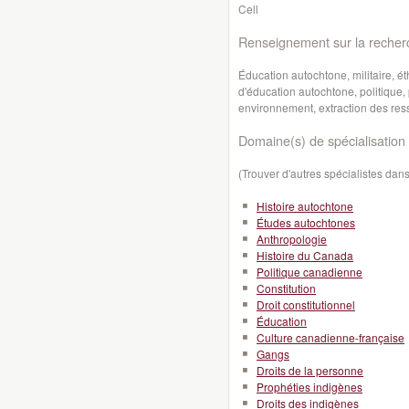
Cell
Renseignement sur la recher
Éducation autochtone, militaire, é
d'éducation autochtone, politique,
environnement, extraction des res
Domaine(s) de spécialisation 
(Trouver d'autres spécialistes da
Histoire autochtone
Études autochtones
Anthropologie
Histoire du Canada
Politique canadienne
Constitution
Droit constitutionnel
Éducation
Culture canadienne-française
Gangs
Droits de la personne
Prophéties indigènes
Droits des indigènes