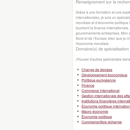
Renseignement sur la recher
Grâce à une formation et une expé
internationales, je suis un spéci
mondiale et d’économie politique i
touchent la finance internationale,
gouvernements-entreprises. Mon ex
Nord et de l’Europe, bien que je m
l'économie mondiale.
Domaine(s) de spécialisation 
(Trouver d'autres spécialistes da
Change de devises
Développement économique
Politique européenne
Finance
Commerce international
Gestion internationale des affa
Institutions financières interna
Économie politique internation
Macro-économie
Économie politique
Commerce/libre-échange