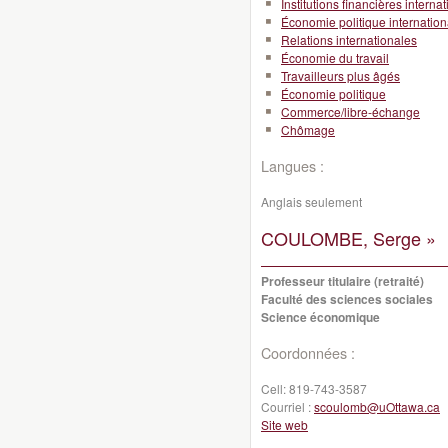
Institutions financières interna
Économie politique internation
Relations internationales
Économie du travail
Travailleurs plus âgés
Économie politique
Commerce/libre-échange
Chômage
Langues :
Anglais seulement
COULOMBE, Serge »
Professeur titulaire (retraité)
Faculté des sciences sociales
Science économique
Coordonnées :
Cell:
819-743-3587
Courriel :
scoulomb@uOttawa.ca
Site web