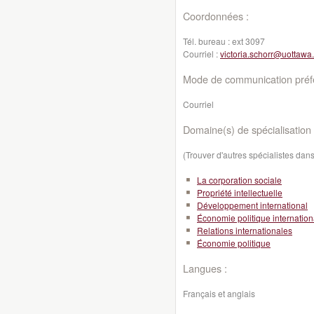
Coordonnées :
Tél. bureau :
ext 3097
Courriel :
victoria.schorr@uottawa
Mode de communication préfé
Courriel
Domaine(s) de spécialisation 
(Trouver d'autres spécialistes da
La corporation sociale
Propriété intellectuelle
Développement international
Économie politique internation
Relations internationales
Économie politique
Langues :
Français et anglais