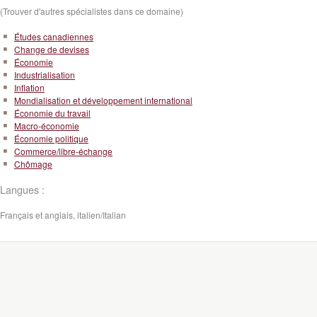
(Trouver d'autres spécialistes dans ce domaine)
Études canadiennes
Change de devises
Économie
Industrialisation
Inflation
Mondialisation et développement international
Économie du travail
Macro-économie
Économie politique
Commerce/libre-échange
Chômage
Langues :
Français et anglais, italien/Italian