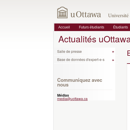
Accueil
Futurs étudiants
Étudiants
Actualités uOttaw
Salle de presse
Base de données d'expert-e-s
Communiquez avec
nous
Médias
media@uottawa.ca