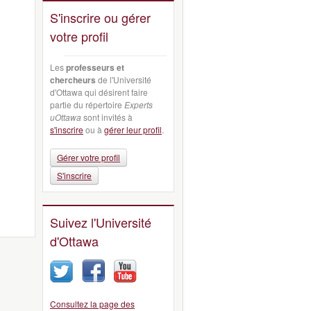
S'inscrire ou gérer
votre profil
Les
professeurs et
chercheurs
de l'Université
d'Ottawa qui désirent faire
partie du répertoire
Experts
uOttawa
sont invités à
s'inscrire
ou à
gérer leur profil
.
Gérer votre profil
S'inscrire
Suivez l'Université
d'Ottawa
Consultez la page des