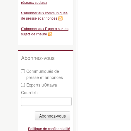
réseaux sociaux
S'abonner aux communiqués
de presse et annonces
S'abonner aux Experts sur les
sujets de l'heure
Abonnez-vous
Communiqués de
presse et annonces
Experts uOttawa
Courriel :
Abonnez-vous
Politique de confidentialité