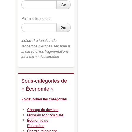
Go
Par mot(s)-clé :
Go
: La fonction de
Indice
recherche n'est pas sensible à
la casse et les fragmentations
de mots sont acceptées
Sous-catégories de
« Économie »
« Voir toutes les catégories
Change de devises
Modèles économiques
Économie de
l'éducation
Énergie (électricité,