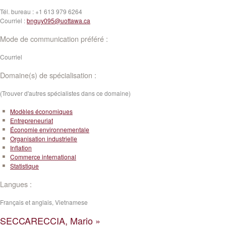
Tél. bureau :
+1 613 979 6264
Courriel :
bnguy095@uottawa.ca
Mode de communication préféré :
Courriel
Domaine(s) de spécialisation :
(Trouver d'autres spécialistes dans ce domaine)
Modèles économiques
Entrepreneuriat
Économie environnementale
Organisation industrielle
Inflation
Commerce international
Statistique
Langues :
Français et anglais, Vietnamese
SECCARECCIA, Mario »