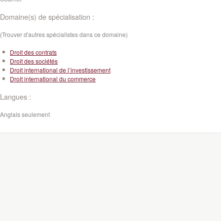
Domaine(s) de spécialisation :
(Trouver d'autres spécialistes dans ce domaine)
Droit des contrats
Droit des sociétés
Droit international de l’investissement
Droit international du commerce
Langues :
Anglais seulement