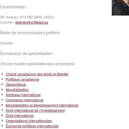
Coordonnées :
Tél. bureau :
613 562 5800, (3323)
Courriel :
dsteger@uOttawa.ca
Mode de communication préféré :
Courriel
Domaine(s) de spécialisation :
(Trouver d'autres spécialistes dans ce domaine)
Charte canadienne des droits et libertés
Politique canadienne
Géopolitique
Mondialisation
Arbitrage international
Commerce international
Mondialisation et développement international
Droit international de l’investissement
Droit international
Organisations internationales
Économie politique internationale