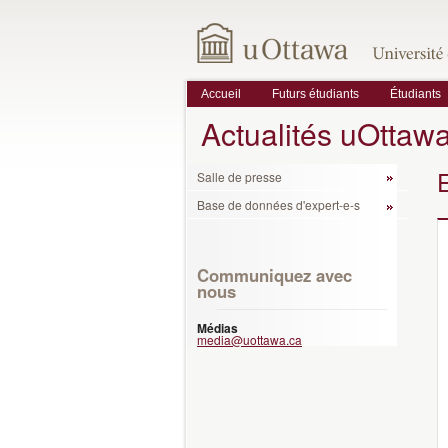
Accueil
Futurs étudiants
Étudiants
Actualités uOttaw
Salle de presse
Base de données d'expert-e-s
Communiquez avec
nous
Médias
media@uottawa.ca