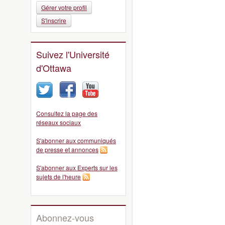
Gérer votre profil
S'inscrire
Suivez l'Université
d'Ottawa
Consultez la page des
réseaux sociaux
S'abonner aux communiqués
de presse et annonces
S'abonner aux Experts sur les
sujets de l'heure
Abonnez-vous