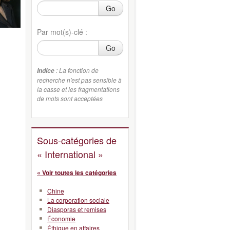
Go
Par mot(s)-clé :
Go
: La fonction de
Indice
recherche n'est pas sensible à
la casse et les fragmentations
de mots sont acceptées
Sous-catégories de
« International »
« Voir toutes les catégories
Chine
La corporation sociale
Diasporas et remises
Économie
Éthique en affaires