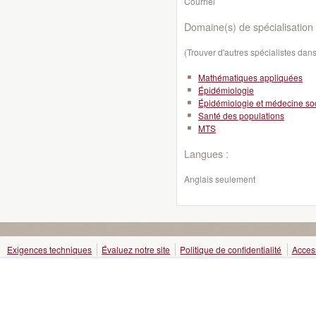
Courriel
Domaine(s) de spécialisation 
(Trouver d'autres spécialistes da
Mathématiques appliquées
Épidémiologie
Épidémiologie et médecine so
Santé des populations
MTS
Langues :
Anglais seulement
Exigences techniques
Évaluez notre site
Politique de confidentialité
Access