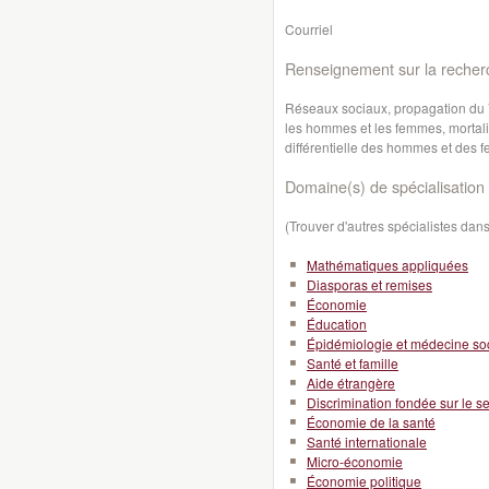
Courriel
Renseignement sur la recher
Réseaux sociaux, propagation du 
les hommes et les femmes, mortalité
différentielle des hommes et des
Domaine(s) de spécialisation 
(Trouver d'autres spécialistes da
Mathématiques appliquées
Diasporas et remises
Économie
Éducation
Épidémiologie et médecine so
Santé et famille
Aide étrangère
Discrimination fondée sur le s
Économie de la santé
Santé internationale
Micro-économie
Économie politique