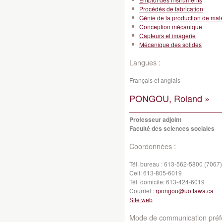
Procédés de fabrication
Génie de la production de mat
Conception mécanique
Capteurs et imagerie
Mécanique des solides
Langues :
Français et anglais
PONGOU, Roland »
Professeur adjoint
Faculté des sciences sociales
Coordonnées :
Tél. bureau :
613-562-5800 (7067)
Cell:
613-805-6019
Tél. domicile:
613-424-6019
Courriel :
rpongou@uottawa.ca
Site web
Mode de communication préfé