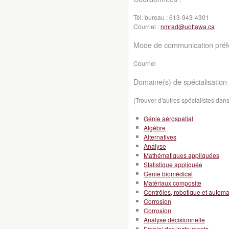
Tél. bureau :
613-943-4301
Courriel :
nmrad@uottawa.ca
Mode de communication préfé
Courriel
Domaine(s) de spécialisation 
(Trouver d'autres spécialistes da
Génie aérospatial
Algèbre
Alternatives
Analyse
Mathématiques appliquées
Statistique appliquée
Génie biomédical
Matériaux composite
Contrôles, robotique et automa
Corrosion
Corrosion
Analyse décisionnelle
Emploi des instruments