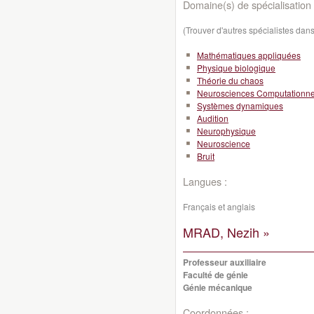
Domaine(s) de spécialisation 
(Trouver d'autres spécialistes da
Mathématiques appliquées
Physique biologique
Théorie du chaos
Neurosciences Computationne
Systèmes dynamiques
Audition
Neurophysique
Neuroscience
Bruit
Langues :
Français et anglais
MRAD, Nezih »
Professeur auxiliaire
Faculté de génie
Génie mécanique
Coordonnées :