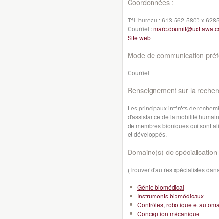
Coordonnées :
Tél. bureau :
613-562-5800 x 628
Courriel :
marc.doumit@uottawa.c
Site web
Mode de communication préfé
Courriel
Renseignement sur la recher
Les principaux intérêts de recherc
d'assistance de la mobilité humain
de membres bioniques qui sont ali
et développés.
Domaine(s) de spécialisation 
(Trouver d'autres spécialistes da
Génie biomédical
Instruments biomédicaux
Contrôles, robotique et automa
Conception mécanique