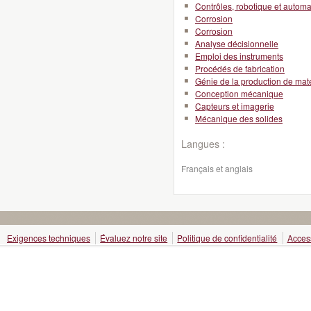
Contrôles, robotique et automa
Corrosion
Corrosion
Analyse décisionnelle
Emploi des instruments
Procédés de fabrication
Génie de la production de mat
Conception mécanique
Capteurs et imagerie
Mécanique des solides
Langues :
Français et anglais
Exigences techniques
Évaluez notre site
Politique de confidentialité
Access