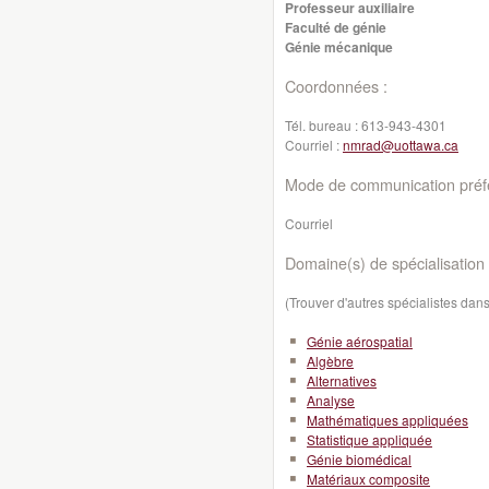
Professeur auxiliaire
Faculté de génie
Génie mécanique
Coordonnées :
Tél. bureau :
613-943-4301
Courriel :
nmrad@uottawa.ca
Mode de communication préfé
Courriel
Domaine(s) de spécialisation 
(Trouver d'autres spécialistes da
Génie aérospatial
Algèbre
Alternatives
Analyse
Mathématiques appliquées
Statistique appliquée
Génie biomédical
Matériaux composite