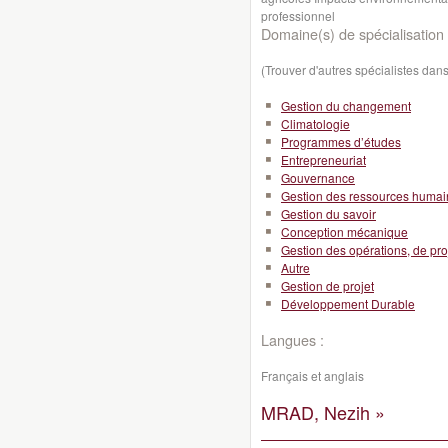
professionnel
Domaine(s) de spécialisation 
(Trouver d'autres spécialistes da
Gestion du changement
Climatologie
Programmes d’études
Entrepreneuriat
Gouvernance
Gestion des ressources huma
Gestion du savoir
Conception mécanique
Gestion des opérations, de pro
Autre
Gestion de projet
Développement Durable
Langues :
Français et anglais
MRAD, Nezih »