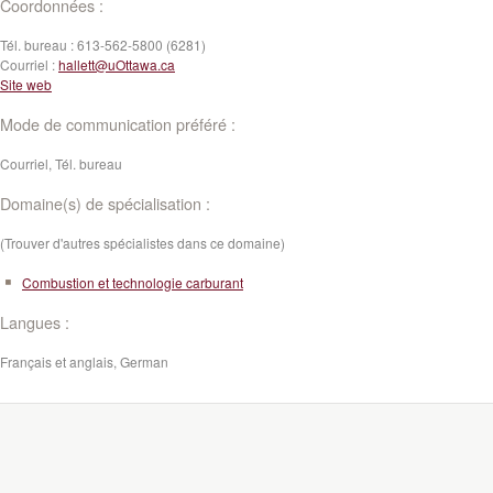
Coordonnées :
Tél. bureau :
613-562-5800 (6281)
Courriel :
hallett@uOttawa.ca
Site web
Mode de communication préféré :
Courriel, Tél. bureau
Domaine(s) de spécialisation :
(Trouver d'autres spécialistes dans ce domaine)
Combustion et technologie carburant
Langues :
Français et anglais, German