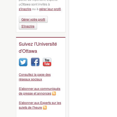
uOttawa
sont invités à
s'inscrire
ou à
gérer leur profil
.
Gérer votre profil
S'inscrire
Suivez l'Université
d'Ottawa
Consultez la page des
réseaux sociaux
S'abonner aux communiqués
de presse et annonces
S'abonner aux Experts sur les
sujets de l'heure