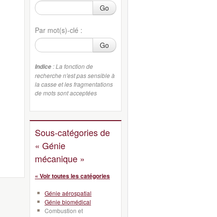
Go
Par mot(s)-clé :
Go
: La fonction de
Indice
recherche n'est pas sensible à
la casse et les fragmentations
de mots sont acceptées
Sous-catégories de
« Génie
mécanique »
« Voir toutes les catégories
Génie aérospatial
Génie biomédical
Combustion et