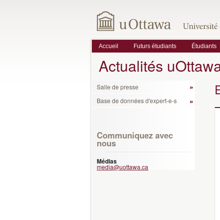
Accueil
Futurs étudiants
Étudiants
Actualités uOttaw
Salle de presse
Base de données d'expert-e-s
Communiquez avec
nous
Médias
media@uottawa.ca