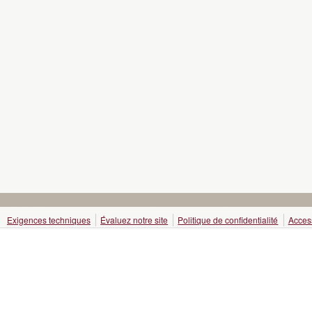
Exigences techniques
Évaluez notre site
Politique de confidentialité
Access