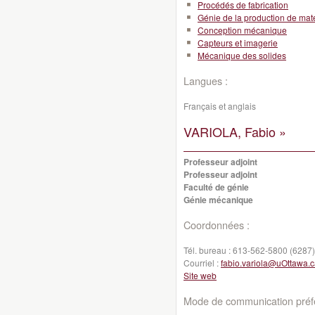
Procédés de fabrication
Génie de la production de mat
Conception mécanique
Capteurs et imagerie
Mécanique des solides
Langues :
Français et anglais
VARIOLA, Fabio »
Professeur adjoint
Professeur adjoint
Faculté de génie
Génie mécanique
Coordonnées :
Tél. bureau :
613-562-5800 (6287)
Courriel :
fabio.variola@uOttawa.
Site web
Mode de communication préfé