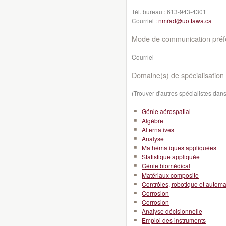
Tél. bureau :
613-943-4301
Courriel :
nmrad@uottawa.ca
Mode de communication préfé
Courriel
Domaine(s) de spécialisation 
(Trouver d'autres spécialistes da
Génie aérospatial
Algèbre
Alternatives
Analyse
Mathématiques appliquées
Statistique appliquée
Génie biomédical
Matériaux composite
Contrôles, robotique et automa
Corrosion
Corrosion
Analyse décisionnelle
Emploi des instruments