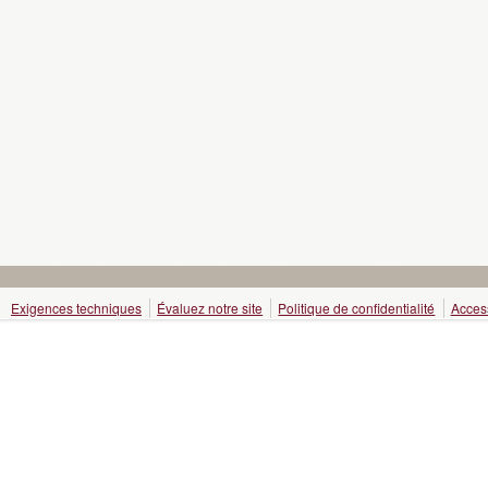
Exigences techniques
Évaluez notre site
Politique de confidentialité
Access