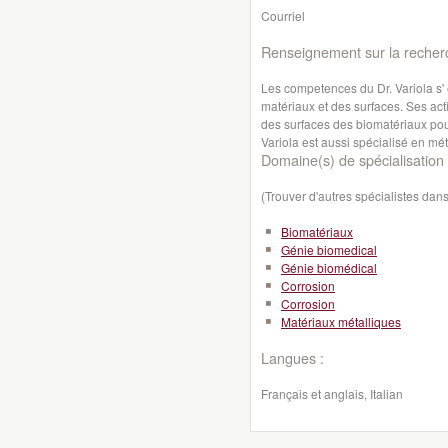
Courriel
Renseignement sur la recher
Les competences du Dr. Variola s'
matériaux et des surfaces. Ses act
des surfaces des biomatériaux pou
Variola est aussi spécialisé en mét
Domaine(s) de spécialisation 
(Trouver d'autres spécialistes da
Biomatériaux
Génie biomedical
Génie biomédical
Corrosion
Corrosion
Matériaux métalliques
Langues :
Français et anglais, Italian