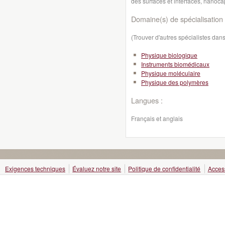
des surfaces et interfaces, nanoc
Domaine(s) de spécialisation 
(Trouver d'autres spécialistes da
Physique biologique
Instruments biomédicaux
Physique moléculaire
Physique des polymères
Langues :
Français et anglais
Exigences techniques
Évaluez notre site
Politique de confidentialité
Access