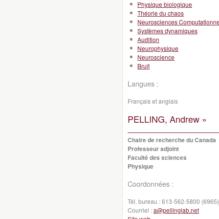
Physique biologique
Théorie du chaos
Neurosciences Computationne
Systèmes dynamiques
Audition
Neurophysique
Neuroscience
Bruit
Langues :
Français et anglais
PELLING, Andrew »
Chaire de recherche du Canada
Professeur adjoint
Faculté des sciences
Physique
Coordonnées :
Tél. bureau :
613-562-5800 (6965)
Courriel :
a@pellinglab.net
Site web