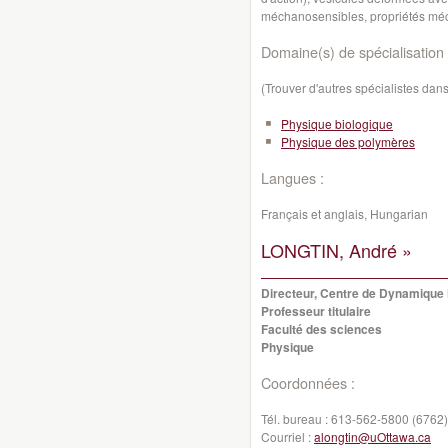
méchanosensibles, propriétés mé
Domaine(s) de spécialisation 
(Trouver d'autres spécialistes da
Physique biologique
Physique des polymères
Langues :
Français et anglais, Hungarian
LONGTIN, André »
Directeur, Centre de Dynamique
Professeur titulaire
Faculté des sciences
Physique
Coordonnées :
Tél. bureau :
613-562-5800 (6762)
Courriel :
alongtin@uOttawa.ca