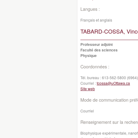
Langues :
Français et anglais
TABARD-COSSA, Vince
Professeur adjoint
Faculté des sciences
Physique
Coordonnées :
Tél. bureau :
613-562-5800 (6964)
Courriel :
tcossa@uOttawa.ca
Site web
Mode de communication préfé
Courriel
Renseignement sur la recher
Biophysique expérimentale, n
anof