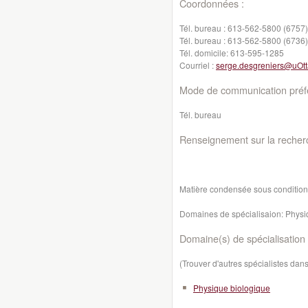
Coordonnées :
Tél. bureau :
613-562-5800 (6757)
Tél. bureau :
613-562-5800 (6736)
Tél. domicile:
613-595-1285
Courriel :
serge.desgreniers@uOt
Mode de communication préfé
Tél. bureau
Renseignement sur la recher
Matière condensée sous condition
Domaines de spécialisaion: Physi
Domaine(s) de spécialisation 
(Trouver d'autres spécialistes da
Physique biologique