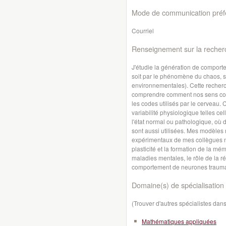
Mode de communication préfé
Courriel
Renseignement sur la recher
J'étudie la génération de comport
soit par le phénomène du chaos, soi
environnementales). Cette recherc
comprendre comment nos sens coden
les codes utilisés par le cerveau. 
variabilité physiologique telles ce
l'état normal ou pathologique, où
sont aussi utilisées. Mes modèles 
expérimentaux de mes collègues neu
plasticité et la formation de la m
maladies mentales, le rôle de la ré
comportement de neurones trauma
Domaine(s) de spécialisation 
(Trouver d'autres spécialistes da
Mathématiques appliquées