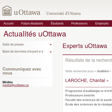
Accueil
Futurs étudiants
Étudiants
Professeurs
Employés
Actualités uOttawa
Experts uOttawa
Salle de presse
Base de données d'expert-e-s
Résultats de la recher
Communiquez avec
Votre recherche pour
« Audition »
nous
LAROCHE, Chantal »
Médias
media@uottawa.ca
Programme d'audiologie et d'ort
Professeure émérite
Faculté des sciences de la santé
École des sciences de la réadapt