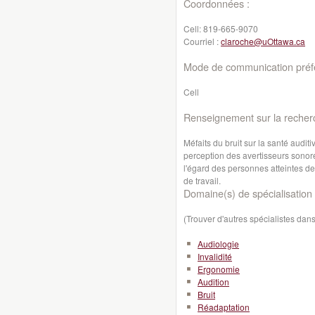
Coordonnées :
Cell:
819-665-9070
Courriel :
claroche@uOttawa.ca
Mode de communication préfé
Cell
Renseignement sur la recher
Méfaits du bruit sur la santé auditive
perception des avertisseurs sonore
l'égard des personnes atteintes d
de travail.
Domaine(s) de spécialisation 
(Trouver d'autres spécialistes da
Audiologie
Invalidité
Ergonomie
Audition
Bruit
Réadaptation