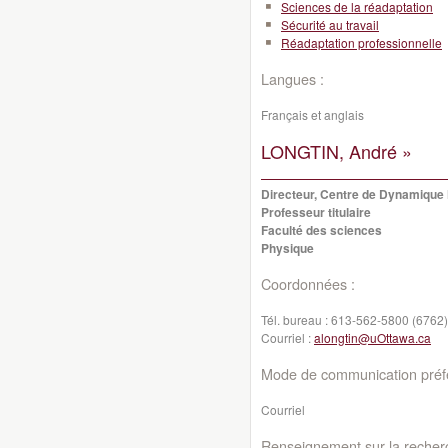
Sciences de la réadaptation
Sécurité au travail
Réadaptation professionnelle
Langues :
Français et anglais
LONGTIN, André »
Directeur, Centre de Dynamique
Professeur titulaire
Faculté des sciences
Physique
Coordonnées :
Tél. bureau :
613-562-5800 (6762)
Courriel :
alongtin@uOttawa.ca
Mode de communication préfé
Courriel
Renseignement sur la recher