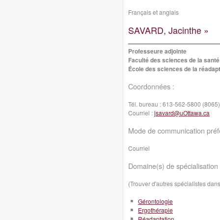
Français et anglais
SAVARD, Jacinthe »
Professeure adjointe
Faculté des sciences de la santé
École des sciences de la réadapt
Coordonnées :
Tél. bureau :
613-562-5800 (8065)
Courriel :
jsavard@uOttawa.ca
Mode de communication préfé
Courriel
Domaine(s) de spécialisation 
(Trouver d'autres spécialistes da
Gérontologie
Ergothérapie
Réadaptation