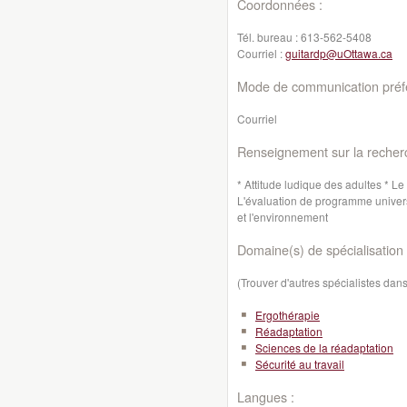
Coordonnées :
Tél. bureau :
613-562-5408
Courriel :
guitardp@uOttawa.ca
Mode de communication préfé
Courriel
Renseignement sur la recher
* Attitude ludique des adultes * Le
L'évaluation de programme univers
et l'environnement
Domaine(s) de spécialisation 
(Trouver d'autres spécialistes da
Ergothérapie
Réadaptation
Sciences de la réadaptation
Sécurité au travail
Langues :