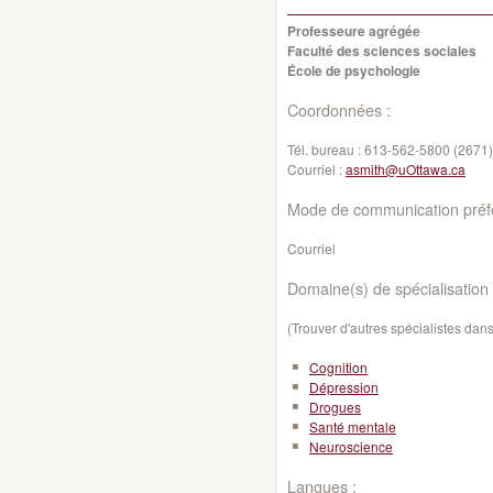
Professeure agrégée
Faculté des sciences sociales
École de psychologie
Coordonnées :
Tél. bureau :
613-562-5800 (2671)
Courriel :
asmith@uOttawa.ca
Mode de communication préfé
Courriel
Domaine(s) de spécialisation 
(Trouver d'autres spécialistes da
Cognition
Dépression
Drogues
Santé mentale
Neuroscience
Langues :