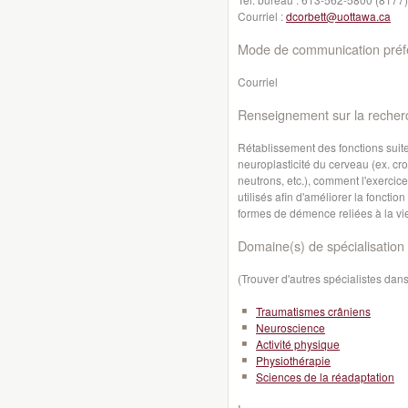
Courriel :
dcorbett@uottawa.ca
Mode de communication préfé
Courriel
Renseignement sur la recher
Rétablissement des fonctions suite
neuroplasticité du cerveau (ex. c
neutrons, etc.), comment l'exercice
utilisés afin d'améliorer la fonctio
formes de démence reliées à la viei
Domaine(s) de spécialisation 
(Trouver d'autres spécialistes da
Traumatismes crâniens
Neuroscience
Activité physique
Physiothérapie
Sciences de la réadaptation