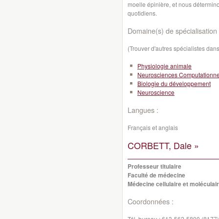
moelle épinière, et nous détermi
quotidiens.
Domaine(s) de spécialisation 
(Trouver d'autres spécialistes da
Physiologie animale
Neurosciences Computationne
Biologie du développement
Neuroscience
Langues :
Français et anglais
CORBETT, Dale »
Professeur titulaire
Faculté de médecine
Médecine cellulaire et moléculai
Coordonnées :
Tél. bureau :
613-562-5800 (8177)