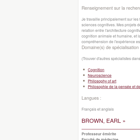
Renseignement sur la recher
Je travaille principalement sur l
sciences cognitives. Mes projets d
relation entre l'architecture cogniti
cognition animale et humaine, et la
compréhension de l'expérience es
Domaine(s) de spécialisation 
(Trouver d'autres spécialistes da
Cognition
Neuroscience
Philosophy of art
Philosophie de la pensée et de
Langues :
Français et anglais
BROWN, EARL »
Professeur émérite
Faculté de médecine