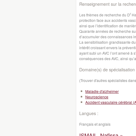
Renseignement sur la recher
r
Les thèmes de recherche du D
Hak
protection face aux accidents vas
ainsi que l’identification de maniè
Quarante années de recherche sur 
d’accumuler des connaissances im
La sensibilisation grandissante d
intérêt croissant envers la préven
ayant subi un AVC l’ont amené à s’
conséquences des AVC, ainsi qu’a
Domaine(s) de spécialisation 
(Trouver d'autres spécialistes da
Maladie d'alzheimer
Neuroscience
Accident vasculaire cérébral (
Langues :
Français et anglais
ISMAIL, Nafissa »