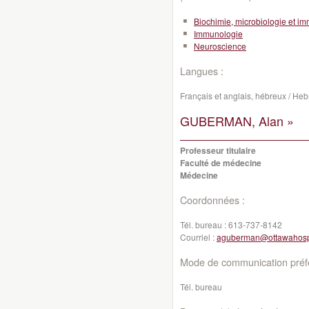
Biochimie, microbiologie et i
Immunologie
Neuroscience
Langues :
Français et anglais, hébreux / He
GUBERMAN, Alan »
Professeur titulaire
Faculté de médecine
Médecine
Coordonnées :
Tél. bureau :
613-737-8142
Courriel :
aguberman@ottawahospi
Mode de communication préfé
Tél. bureau