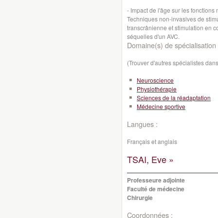
- Impact de l'âge sur les fonctions 
Techniques non-invasives de stimu
transcrânienne et stimulation en c
séquelles d'un AVC.
Domaine(s) de spécialisation 
(Trouver d'autres spécialistes da
Neuroscience
Physiothérapie
Sciences de la réadaptation
Médecine sportive
Langues :
Français et anglais
TSAI, Eve »
Professeure adjointe
Faculté de médecine
Chirurgie
Coordonnées :