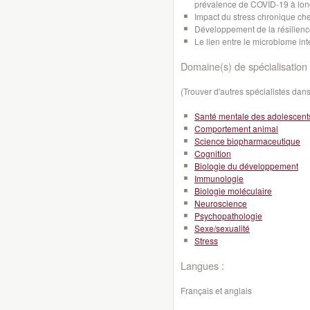
prévalence de COVID-19 à lon
Impact du stress chronique che
Développement de la résilience
Le lien entre le microbiome int
Domaine(s) de spécialisation 
(Trouver d'autres spécialistes da
Santé mentale des adolescent
Comportement animal
Science biopharmaceutique
Cognition
Biologie du développement
Immunologie
Biologie moléculaire
Neuroscience
Psychopathologie
Sexe/sexualité
Stress
Langues :
Français et anglais