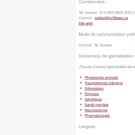
Coordonnées :
Tél. bureau :
613-562-5800 (8307)
Courriel :
palbert@uOttawa.ca
Site web
Mode de communication préfé
Courriel, Tél. bureau
Domaine(s) de spécialisation 
(Trouver d'autres spécialistes da
Physiologie animale
Traumatismes crâniens
Dépression
Drogues
Génétique
Santé mentale
Neuroscience
Pharmacologie
Langues :