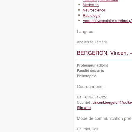
Médecine
Neuroscience
Radiologie
Accident vasculaire cérébral (
Langues :
Anglais seulement
BERGERON, Vincent 
Professeur adjoint
Faculté des arts
Philosophie
Coordonnées :
Cell:
613-851-7251
Courriel :
vincent.bergeron@uotta
Site web
Mode de communication préfé
Courriel, Cell