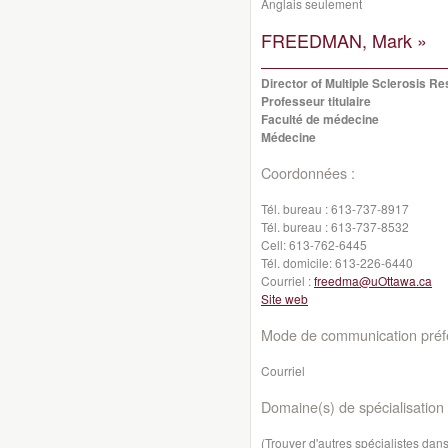
Anglais seulement
FREEDMAN, Mark »
Director of Multiple Sclerosis R
Professeur titulaire
Faculté de médecine
Médecine
Coordonnées :
Tél. bureau :
613-737-8917
Tél. bureau :
613-737-8532
Cell:
613-762-6445
Tél. domicile:
613-226-6440
Courriel :
freedma@uOttawa.ca
Site web
Mode de communication préfé
Courriel
Domaine(s) de spécialisation 
(Trouver d'autres spécialistes da