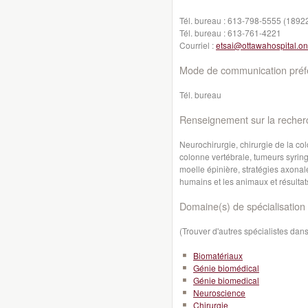
Tél. bureau :
613-798-5555 (1892
Tél. bureau :
613-761-4221
Courriel :
etsai@ottawahospital.on
Mode de communication préfé
Tél. bureau
Renseignement sur la recher
Neurochirurgie, chirurgie de la col
colonne vertébrale, tumeurs syring
moelle épinière, stratégies axonal
humains et les animaux et résultats
Domaine(s) de spécialisation 
(Trouver d'autres spécialistes da
Biomatériaux
Génie biomédical
Génie biomedical
Neuroscience
Chirurgie