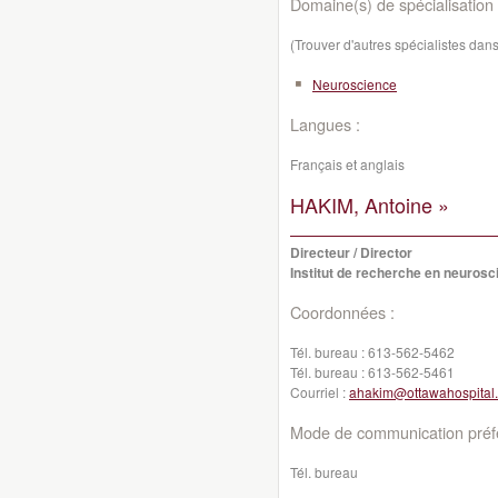
Domaine(s) de spécialisation 
(Trouver d'autres spécialistes da
Neuroscience
Langues :
Français et anglais
HAKIM, Antoine »
Directeur / Director
Institut de recherche en neurosc
Coordonnées :
Tél. bureau :
613-562-5462
Tél. bureau :
613-562-5461
Courriel :
ahakim@ottawahospital.
Mode de communication préfé
Tél. bureau