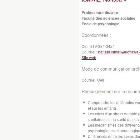
Professeure titulaire
Faculté des sciences sociales
École de psychologie
Coordonnées :
Cell:
819-384-3424
Courriel :
nafissa.ismail@uottawa.
Site web
Mode de communication préfé
Courriel, Cell
Renseignement sur la recher
Comprendre les différentes var
et sur les enfants.
Les effets d'un stress durable
sanitaires) sur la santé du cer
Les mécanismes des différence
psychologiques et neurologiqu
Différences entre les sexes d