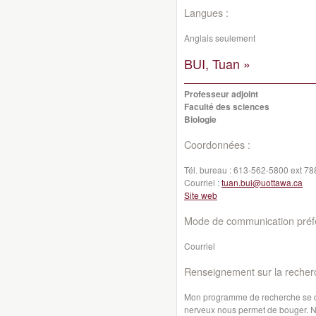
Langues :
Anglais seulement
BUI, Tuan »
Professeur adjoint
Faculté des sciences
Biologie
Coordonnées :
Tél. bureau :
613-562-5800 ext 78
Courriel :
tuan.bui@uottawa.ca
Site web
Mode de communication préfé
Courriel
Renseignement sur la recher
Mon programme de recherche se 
nerveux nous permet de bouger. No