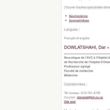
(Trouver d'autres spécialistes da
Neuroscience
Sommeil/rêves
Langues :
Français et anglais
DOWLATSHAHI, Dar »
Neurologue de l'AVC à l'Hôpital d'
de Recherche de l'Hôpital d'Ott
Professeur agrégé
Faculté de médecine
Médecine
Coordonnées :
Tél. bureau :
613-761-4709
Courriel :
ddowlat@toh.on.ca
Site web