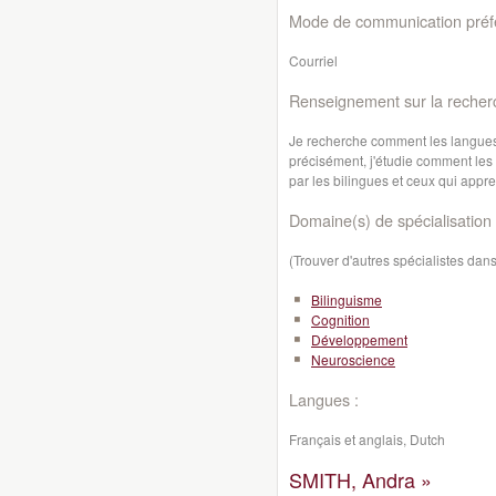
Mode de communication préfé
Courriel
Renseignement sur la recher
Je recherche comment les langues
précisément, j'étudie comment les s
par les bilingues et ceux qui app
Domaine(s) de spécialisation 
(Trouver d'autres spécialistes da
Bilinguisme
Cognition
Développement
Neuroscience
Langues :
Français et anglais, Dutch
SMITH, Andra »