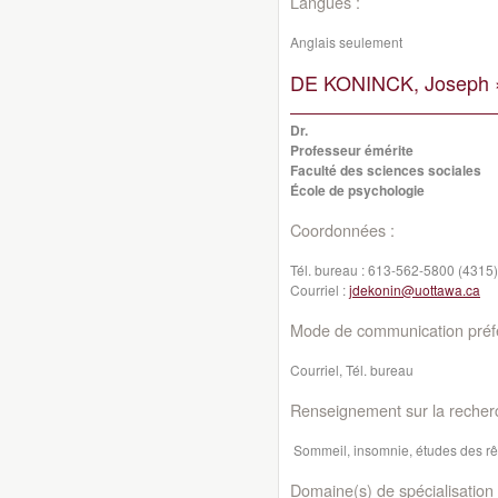
Langues :
Anglais seulement
DE KONINCK, Joseph 
Dr.
Professeur émérite
Faculté des sciences sociales
École de psychologie
Coordonnées :
Tél. bureau :
613-562-5800 (4315)
Courriel :
jdekonin@uottawa.ca
Mode de communication préfé
Courriel, Tél. bureau
Renseignement sur la recher
Sommeil, insomnie, études des rê
Domaine(s) de spécialisation 