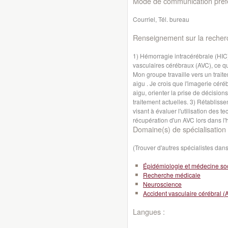
Mode de communication préfé
Courriel, Tél. bureau
Renseignement sur la recher
1) Hémorragie intracérébrale (HIC)
vasculaires cérébraux (AVC), ce qui
Mon groupe travaille vers un traite
aigu . Je crois que l'imagerie céré
aigu, orienter la prise de décisio
traitement actuelles. 3) Rétablis
visant à évaluer l'utilisation des 
récupération d'un AVC lors dans l'h
Domaine(s) de spécialisation 
(Trouver d'autres spécialistes da
Épidémiologie et médecine so
Recherche médicale
Neuroscience
Accident vasculaire cérébral (
Langues :