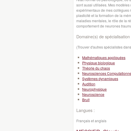
sont aussi utilisées. Mes modèles 
expérimentaux de mes collègues neu
plasticité et la formation de la m
maladies mentales, le rôle de la ré
comportement de neurones trauma
Domaine(s) de spécialisation 
(Trouver d'autres spécialistes da
Mathématiques appliquées
Physique biologique
Théorie du chaos
Neurosciences Computationne
Systèmes dynamiques
Audition
Neurophysique
Neuroscience
Bruit
Langues :
Français et anglais