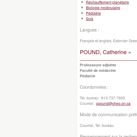
Réchauffement planétaire
Biologie moléculaire
Pédiatrie
Sols
Langues :
Français et anglais, Estonian Gr
POUND, Catherine »
Professeure adjointe
Faculté de médecine
Pédiatrie
Coordonnées :
Tél. bureau :
613-737-7600
Courriel :
cpound@cheo.on.ca
Mode de communication préfé
Courriel, Tél. bureau
Renseignement sur la recher