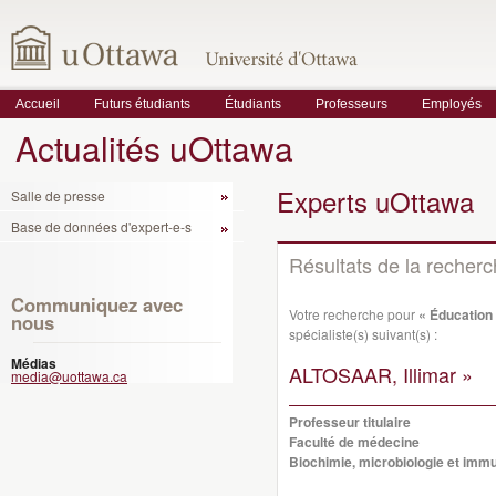
Accueil
Futurs étudiants
Étudiants
Professeurs
Employés
Actualités uOttawa
Experts uOttawa
Salle de presse
Base de données d'expert-e-s
Résultats de la recher
Communiquez avec
Votre recherche pour
« Éducation 
nous
spécialiste(s) suivant(s) :
Médias
ALTOSAAR, Illimar »
media@uottawa.ca
Professeur titulaire
Faculté de médecine
Biochimie, microbiologie et imm