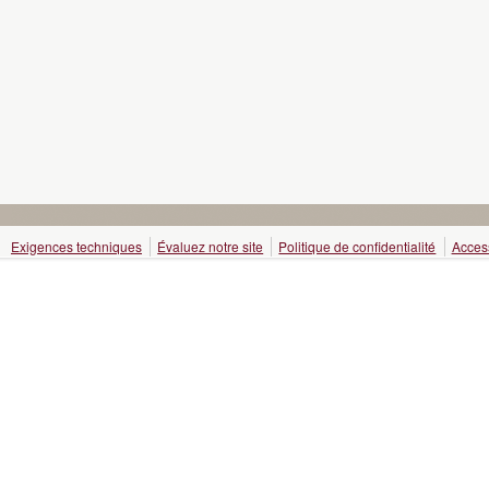
Exigences techniques
Évaluez notre site
Politique de confidentialité
Access