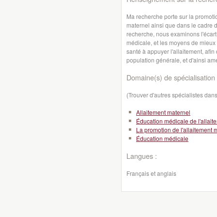
Ma recherche porte sur la promotion
maternel ainsi que dans le cadre 
recherche, nous examinons l'écart
médicale, et les moyens de mieux l
santé à appuyer l'allaitement, afin
population générale, et d'ainsi amé
Domaine(s) de spécialisation 
(Trouver d'autres spécialistes da
Allaitement maternel
Éducation médicale de l'allait
La promotion de l'allaitement 
Éducation médicale
Langues :
Français et anglais