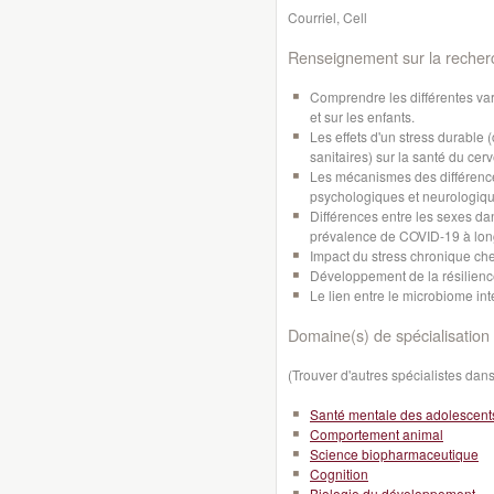
Courriel, Cell
Renseignement sur la recher
Comprendre les différentes var
et sur les enfants.
Les effets d'un stress durable
sanitaires) sur la santé du cer
Les mécanismes des différence
psychologiques et neurologiqu
Différences entre les sexes d
prévalence de COVID-19 à lon
Impact du stress chronique che
Développement de la résilience
Le lien entre le microbiome int
Domaine(s) de spécialisation 
(Trouver d'autres spécialistes da
Santé mentale des adolescent
Comportement animal
Science biopharmaceutique
Cognition
Biologie du développement