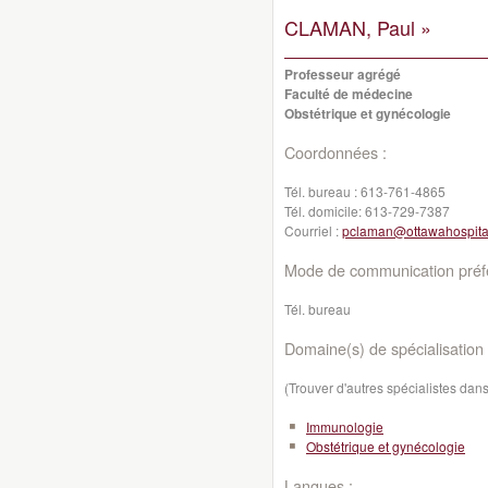
CLAMAN, Paul »
Professeur agrégé
Faculté de médecine
Obstétrique et gynécologie
Coordonnées :
Tél. bureau :
613-761-4865
Tél. domicile:
613-729-7387
Courriel :
pclaman@ottawahospita
Mode de communication préfé
Tél. bureau
Domaine(s) de spécialisation 
(Trouver d'autres spécialistes da
Immunologie
Obstétrique et gynécologie
Langues :