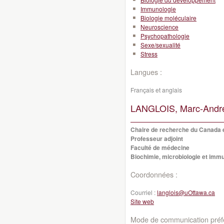
Immunologie
Biologie moléculaire
Neuroscience
Psychopathologie
Sexe/sexualité
Stress
Langues :
Français et anglais
LANGLOIS, Marc-Andr
Chaire de recherche du Canada e
Professeur adjoint
Faculté de médecine
Biochimie, microbiologie et imm
Coordonnées :
Courriel :
langlois@uOttawa.ca
Site web
Mode de communication préfé