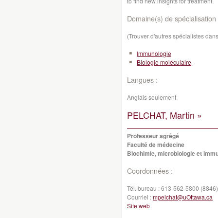
to find new insights for treatment.
Domaine(s) de spécialisation 
(Trouver d'autres spécialistes da
Immunologie
Biologie moléculaire
Langues :
Anglais seulement
PELCHAT, Martin »
Professeur agrégé
Faculté de médecine
Biochimie, microbiologie et imm
Coordonnées :
Tél. bureau :
613-562-5800 (8846)
Courriel :
mpelchat@uOttawa.ca
Site web