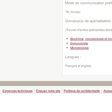
Mode de communication préfé
Tél. bureau
Domaine(s) de spécialisation 
(Trouver d'autres spécialistes da
Biochimie, microbiologie et i
Immunologie
Microbiologie
Langues :
Français et anglais
Exigences techniques
Évaluez notre site
Politique de confidentialité
Access