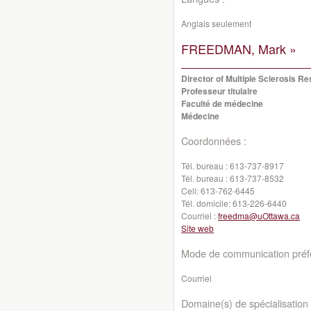
Anglais seulement
FREEDMAN, Mark »
Director of Multiple Sclerosis R
Professeur titulaire
Faculté de médecine
Médecine
Coordonnées :
Tél. bureau :
613-737-8917
Tél. bureau :
613-737-8532
Cell:
613-762-6445
Tél. domicile:
613-226-6440
Courriel :
freedma@uOttawa.ca
Site web
Mode de communication préfé
Courriel
Domaine(s) de spécialisation 