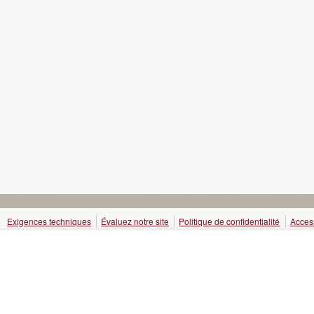
Exigences techniques
Évaluez notre site
Politique de confidentialité
Access