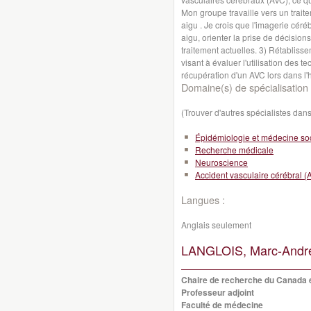
Mon groupe travaille vers un traite
aigu . Je crois que l'imagerie céré
aigu, orienter la prise de décisio
traitement actuelles. 3) Rétablis
visant à évaluer l'utilisation des 
récupération d'un AVC lors dans l'h
Domaine(s) de spécialisation 
(Trouver d'autres spécialistes da
Épidémiologie et médecine so
Recherche médicale
Neuroscience
Accident vasculaire cérébral (
Langues :
Anglais seulement
LANGLOIS, Marc-Andr
Chaire de recherche du Canada e
Professeur adjoint
Faculté de médecine