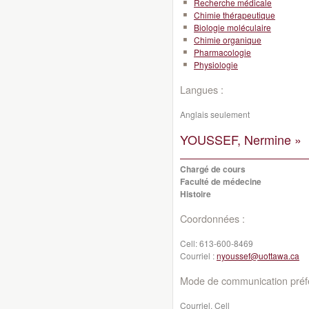
Recherche médicale
Chimie thérapeutique
Biologie moléculaire
Chimie organique
Pharmacologie
Physiologie
Langues :
Anglais seulement
YOUSSEF, Nermine »
Chargé de cours
Faculté de médecine
Histoire
Coordonnées :
Cell:
613-600-8469
Courriel :
nyoussef@uottawa.ca
Mode de communication préfé
Courriel, Cell