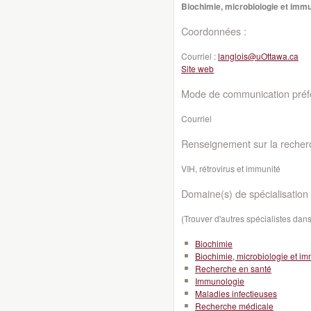
Biochimie, microbiologie et imm
Coordonnées :
Courriel :
langlois@uOttawa.ca
Site web
Mode de communication préfé
Courriel
Renseignement sur la recher
VIH, rétrovirus et immunité
Domaine(s) de spécialisation 
(Trouver d'autres spécialistes da
Biochimie
Biochimie, microbiologie et i
Recherche en santé
Immunologie
Maladies infectieuses
Recherche médicale