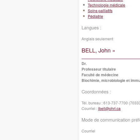
Technologie médicale
Soins palliatifs
Pédiatrie
Langues :
Anglais seulement
BELL, John »
Dr.
Professeur titulaire
Faculté de médecine
Biochimie, microbiologie et imm
Coordonnées :
Tél. bureau :
613-737-7700 (7033
Courriel :
jbell@ohri.ca
Mode de communication préfé
Courriel