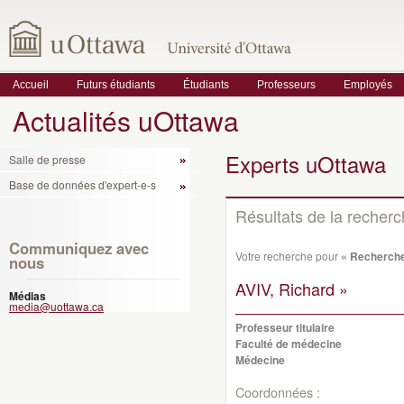
Accueil
Futurs étudiants
Étudiants
Professeurs
Employés
Actualités uOttawa
Experts uOttawa
Salle de presse
Base de données d'expert-e-s
Résultats de la recher
Communiquez avec
Votre recherche pour
« Recherche
nous
AVIV, Richard »
Médias
media@uottawa.ca
Professeur titulaire
Faculté de médecine
Médecine
Coordonnées :