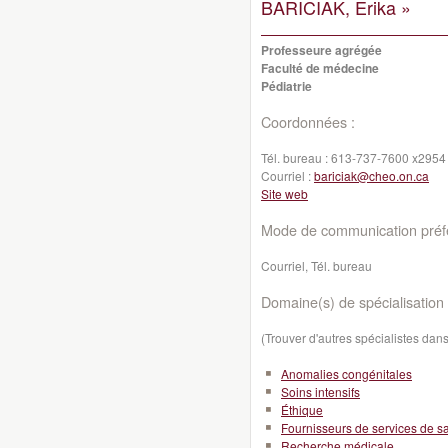
BARICIAK, Erika »
Professeure agrégée
Faculté de médecine
Pédiatrie
Coordonnées :
Tél. bureau :
613-737-7600 x2954
Courriel :
bariciak@cheo.on.ca
Site web
Mode de communication préfé
Courriel, Tél. bureau
Domaine(s) de spécialisation 
(Trouver d'autres spécialistes da
Anomalies congénitales
Soins intensifs
Éthique
Fournisseurs de services de s
Recherche médicale