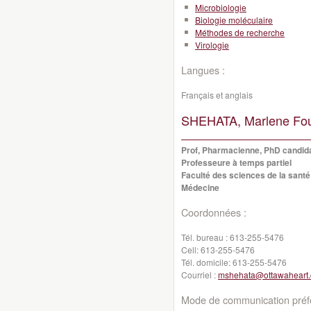
Microbiologie
Biologie moléculaire
Méthodes de recherche
Virologie
Langues :
Français et anglais
SHEHATA, Marlene Fo
Prof, Pharmacienne, PhD candida
Professeure à temps partiel
Faculté des sciences de la santé
Médecine
Coordonnées :
Tél. bureau :
613-255-5476
Cell:
613-255-5476
Tél. domicile:
613-255-5476
Courriel :
mshehata@ottawaheart.
Mode de communication préfé