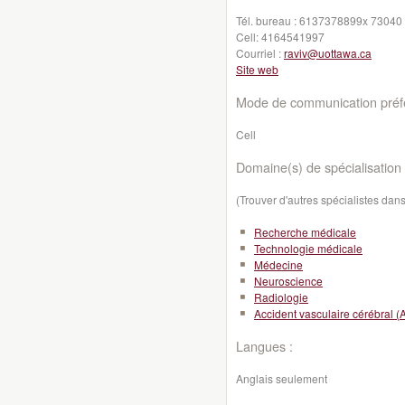
Tél. bureau :
6137378899x 73040
Cell:
4164541997
Courriel :
raviv@uottawa.ca
Site web
Mode de communication préfé
Cell
Domaine(s) de spécialisation 
(Trouver d'autres spécialistes da
Recherche médicale
Technologie médicale
Médecine
Neuroscience
Radiologie
Accident vasculaire cérébral (
Langues :
Anglais seulement