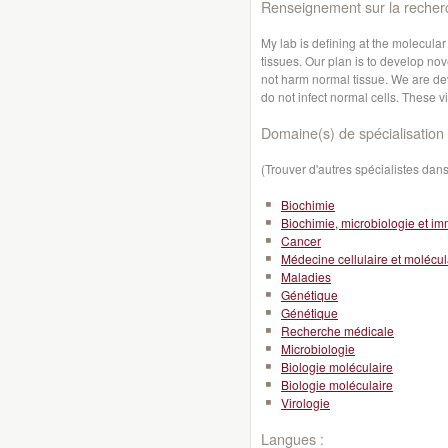
Renseignement sur la recher
My lab is defining at the molecula
tissues. Our plan is to develop nov
not harm normal tissue. We are deve
do not infect normal cells. These v
Domaine(s) de spécialisation 
(Trouver d'autres spécialistes da
Biochimie
Biochimie, microbiologie et i
Cancer
Médecine cellulaire et molécul
Maladies
Génétique
Génétique
Recherche médicale
Microbiologie
Biologie moléculaire
Biologie moléculaire
Virologie
Langues :