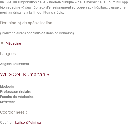
un livre sur l'importation de le « modèle clinique » de la médecine (aujourd'hui app
biomédecine ») des hôpitaux d'enseignement européen aux hôpitaux d'enseigne
nord-américains à la fin du 19ème siècle.
Domaine(s) de spécialisation :
(Trouver d'autres spécialistes dans ce domaine)
Médecine
Langues :
Anglais seulement
WILSON, Kumanan »
Médecin
Professeur titulaire
Faculté de médecine
Médecine
Coordonnées :
Courriel :
kwilson@ohri.ca