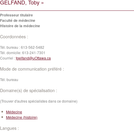
GELFAND, Toby »
Professeur titulaire
Faculté de médecine
Histoire de la médecine
Coordonnées :
Tél. bureau :
613-562-5482
Tél. domicile:
613-241-7301
Courriel :
tgelfand@uOttawa.ca
Mode de communication préféré :
Tél. bureau
Domaine(s) de spécialisation :
(Trouver d'autres spécialistes dans ce domaine)
Médecine
Médecine (histoire)
Langues :