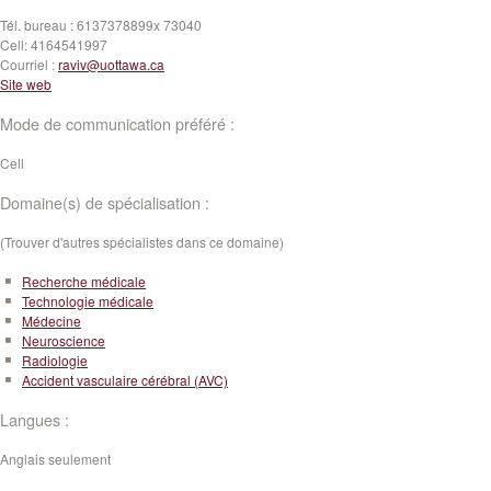
Tél. bureau :
6137378899x 73040
Cell:
4164541997
Courriel :
raviv@uottawa.ca
Site web
Mode de communication préféré :
Cell
Domaine(s) de spécialisation :
(Trouver d'autres spécialistes dans ce domaine)
Recherche médicale
Technologie médicale
Médecine
Neuroscience
Radiologie
Accident vasculaire cérébral (AVC)
Langues :
Anglais seulement