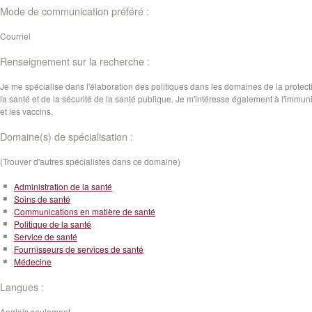
Mode de communication préféré :
Courriel
Renseignement sur la recherche :
Je me spécialise dans l'élaboration des politiques dans les domaines de la protect
la santé et de la sécurité de la santé publique. Je m'intéresse également à l'immun
et les vaccins.
Domaine(s) de spécialisation :
(Trouver d'autres spécialistes dans ce domaine)
Administration de la santé
Soins de santé
Communications en matière de santé
Politique de la santé
Service de santé
Fournisseurs de services de santé
Médecine
Langues :
Anglais seulement