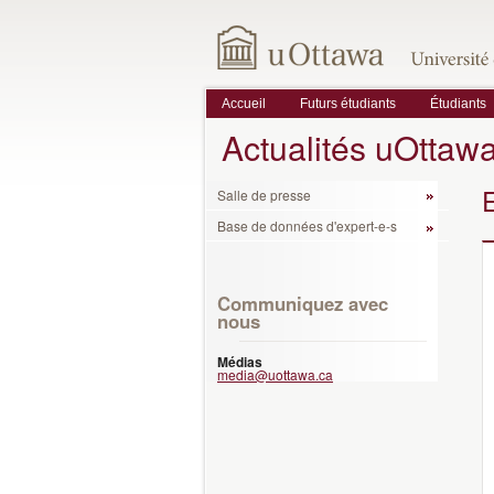
Accueil
Futurs étudiants
Étudiants
Actualités uOttaw
Salle de presse
Base de données d'expert-e-s
Communiquez avec
nous
Médias
media@uottawa.ca