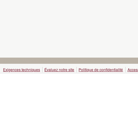
Exigences techniques
Évaluez notre site
Politique de confidentialité
Access