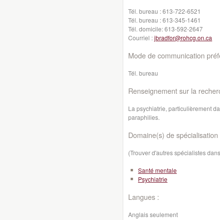
Tél. bureau :
613-722-6521
Tél. bureau :
613-345-1461
Tél. domicile:
613-592-2647
Courriel :
jbradfor@rohcg.on.ca
Mode de communication préfé
Tél. bureau
Renseignement sur la recher
La psychiatrie, particulièrement da
paraphilies.
Domaine(s) de spécialisation 
(Trouver d'autres spécialistes da
Santé mentale
Psychiatrie
Langues :
Anglais seulement