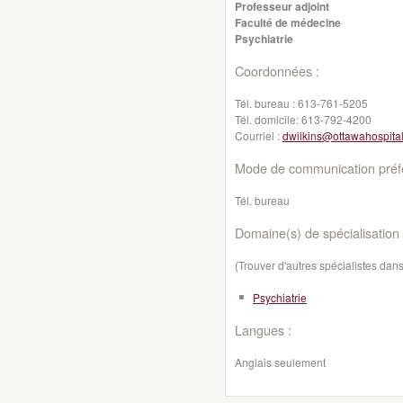
Professeur adjoint
Faculté de médecine
Psychiatrie
Coordonnées :
Tél. bureau :
613-761-5205
Tél. domicile:
613-792-4200
Courriel :
dwilkins@ottawahospital
Mode de communication préfé
Tél. bureau
Domaine(s) de spécialisation 
(Trouver d'autres spécialistes da
Psychiatrie
Langues :
Anglais seulement