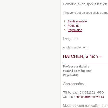
Domaine(s) de spécialisation 
(Trouver d'autres spécialistes da
Santé mentale
Pédiatrie
Psychiatrie
Langues :
Anglais seulement
HATCHER, Simon »
Professeur titulaire
Faculté de médecine
Psychiatrie
Coordonnées :
Tél. bureau :
6137226521x5704
Courriel :
shatcher@uottawa.ca
Mode de communication préfé