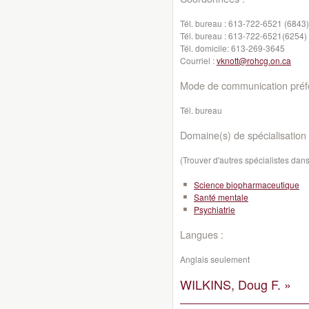
Tél. bureau :
613-722-6521 (6843)
Tél. bureau :
613-722-6521(6254)
Tél. domicile:
613-269-3645
Courriel :
vknott@rohcg.on.ca
Mode de communication préfé
Tél. bureau
Domaine(s) de spécialisation 
(Trouver d'autres spécialistes da
Science biopharmaceutique
Santé mentale
Psychiatrie
Langues :
Anglais seulement
WILKINS, Doug F. »