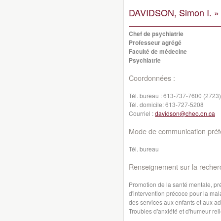
DAVIDSON, Simon I. »
Chef de psychiatrie
Professeur agrégé
Faculté de médecine
Psychiatrie
Coordonnées :
Tél. bureau :
613-737-7600 (2723)
Tél. domicile:
613-727-5208
Courriel :
davidson@cheo.on.ca
Mode de communication préfé
Tél. bureau
Renseignement sur la recher
Promotion de la santé mentale, p
d'intervention précoce pour la ma
des services aux enfants et aux a
Troubles d'anxiété et d'humeur reli