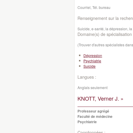
Courriel, Tél. bureau
Renseignement sur la recher
Suicide, e-santé, la dépression, l
Domaine(s) de spécialisation 
(Trouver d'autres spécialistes da
Dépression
Psychiatrie
Suicide
Langues :
Anglais seulement
KNOTT, Verner J. »
Professeur agrégé
Faculté de médecine
Psychiatrie
Coordonnées :