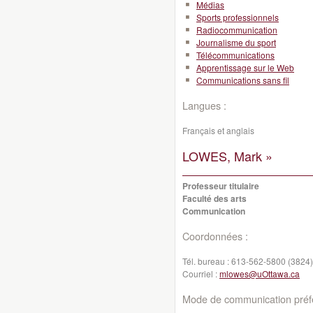
Médias
Sports professionnels
Radiocommunication
Journalisme du sport
Télécommunications
Apprentissage sur le Web
Communications sans fil
Langues :
Français et anglais
LOWES, Mark »
Professeur titulaire
Faculté des arts
Communication
Coordonnées :
Tél. bureau :
613-562-5800 (3824)
Courriel :
mlowes@uOttawa.ca
Mode de communication préfé