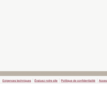
Exigences techniques
Évaluez notre site
Politique de confidentialité
Access