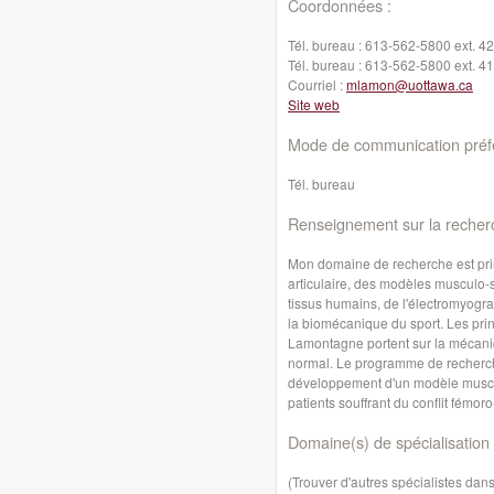
Coordonnées :
Tél. bureau :
613-562-5800 ext. 4
Tél. bureau :
613-562-5800 ext. 4
Courriel :
mlamon@uottawa.ca
Site web
Mode de communication préfé
Tél. bureau
Renseignement sur la recher
Mon domaine de recherche est pri
articulaire, des modèles musculo-
tissus humains, de l'électromyogr
la biomécanique du sport. Les pr
Lamontagne portent sur la mécani
normal. Le programme de recherch
développement d'un modèle musculo
patients souffrant du conflit fémor
Domaine(s) de spécialisation 
(Trouver d'autres spécialistes da