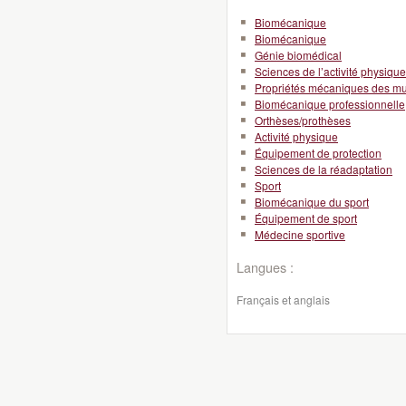
Biomécanique
Biomécanique
Génie biomédical
Sciences de l’activité physique
Propriétés mécaniques des m
Biomécanique professionnelle
Orthèses/prothèses
Activité physique
Équipement de protection
Sciences de la réadaptation
Sport
Biomécanique du sport
Équipement de sport
Médecine sportive
Langues :
Français et anglais