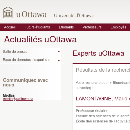
Accueil
Futurs étudiants
Étudiants
Professeurs
Employés
Actualités uOttawa
Experts uOttawa
Salle de presse
Base de données d'expert-e-s
Résultats de la recher
Communiquez avec
Votre recherche pour
« Biomécani
nous
suivant(s) :
Médias
LAMONTAGNE, Mario 
media@uottawa.ca
Professeur titulaire
Faculté des sciences de la santé
École des sciences de l'activité