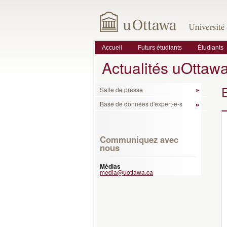
Accueil
Futurs étudiants
Étudiants
Actualités uOttaw
Salle de presse
Base de données d'expert-e-s
Communiquez avec
nous
Médias
media@uottawa.ca