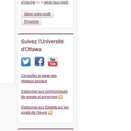
s'inscrire
ou à
gérer leur profil
.
Gérer votre profil
S'inscrire
Suivez l'Université
d'Ottawa
Consultez la page des
réseaux sociaux
S'abonner aux communiqués
de presse et annonces
S'abonner aux Experts sur les
sujets de l'heure