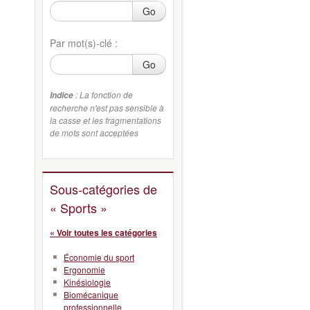
Go
Par mot(s)-clé :
Go
: La fonction de
Indice
recherche n'est pas sensible à
la casse et les fragmentations
de mots sont acceptées
Sous-catégories de
« Sports »
« Voir toutes les catégories
Économie du sport
Ergonomie
Kinésiologie
Biomécanique
professionnelle