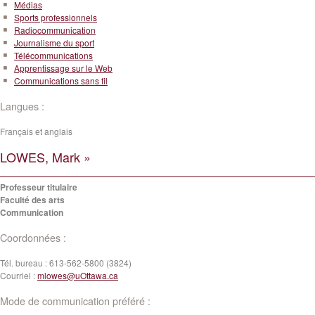
Médias
Sports professionnels
Radiocommunication
Journalisme du sport
Télécommunications
Apprentissage sur le Web
Communications sans fil
Langues :
Français et anglais
LOWES, Mark »
Professeur titulaire
Faculté des arts
Communication
Coordonnées :
Tél. bureau :
613-562-5800 (3824)
Courriel :
mlowes@uOttawa.ca
Mode de communication préféré :