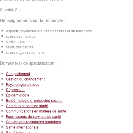
Courriel, Cell
Renseignements sur la recherche :
Aspects psychosociale des désastres et du terrorisme
stress traumatique
sante industrielle
sante des cadres
stress organisationnelle
Domaine(s) de spécialisation :
Comportement
Gestion du changement
Psychologie clinique
Dépression
Épidémiologie
Épidémiologie et médecine sociale
Communications en santé
Communications en matière de santé
Fournisseurs de services de santé
Gestion des ressources humaines
Santé internationale
Santé internationale