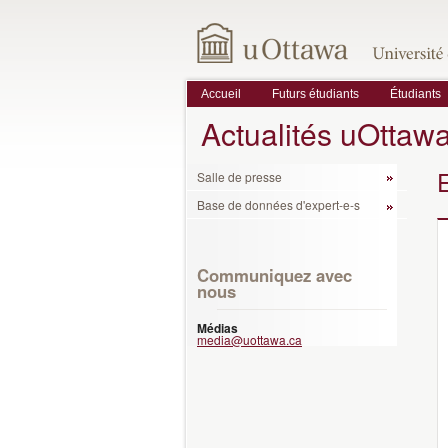
Accueil
Futurs étudiants
Étudiants
Actualités uOttaw
Salle de presse
Base de données d'expert-e-s
Communiquez avec
nous
Médias
media@uottawa.ca