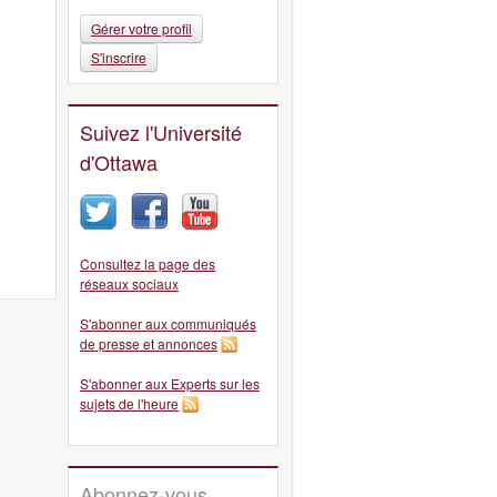
Gérer votre profil
S'inscrire
Suivez l'Université
d'Ottawa
Consultez la page des
réseaux sociaux
S'abonner aux communiqués
de presse et annonces
S'abonner aux Experts sur les
sujets de l'heure
Abonnez-vous