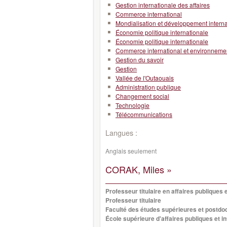
Gestion internationale des affaires
Commerce international
Mondialisation et développement interna
Économie politique internationale
Économie politique internationale
Commerce international et environneme
Gestion du savoir
Gestion
Vallée de l'Outaouais
Administration publique
Changement social
Technologie
Télécommunications
Langues :
Anglais seulement
CORAK, Miles »
Professeur titulaire en affaires publiques 
Professeur titulaire
Faculté des études supérieures et postdo
École supérieure d'affaires publiques et i