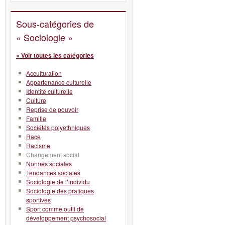
Sous-catégories de
« Sociologie »
« Voir toutes les catégories
Acculturation
Appartenance culturelle
Identité culturelle
Culture
Reprise de pouvoir
Famille
Sociétés polyethniques
Race
Racisme
Changement social
Normes sociales
Tendances sociales
Sociologie de l’individu
Sociologie des pratiques
sportives
Sport comme outil de
développement psychosocial