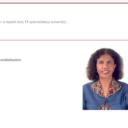
 »
a repéré le(s)
17
spécialiste(s) suivant(s) :
ondialisation