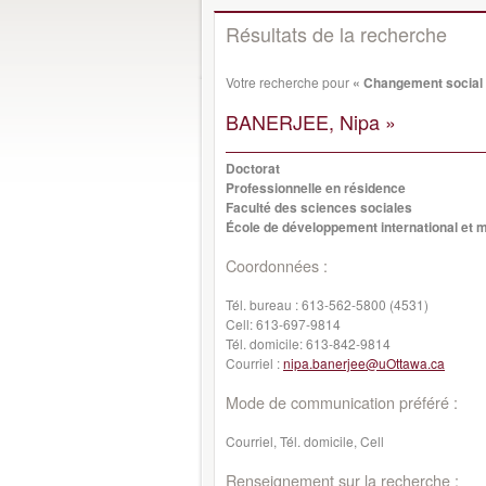
Résultats de la recherche
Votre recherche pour
« Changement social
BANERJEE, Nipa »
Doctorat
Professionnelle en résidence
Faculté des sciences sociales
École de développement international et m
Coordonnées :
Tél. bureau :
613-562-5800 (4531)
Cell:
613-697-9814
Tél. domicile:
613-842-9814
Courriel :
nipa.banerjee@uOttawa.ca
Mode de communication préféré :
Courriel, Tél. domicile, Cell
Renseignement sur la recherche :