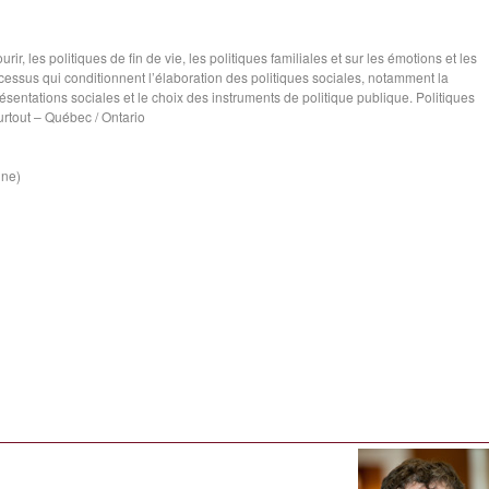
ir, les politiques de fin de vie, les politiques familiales et sur les émotions et les
cessus qui conditionnent l’élaboration des politiques sociales, notamment la
ésentations sociales et le choix des instruments de politique publique. Politiques
urtout – Québec / Ontario
ine)