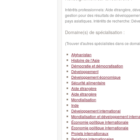
Intérêts professionnels: Aide étrangère, dével
gestion pour des résultats de développement 
pays asiatiques. Intérêts de recherche: Déve
Domaine(s) de spécialisation :
(Trouver d'autres spécialistes dans ce doma
Afghanistan
Histoire de l'Asie
Démocratie et démocratisation
Développement
Développement économique
Sécurité alimentaire
Aide étrangère
Aide étrangère
Mondialisation
Inde
Développement international
Mondialisation et développement interna
Économie politique internationale
Économie politique internationale
Projets internationaux
Relations internationales