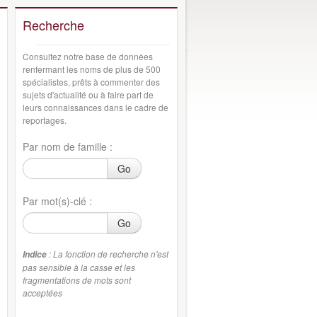
Recherche
Consultez notre base de données
renfermant les noms de plus de 500
spécialistes, prêts à commenter des
sujets d'actualité ou à faire part de
leurs connaissances dans le cadre de
reportages.
Par nom de famille :
Go
Par mot(s)-clé :
Go
: La fonction de recherche n'est
Indice
pas sensible à la casse et les
fragmentations de mots sont
acceptées