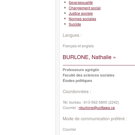
Sexe/sexualité
Changement social
Justice sociale
Normes sociales
Suicide
Langues :
Français et anglais
BURLONE, Nathalie »
Professeure agrégée
Faculté des sciences sociales
Études politiques
Coordonnées :
Tél. bureau :
613-562-5800 (2242)
Courriel :
nburlone@uottawa.ca
Mode de communication préféré :
Courriel