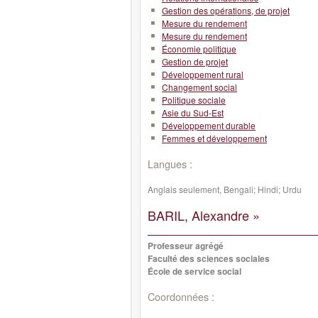
Gestion des opérations, de projet
Mesure du rendement
Mesure du rendement
Économie politique
Gestion de projet
Développement rural
Changement social
Politique sociale
Asie du Sud-Est
Développement durable
Femmes et développement
Langues :
Anglais seulement, Bengali; Hindi; Urdu
BARIL, Alexandre »
Professeur agrégé
Faculté des sciences sociales
École de service social
Coordonnées :