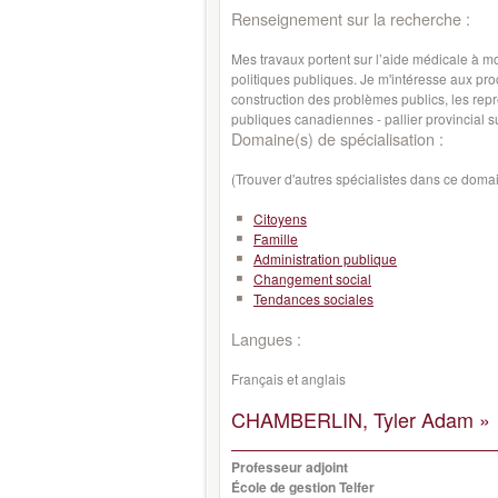
Renseignement sur la recherche :
Mes travaux portent sur l’aide médicale à mour
politiques publiques. Je m'intéresse aux pro
construction des problèmes publics, les repr
publiques canadiennes - pallier provincial s
Domaine(s) de spécialisation :
(Trouver d'autres spécialistes dans ce doma
Citoyens
Famille
Administration publique
Changement social
Tendances sociales
Langues :
Français et anglais
CHAMBERLIN, Tyler Adam »
Professeur adjoint
École de gestion Telfer