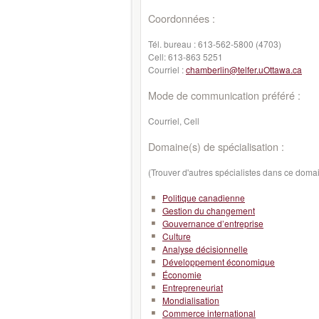
Coordonnées :
Tél. bureau :
613-562-5800 (4703)
Cell:
613-863 5251
Courriel :
chamberlin@telfer.uOttawa.ca
Mode de communication préféré :
Courriel, Cell
Domaine(s) de spécialisation :
(Trouver d'autres spécialistes dans ce doma
Politique canadienne
Gestion du changement
Gouvernance d’entreprise
Culture
Analyse décisionnelle
Développement économique
Économie
Entrepreneuriat
Mondialisation
Commerce international