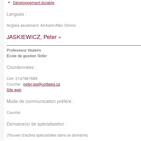
Développement durable
Langues :
Anglais seulement, Amharic/Afan Oromo
JASKIEWICZ, Peter »
Professeur titulaire
École de gestion Telfer
Coordonnées :
Cell:
5147967689
Courriel :
peter.jas@uottawa.ca
Site web
Mode de communication préféré :
Courriel
Domaine(s) de spécialisation :
(Trouver d'autres spécialistes dans ce domaine)