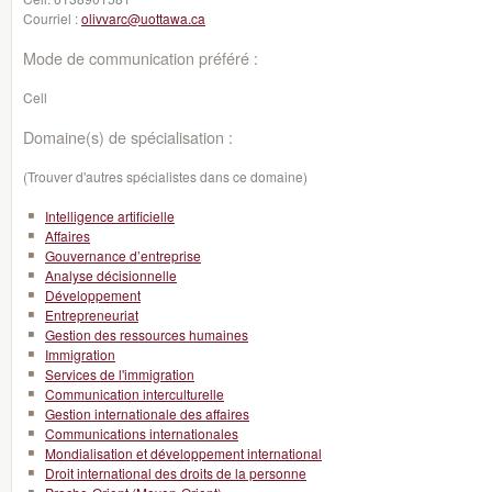
Courriel :
olivvarc@uottawa.ca
Mode de communication préféré :
Cell
Domaine(s) de spécialisation :
(Trouver d'autres spécialistes dans ce domaine)
Intelligence artificielle
Affaires
Gouvernance d’entreprise
Analyse décisionnelle
Développement
Entrepreneuriat
Gestion des ressources humaines
Immigration
Services de l'immigration
Communication interculturelle
Gestion internationale des affaires
Communications internationales
Mondialisation et développement international
Droit international des droits de la personne