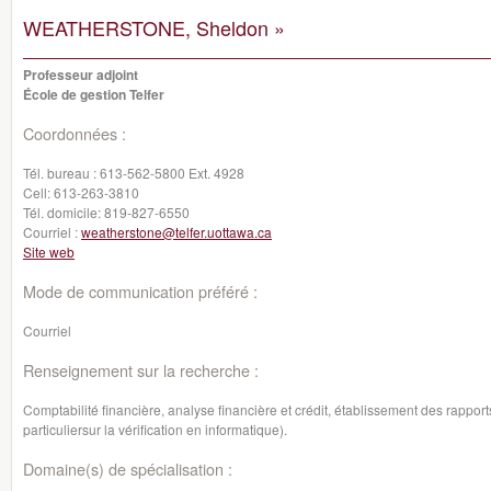
WEATHERSTONE, Sheldon »
Professeur adjoint
École de gestion Telfer
Coordonnées :
Tél. bureau :
613-562-5800 Ext. 4928
Cell:
613-263-3810
Tél. domicile:
819-827-6550
Courriel :
weatherstone@telfer.uottawa.ca
Site web
Mode de communication préféré :
Courriel
Renseignement sur la recherche :
Comptabilité financière, analyse financière et crédit, établissement des rapports
particuliersur la vérification en informatique).
Domaine(s) de spécialisation :