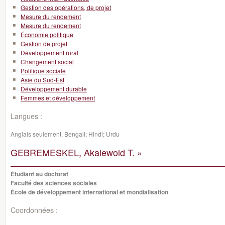
Gestion des opérations, de projet
Mesure du rendement
Mesure du rendement
Économie politique
Gestion de projet
Développement rural
Changement social
Politique sociale
Asie du Sud-Est
Développement durable
Femmes et développement
Langues :
Anglais seulement, Bengali; Hindi; Urdu
GEBREMESKEL, Akalewold T. »
Étudiant au doctorat
Faculté des sciences sociales
École de développement international et mondialisation
Coordonnées :