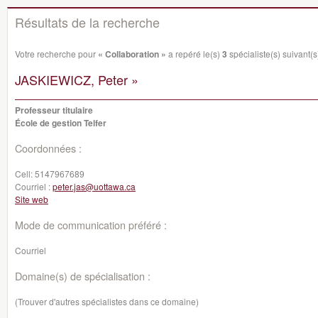
Résultats de la recherche
Votre recherche pour
« Collaboration »
a repéré le(s)
3
spécialiste(s) suivant(s)
JASKIEWICZ, Peter »
Professeur titulaire
École de gestion Telfer
Coordonnées :
Cell:
5147967689
Courriel :
peter.jas@uottawa.ca
Site web
Mode de communication préféré :
Courriel
Domaine(s) de spécialisation :
(Trouver d'autres spécialistes dans ce domaine)