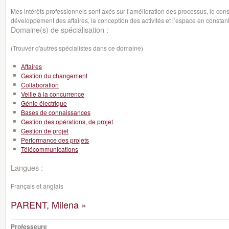
Mes intérêts professionnels sont axés sur l’amélioration des processus, le conse
développement des affaires, la conception des activités et l’espace en constante 
Domaine(s) de spécialisation :
(Trouver d'autres spécialistes dans ce domaine)
Affaires
Gestion du changement
Collaboration
Veille à la concurrence
Génie électrique
Bases de connaissances
Gestion des opérations, de projet
Gestion de projet
Performance des projets
Télécommunications
Langues :
Français et anglais
PARENT, Milena »
Professeure