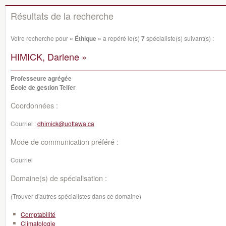
Résultats de la recherche
Votre recherche pour
« Éthique »
a repéré le(s)
7
spécialiste(s) suivant(s) :
HIMICK, Darlene »
Professeure agrégée
École de gestion Telfer
Coordonnées :
Courriel :
dhimick@uottawa.ca
Mode de communication préféré :
Courriel
Domaine(s) de spécialisation :
(Trouver d'autres spécialistes dans ce domaine)
Comptabilité
Climatologie