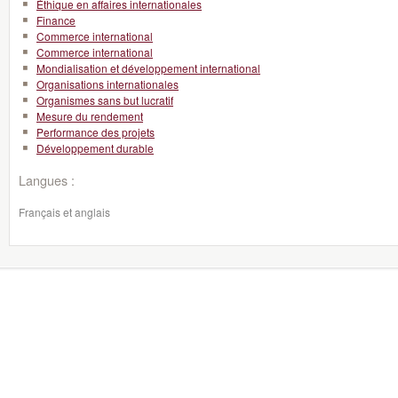
Éthique en affaires internationales
Finance
Commerce international
Commerce international
Mondialisation et développement international
Organisations internationales
Organismes sans but lucratif
Mesure du rendement
Performance des projets
Développement durable
Langues :
Français et anglais