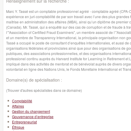
Renseignement sur la recherche :
Marc Y. Tassé est un comptable professionnel agréé - comptable agréé (CPA-C
expérience en juri-comptabilité de par son travail avec l’une des plus grandes fi
maîtrise en administration des affaires (MBA), ainsi qu’un diplôme de premier
(Canada). Mr. Tassé, qui a enquêté sur des cas de corruption et de fraude à t
l’"Association of Certified Fraud Examiners", un membre associé de l’"Associati
et un membre de Transparency International, la principale organisation non gou
Tassé a occupé le poste de consultant d’enquêtes internationales, et aussi de 
organisations fédérales et provinciales ainsi que pour des organisations de g
publiques, des associations professionnelles, et des organisations internatio
professionel continu auprès du Harvard Institute for Learning in Retirement et L
impliqué dans des activités de mentorat et de bénévolat auprès de divers org
volontariat en ligne des Nations Unis, le Fonds Monétaire International et Tran
Domaine(s) de spécialisation :
(Trouver d'autres spécialistes dans ce domaine)
Comptabilité
Affaires
Gestion du changement
Gouvernance d’entreprise
Entrepreneuriat
Éthique