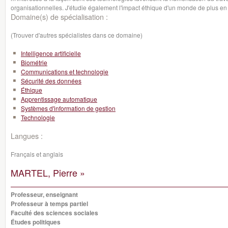
organisationnelles. J'étudie également l'impact éthique d'un monde de plus en 
Domaine(s) de spécialisation :
(Trouver d'autres spécialistes dans ce domaine)
Intelligence artificielle
Biométrie
Communications et technologie
Sécurité des données
Éthique
Apprentissage automatique
Systèmes d'information de gestion
Technologie
Langues :
Français et anglais
MARTEL, Pierre »
Professeur, enseignant
Professeur à temps partiel
Faculté des sciences sociales
Études politiques