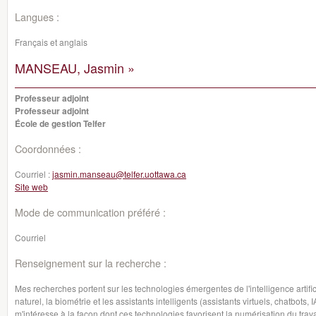
Langues :
Français et anglais
MANSEAU, Jasmin »
Professeur adjoint
Professeur adjoint
École de gestion Telfer
Coordonnées :
Courriel :
jasmin.manseau@telfer.uottawa.ca
Site web
Mode de communication préféré :
Courriel
Renseignement sur la recherche :
Mes recherches portent sur les technologies émergentes de l'intelligence artifici
naturel, la biométrie et les assistants intelligents (assistants virtuels, chatbot
m'intéresse à la façon dont ces technologies favorisent la numérisation du travai