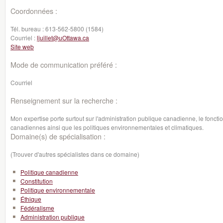
Coordonnées :
Tél. bureau :
613-562-5800 (1584)
Courriel :
ljuillet@uOttawa.ca
Site web
Mode de communication préféré :
Courriel
Renseignement sur la recherche :
Mon expertise porte surtout sur l'administration publique canadienne, le foncti
canadiennes ainsi que les politiques environnementales et climatiques.
Domaine(s) de spécialisation :
(Trouver d'autres spécialistes dans ce domaine)
Politique canadienne
Constitution
Politique environnementale
Éthique
Fédéralisme
Administration publique