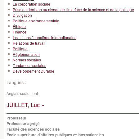
La corporation sociale
Prise de décision au niveau de l'interface de la science et de la politique
Divulgation
Politique environnementale
Éthique
Finance
Institutions financières internationales
Relations de travail
Politique
Règlementation
Normes sociales
Tendances sociales
Développement Durable
Langues :
Anglais seulement
JUILLET, Luc »
Professeur
Professeur agrégé
Faculté des sciences sociales
École supérieure d'affaires publiques et internationales