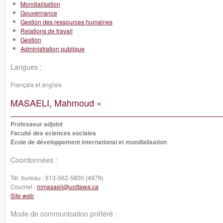
Mondialisation
Gouvernance
Gestion des ressources humaines
Relations de travail
Gestion
Administration publique
Langues :
Français et anglais
MASAELI, Mahmoud »
Professeur adjoint
Faculté des sciences sociales
École de développement international et mondialisation
Coordonnées :
Tél. bureau :
613-562-5800 (4979)
Courriel :
mmasaeli@uottawa.ca
Site web
Mode de communication préféré :