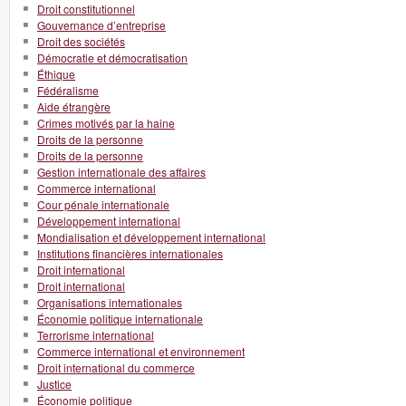
Droit constitutionnel
Gouvernance d’entreprise
Droit des sociétés
Démocratie et démocratisation
Éthique
Fédéralisme
Aide étrangère
Crimes motivés par la haine
Droits de la personne
Droits de la personne
Gestion internationale des affaires
Commerce international
Cour pénale internationale
Développement international
Mondialisation et développement international
Institutions financières internationales
Droit international
Droit international
Organisations internationales
Économie politique internationale
Terrorisme international
Commerce international et environnement
Droit international du commerce
Justice
Économie politique