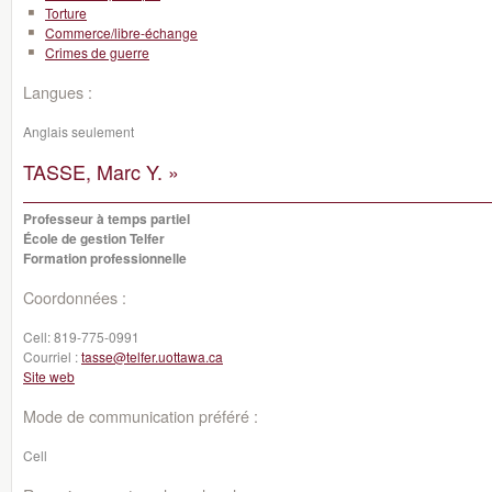
Torture
Commerce/libre-échange
Crimes de guerre
Langues :
Anglais seulement
TASSE, Marc Y. »
Professeur à temps partiel
École de gestion Telfer
Formation professionnelle
Coordonnées :
Cell:
819-775-0991
Courriel :
tasse@telfer.uottawa.ca
Site web
Mode de communication préféré :
Cell