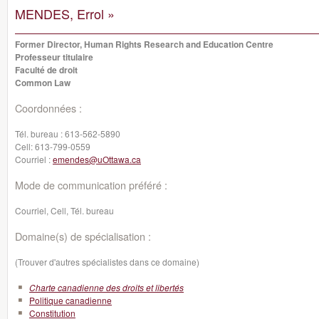
MENDES, Errol »
Former Director, Human Rights Research and Education Centre
Professeur titulaire
Faculté de droit
Common Law
Coordonnées :
Tél. bureau :
613-562-5890
Cell:
613-799-0559
Courriel :
emendes@uOttawa.ca
Mode de communication préféré :
Courriel, Cell, Tél. bureau
Domaine(s) de spécialisation :
(Trouver d'autres spécialistes dans ce domaine)
Charte canadienne des droits et libertés
Politique canadienne
Constitution