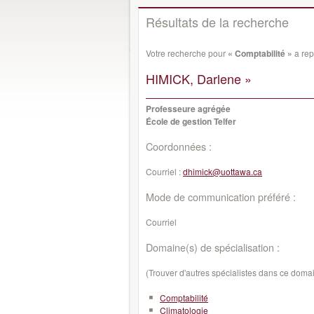
Résultats de la recherche
Votre recherche pour
« Comptabilité »
a rep
HIMICK, Darlene »
Professeure agrégée
École de gestion Telfer
Coordonnées :
Courriel :
dhimick@uottawa.ca
Mode de communication préféré :
Courriel
Domaine(s) de spécialisation :
(Trouver d'autres spécialistes dans ce doma
Comptabilité
Climatologie