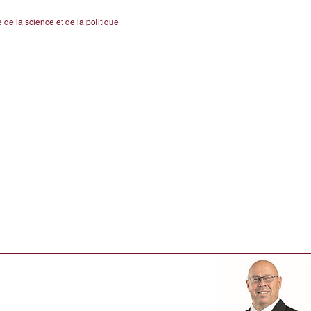
 de la science et de la politique