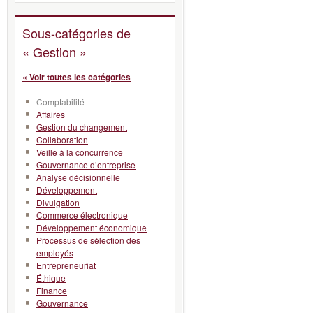
Sous-catégories de
« Gestion »
« Voir toutes les catégories
Comptabilité
Affaires
Gestion du changement
Collaboration
Veille à la concurrence
Gouvernance d’entreprise
Analyse décisionnelle
Développement
Divulgation
Commerce électronique
Développement économique
Processus de sélection des
employés
Entrepreneuriat
Éthique
Finance
Gouvernance