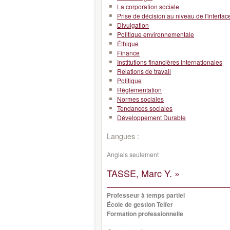
La corporation sociale
Prise de décision au niveau de l'interface
Divulgation
Politique environnementale
Éthique
Finance
Institutions financières internationales
Relations de travail
Politique
Règlementation
Normes sociales
Tendances sociales
Développement Durable
Langues :
Anglais seulement
TASSE, Marc Y. »
Professeur à temps partiel
École de gestion Telfer
Formation professionnelle