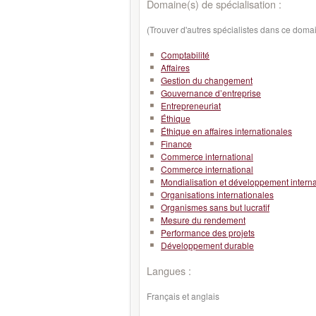
Domaine(s) de spécialisation :
(Trouver d'autres spécialistes dans ce doma
Comptabilité
Affaires
Gestion du changement
Gouvernance d’entreprise
Entrepreneuriat
Éthique
Éthique en affaires internationales
Finance
Commerce international
Commerce international
Mondialisation et développement interna
Organisations internationales
Organismes sans but lucratif
Mesure du rendement
Performance des projets
Développement durable
Langues :
Français et anglais