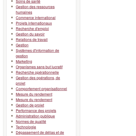
Soins de santé
Gestion des ressources
humaines
Commerce international
Projets internationaux
Recherche d'emploi
Gestion du savoir
Relations de travail
Gestion
Systèmes d'information de
gestion
Marketing
Organismes sans but lucratif
Recherche opérationnelle
Gestion des opérations, de
projet
Comportement organisationnel
Mesure du rendement
Mesure du rendement
Gestion de projet
Performance des projets
Administration publique
Normes de qualité
Technologie
Dépassement de délias et de