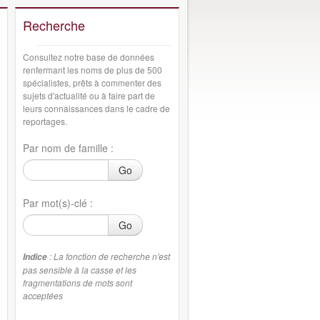
Recherche
Consultez notre base de données
renfermant les noms de plus de 500
spécialistes, prêts à commenter des
sujets d'actualité ou à faire part de
leurs connaissances dans le cadre de
reportages.
Par nom de famille :
Go
Par mot(s)-clé :
Go
: La fonction de recherche n'est
Indice
pas sensible à la casse et les
fragmentations de mots sont
acceptées