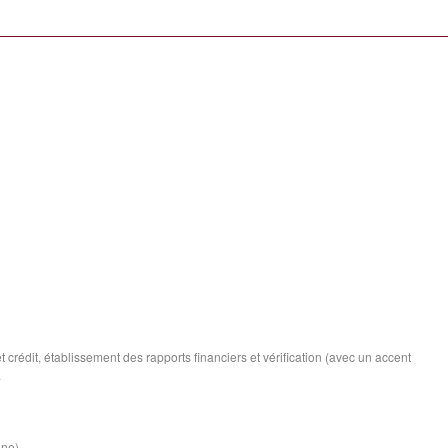
t crédit, établissement des rapports financiers et vérification (avec un accent
.
ine)